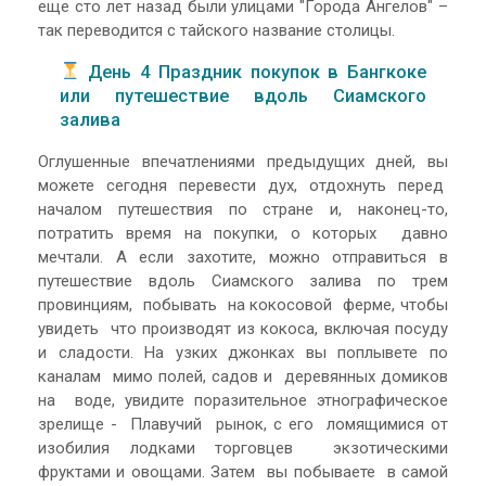
еще сто лет назад были улицами "Города Ангелов" –
так переводится с тайского название столицы.
День 4 Праздник покупок в Бангкоке
или путешествие вдоль Сиамского
залива
Оглушенные впечатлениями предыдущих дней, вы
можете сегодня перевести дух, отдохнуть перед
началом путешествия по стране и, наконец-то,
потратить время на покупки, о которых давно
мечтали. А если захотите, можно отправиться в
путешествие вдоль Сиамского залива по трем
провинциям, побывать на кокосовой ферме, чтобы
увидеть что производят из кокоса, включая посуду
и сладости. На узких джонках вы поплывете по
каналам мимо полей, садов и деревянных домиков
на воде, увидите поразительное этнографическое
зрелище - Плавучий рынок, с его ломящимися от
изобилия лодками торговцев экзотическими
фруктами и овощами. Затем вы побываете в самой