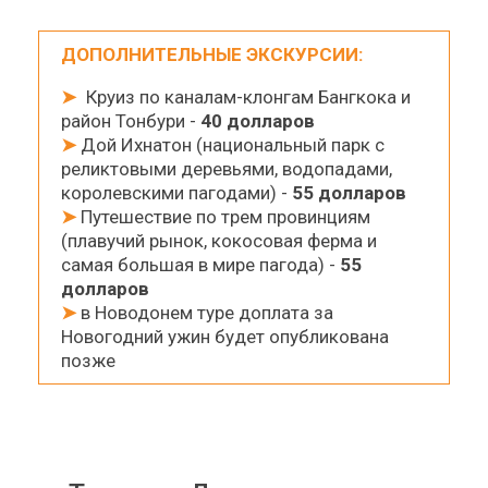
ДОПОЛНИТЕЛЬНЫЕ ЭКСКУРСИИ:
➤
Круиз по каналам-клонгам Бангкока и
район Тонбури -
40 долларов
➤
Дой Ихнатон (национальный парк с
реликтовыми деревьями, водопадами,
королевскими пагодами) -
55 долларов
➤
Путешествие по трем провинциям
(плавучий рынок, кокосовая ферма и
самая большая в мире пагода) -
55
долларов
➤
в Новодонем туре доплата за
Новогодний ужин будет опубликована
позже