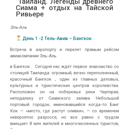
Таиланд. Легенды древнего
Сиама + отдых на Тайской
Ривьере
Эль-Аль
День 1 -2 Тель-Авив – Бангкок
Встреча в аэропорту и перелет прямым рейсом
авиакомпании Эль-Аль
в Бангкок . Сегодня нас ждёт первое знакомство со
столицей Таиланда: огромный, вечно переполненный,
красочный Бангкок , один из главных деловых,
культурных и туристических центров королевства.
Расположен он на побережье реки Чаупхрая,
неподалеку от Сиамского залива. Небольшой
портовый городок, именовавшийся когда-то Банг
Кок — «место, где растут оливки», — со временем
невероятно разросся, но все равно с трудом
вмещает 8 млн жителей и многочисленных туристов,