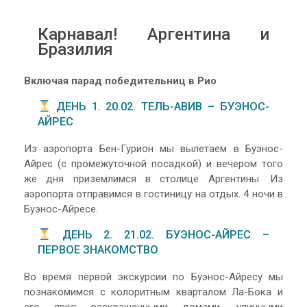
Карнавал! Аргентина и
Бразилия
Включая парад победительниц в Рио
ДЕНЬ 1. 20.02. ТЕЛЬ-АВИВ – БУЭНОС-
АЙРЕС
Из аэропорта Бен-Гурион мы вылетаем в Буэнос-
Айрес (с промежуточной посадкой) и вечером того
же дня приземлимся в столице Аргентины. Из
аэропорта отправимся в гостиницу на отдых. 4 ночи в
Буэнос-Айресе.
ДЕНЬ 2. 21.02. БУЭНОС-АЙРЕС –
ПЕРВОЕ ЗНАКОМСТВО
Во время первой экскурсии по Буэнос-Айресу мы
познакомимся с колоритным кварталом Ла-Бока и
его ярко раскрашенными домами, уличными