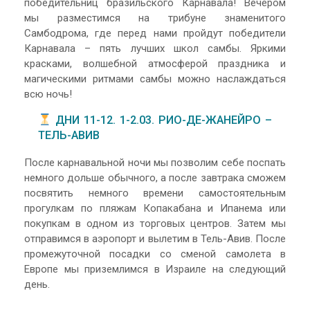
победительниц бразильского Карнавала! Вечером
мы разместимся на трибуне знаменитого
Самбодрома, где перед нами пройдут победители
Карнавала – пять лучших школ самбы. Яркими
красками, волшебной атмосферой праздника и
магическими ритмами самбы можно наслаждаться
всю ночь!
ДНИ 11-12. 1-2.03. РИО-ДЕ-ЖАНЕЙРО –
ТЕЛЬ-АВИВ
После карнавальной ночи мы позволим себе поспать
немного дольше обычного, а после завтрака сможем
посвятить немного времени самостоятельным
прогулкам по пляжам Копакабана и Ипанема или
покупкам в одном из торговых центров. Затем мы
отправимся в аэропорт и вылетим в Тель-Авив. После
промежуточной посадки со сменой самолета в
Европе мы приземлимся в Израиле на следующий
день.