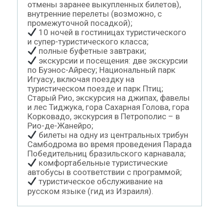
отмены заранее выкупленных билетов),
внутренние перелеты (возможно, с
промежуточной посадкой);
10 ночей в гостиницах туристического
и супер-туристического класса;
полные буфетные завтраки;
экскурсии и посещения: две экскурсии
по Буэнос-Айресу; Национальный парк
Игуасу, включая поездку на
туристическом поезде и парк Птиц;
Старый Рио, экскурсия на джипах, фавелы
и лес Тиджука, гора Сахарная Голова, гора
Корковадо, экскурсия в Петрополис – в
Рио-де-Жанейро;
билеты на одну из центральных трибун
Самбодрома во время проведения Парада
Победительниц бразильского карнавала;
комфортабельные туристические
автобусы в соответствии с программой;
туристическое обслуживание на
русском языке (гид из Израиля).