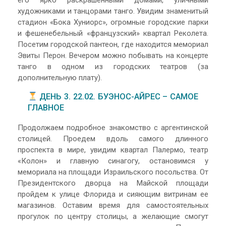
художниками и танцорами танго. Увидим знаменитый
стадион «Бока Хуниорс», огромные городские парки
и фешенебельный «французский» квартал Реколета.
Посетим городской пантеон, где находится мемориал
Эвиты Перон. Вечером можно побывать на концерте
танго в одном из городских театров (за
дополнительную плату).
ДЕНЬ 3. 22.02. БУЭНОС-АЙРЕС – САМОЕ
ГЛАВНОЕ
Продолжаем подробное знакомство с аргентинской
столицей. Проедем вдоль самого длинного
проспекта в мире, увидим квартал Палермо, театр
«Колон» и главную синагогу, остановимся у
мемориала на площади Израильского посольства. От
Президентского дворца на Майской площади
пройдем к улице Флорида и сияющим витринам ее
магазинов. Оставим время для самостоятельных
прогулок по центру столицы, а желающие смогут