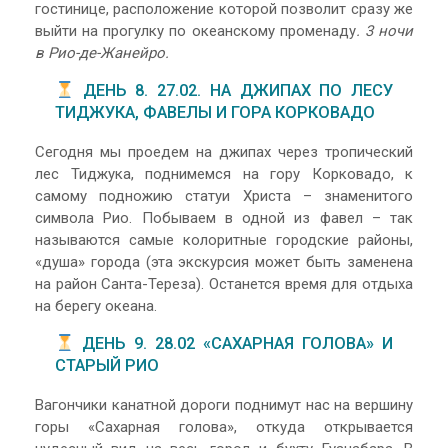
гостинице, расположение которой позволит сразу же
выйти на прогулку по океанскому променаду
. 3 ночи
в Рио-де-Жанейро.
ДЕНЬ 8. 27.02. НА ДЖИПАХ ПО ЛЕСУ
ТИДЖУКА, ФАВЕЛЫ И ГОРА КОРКОВАДО
Сегодня мы проедем на джипах через тропический
лес Тиджука, поднимемся на гору Корковадо, к
самому подножию статуи Христа – знаменитого
символа Рио. Побываем в одной из фавел – так
называются самые колоритные городские районы,
«душа» города (эта экскурсия может быть заменена
на район Санта-Тереза). Останется время для отдыха
на берегу океана.
ДЕНЬ 9. 28.02 «САХАРНАЯ ГОЛОВА» И
СТАРЫЙ РИО
Вагончики канатной дороги поднимут нас на вершину
горы «Сахарная голова», откуда открывается