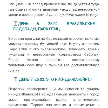
Специальный поезд провезет нас по джунглям туда,
где бушует «Глотка дьявола» - водопад невероятной
мощи и зрелищности.
2 ночи в районе парка Игуасу.
ДЕНЬ 6. 25.02. БРАЗИЛЬСКИЕ
ВОДОПАДЫ, ПАРК ПТИЦ
Во время прогулки по бразильской стороне парка мы
увидим панораму бушующей реки Игуасу и посетим
Парк Птиц с его экзотическими фламинго, яркими
туканами и невероятным количеством бабочек!
Вечер можно посвятить замечательному
танцевальному шоу с ужином (за дополнительную
плату).
ДЕНЬ 7. 26.02. ЭТО РИО-ДЕ-ЖАНЕЙРО!
Недолгий авиаперелет – и мы, наконец-то, увидим
Рио-де-Жанейро! Нас ждет самый знаменитый город
мира, протянувшийся вдоль атлантического
променада. Первое знакомство и размещение в