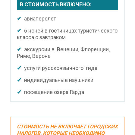
В СТОИМОСТЬ ВКЛЮЧЕНО:
✔
авиаперелет
✔
6 ночей в гостиницах туристического
класса с завтраком
✔
экскурсии в Венеции, Флоренции,
Риме, Вероне
✔
услуги русскоязычного гида
✔
индивидуальные наушники
✔
посещение озера Гарда
СТОИМОСТЬ НЕ ВКЛЮЧАЕТ ГОРОДСКИХ
НАЛОГОВ, КОТОРЫЕ НЕОБХОДИМО