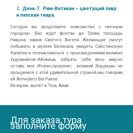
⏳
День 7. Рим-Ватикан – цветущий лавр
и папская тиара.
Сегодня вы продолжите знакомство с «вечным
городом». Вас ждут фонтан де Треви, площадь
Навона, замок Святого Ангела. Желающие смогут
побывать в музеях Ватикана, увидеть Сикстинскую
Капеллу и познакомиться с произведениями великих
художников.»Можешь забрать себе весь мир,но
оставь мне Итали»,произнес великий Верди,мы не
прощаемся с этой удивительной страной мы говорим
ей Arrivederci Bel Paese.
Вечером вылет в Тель Авив.
Для заказа тура
заполните форму