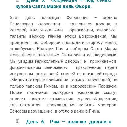
⏳
День 5. Флоренция – под сенью
купола Санта Мария дель Фьоре.
Этот день посвящен Флоренции – родине
Ренессанса. Флоренция – тосканская корона, в
которой, как уникальные бриллианты, сверкают
таланты великих гениев эпохи Возрождения. Мы
пройдемся по Соборной площади и старому мосту,
полюбуемся Вратами Рая и собором Санта Мария
дель Фьоре, площадью Синьории и ее шедеврами.
Мы увидим великолепные дворцы и проникнемся
флорентийским феноменом преклонения перед
искусством, рожденный семьей властителей города
-Медичи,которые правили не только Флоренцией, не
только папским Римом, но и королевским Парижем.
После окончания экскурсии желающие смогут
посетить один из знаменитых музеев Флоренции,
где находятся произведения великих мастеров.
Вечером размещение в отеле в районе Рима.
⏳
День 6. Рим – величие древнего