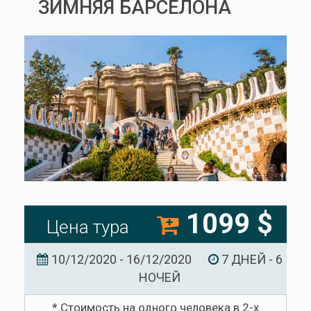
ЗИМНЯЯ БАРСЕЛОНА
1099 $
Цена тура
10/12/2020 - 16/12/2020
7 ДНЕЙ - 6
НОЧЕЙ
* Стоимость на одного человека в 2-х