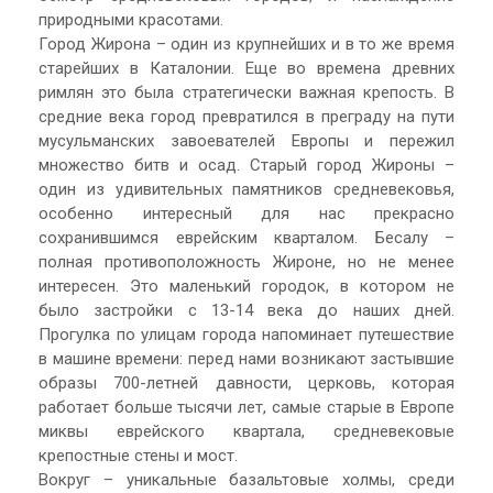
природными красотами.
Город Жирона – один из крупнейших и в то же время
старейших в Каталонии. Еще во времена древних
римлян это была стратегически важная крепость. В
средние века город превратился в преграду на пути
мусульманских завоевателей Европы и пережил
множество битв и осад. Старый город Жироны –
один из удивительных памятников средневековья,
особенно интересный для нас прекрасно
сохранившимся еврейским кварталом. Бесалу –
полная противоположность Жироне, но не менее
интересен. Это маленький городок, в котором не
было застройки с 13-14 века до наших дней.
Прогулка по улицам города напоминает путешествие
в машине времени: перед нами возникают застывшие
образы 700-летней давности, церковь, которая
работает больше тысячи лет, самые старые в Европе
миквы еврейского квартала, средневековые
крепостные стены и мост.
Вокруг – уникальные базальтовые холмы, среди