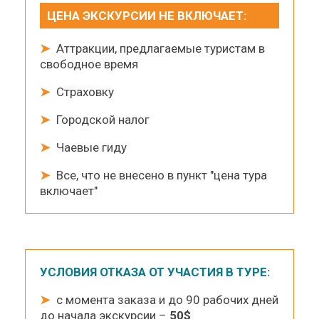
ЦЕНА ЭКСКУРСИИ НЕ ВКЛЮЧАЕТ
:
➤
Аттракции, предлагаемые туристам в
свободное время
➤
Страховку
➤
Городской налог
➤
Чаевые гиду
➤
Все, что не внесено в пункт "цена тура
включает"
УСЛОВИЯ ОТКАЗА ОТ УЧАСТИЯ В ТУРЕ:
➤
с момента заказа и до 90 рабочих дней
до начала экскурсии –
50$