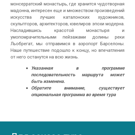
монсерратский монастырь, где хранится чудотворная
мадонна, интересен еще и множеством произведений
искусства лучших каталонских художников,
скульпторов, архитекторов, ювелиров эпохи модерна.
Насладившись красотой монастыря и
умопомрачительными пейзажами долины реки
Льобрегат, мы отправимся в аэропорт Барселоны.
Наше путешествие подошло к концу, но впечатления
от него останутся на всю жизнь.
Указанная в программе
последовательность маршрута может
быть изменена
.
Обратите внимание, существует
опциональная программа во время тура