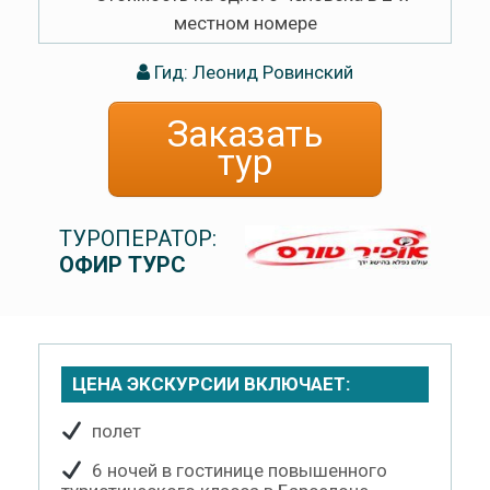
местном номере
Гид: Леонид Ровинский
Заказать
тур
ТУРОПЕРАТОР:
ОФИР ТУРС
ЦЕНА ЭКСКУРСИИ ВКЛЮЧАЕТ:
полет
6 ночей в гостинице повышенного