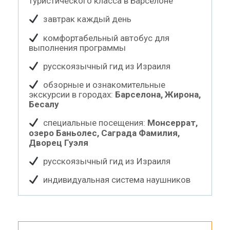
туристического класса в Барселоне
завтрак каждый день
комфортабельный автобус для
выполнения программы
русскоязычный гид из Израиля
обзорные и ознакомительные
экскурсии в городах:
Барселона, Жирона,
Бесалу
специальные посещения:
Монсеррат,
озеро Баньолес, Саграда Фамилия,
Дворец Гуэля
русскоязычный гид из Израиля
индивидуальная система наушников