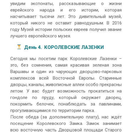
увидим экспонаты, рассказывающие о жизни
еврейского народа и его истории, которая
насчитывает тысячи лет. Это дивительный музей,
который никого не оставит равнодушным. В 2016
году Музей истории польских евреев получил звание
лучшего европейского музея.
День 4. КОРОЛЕВСКИЕ ЛАЗЕНКИ
Сегодня мы посетим парк Королевские Лазенки –
это, без сомнения, самая красивая зеленая зона
Варшавы и один из чарующих дворцово-парковых
комплексов всей Восточной Европы. Старинные
дворцы, каналы, живописные аллеи особо прекрасны
летом. У вас будет возможность прокатиться на
гондоле по пруду, который окружает дворец,
покормить белочек, понаблюдать за павлинами,
прогуливающимися по территории парка.
После обеда (за дополнительную плату), нас ждёт
посещение Королевского Замка. Замок занимает
всю восточную часть Дворцовой площади Старого