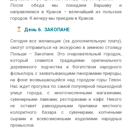
После обеда мы покидаем Варшаву и
направляемся в Краков – величайший из польских
городов. К вечеру мы приедем в Краков.
День 6. ЗАКОПАНЕ
Сегодня все желающие (за дополнительную плату),
смогут отправиться на экскурсию в зимнюю столицу
Польши – Закопане. Это очаровательный городок,
который славится традициями оригинального
деревянного зодчества и богатством народного
фольклора, с захватывающими панорамами природы,
на фоне возвышающейся над городом горы Гевон.
Нас ждет прогулка по самой популярной пешеходной
улице города, с многочисленными магазинами,
сувенирными лавками, ресторанами и кафе. Никого
не оставят равнодушными прилавки местного
колоритного базара с сувенирами, копчеными
сырами и всевозможными изделиями народных
промыслов.