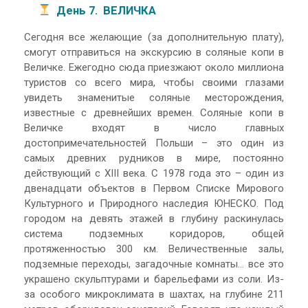
День 7. ВЕЛИЧКА
Сегодня все желающие (за дополнительную плату),
смогут отправиться на экскурсию в соляные копи в
Величке. Ежегодно сюда приезжают около миллиона
туристов со всего мира, чтобы своими глазами
увидеть знаменитые соляные месторождения,
известные с древнейших времен. Соляные копи в
Величке входят в число главных
достопримечательностей Польши – это один из
самых древних рудников в мире, постоянно
действующий с XIII века. С 1978 года это – один из
двенадцати объектов в Первом Списке Мирового
Культурного и Природного наследия ЮНЕСКО. Под
городом на девять этажей в глубину раскинулась
система подземных коридоров, общей
протяженностью 300 км. Величественные залы,
подземные переходы, загадочные комнаты… все это
украшено скульптурами и барельефами из соли. Из-
за особого микроклимата в шахтах, на глубине 211