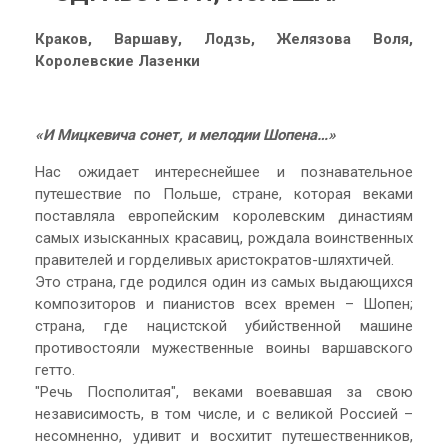
Краков, Варшаву, Лодзь, Желязова Воля,
Королевские Лазенки
«И Мицкевича сонет, и мелодии Шопена…»
Нас ожидает интереснейшее и познавательное
путешествие по Польше, стране, которая веками
поставляла европейским королевским династиям
самых изысканных красавиц, рождала воинственных
правителей и горделивых аристократов-шляхтичей.
Это страна, где родился один из самых выдающихся
композиторов и пианистов всех времен – Шопен;
страна, где нацистской убийственной машине
противостояли мужественные воины варшавского
гетто.
"Речь Посполитая", веками воевавшая за свою
независимость, в том числе, и с великой Россией –
несомненно, удивит и восхитит путешественников,