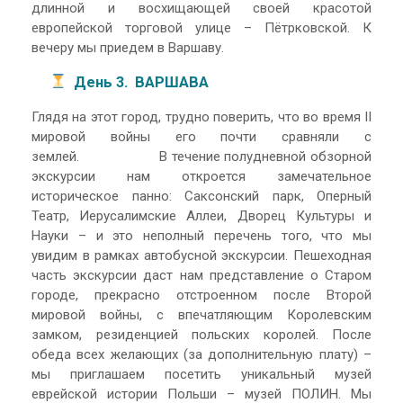
длинной и восхищающей своей красотой
европейской торговой улице – Пётрковской. К
вечеру мы приедем в Варшаву.
День 3. ВАРШАВА
Глядя на этот город, трудно поверить, что во время II
мировой войны его почти сравняли с
землей. В течение полудневной обзорной
экскурсии нам откроется замечательное
историческое панно: Саксонский парк, Оперный
Театр, Иерусалимские Аллеи, Дворец Культуры и
Науки – и это неполный перечень того, что мы
увидим в рамках автобусной экскурсии. Пешеходная
часть экскурсии даст нам представление о Старом
городе, прекрасно отстроенном после Второй
мировой войны, с впечатляющим Королевским
замком, резиденцией польских королей. После
обеда всех желающих (за дополнительную плату) –
мы приглашаем посетить уникальный музей
еврейской истории Польши – музей ПОЛИН. Мы