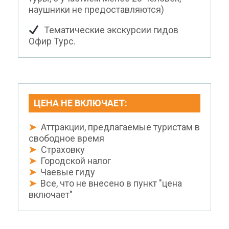
наушники не предоставляются)
Тематические экскурсии гидов
Офир Турс.
ЦЕНА НЕ ВКЛЮЧАЕТ:
➤
Аттракции, предлагаемые туристам в
свободное время
➤
Страховку
➤
Городской налог
➤
Чаевые гиду
➤
Все, что не внесено в пункт "цена
включает"