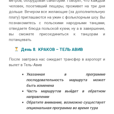
метров, оборудован санаторий. Говорят, что каждый
человек, посетивший пещеры, проживет на три дня
дольше. Вечером все желающие (за дополнительную
плату) приглашаются на ужин с фольклорным шоу. Вы
познакомитесь с польскими народными танцами,
отведаете блюда польской кухни, ну а в завершение,
вы сможете присоединиться к танцорам и
потанцевать.
День 8. КРАКОВ – ТЕЛЬ АВИВ
После завтрака нас ожидает трансфер в аэропорт и
вылет в Тель-Авив
Указанная в программе
последовательность маршрута может
быть изменена
Чаcть маршрутов выйдет в обратном
направлении
Обратите внимание, возможно существует
опциональная программа во время тура