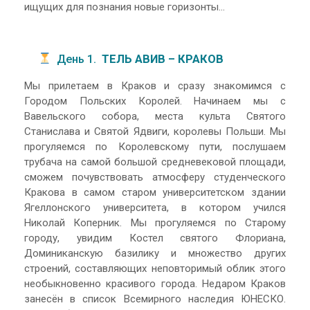
ищущих для познания новые горизонты...
День 1.
ТЕЛЬ АВИВ – КРАКОВ
Мы прилетаем в Краков и сразу знакомимся с
Городом Польских Королей. Начинаем мы с
Вавельского собора, места культа Святого
Станислава и Святой Ядвиги, королевы Польши. Мы
прогуляемся по Королевскому пути, послушаем
трубача на самой большой средневековой площади,
сможем почувствовать атмосферу студенческого
Кракова в самом старом университетском здании
Ягеллонского университета, в котором учился
Николай Коперник. Мы прогуляемся по Старому
городу, увидим Костел святого Флориана,
Доминиканскую базилику и множество других
строений, составляющих неповторимый облик этого
необыкновенно красивого города. Недаром Краков
занесён в список Всемирного наследия ЮНЕСКО.