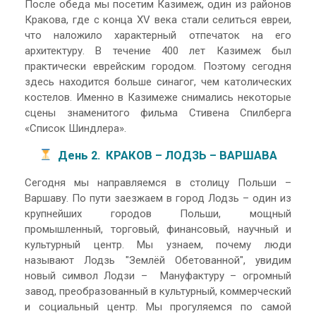
После обеда мы посетим Казимеж, один из районов
Кракова, где с конца XV века стали селиться евреи,
что наложило характерный отпечаток на его
архитектуру. В течение 400 лет Казимеж был
практически еврейским городом. Поэтому сегодня
здесь находится больше синагог, чем католических
костелов. Именно в Казимеже снимались некоторые
сцены знаменитого фильма Стивена Спилберга
«Список Шиндлера».
День 2. КРАКОВ – ЛОДЗЬ – ВАРШАВА
Сегодня мы направляемся в столицу Польши –
Варшаву. По пути заезжаем в город Лодзь – один из
крупнейших городов Польши, мощный
промышленный, торговый, финансовый, научный и
культурный центр. Мы узнаем, почему люди
называют Лодзь "Землёй Обетованной", увидим
новый символ Лодзи – Мануфактуру – огромный
завод, преобразованный в культурный, коммерческий
и социальный центр. Мы прогуляемся по самой