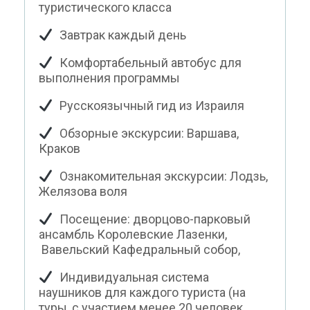
туристического класса
Завтрак каждый день
Комфортабельный автобус для
выполнения программы
Русскоязычный гид из Израиля
Обзорные экскурсии: Варшава,
Краков
Ознакомительная экскурсии: Лодзь,
Желязова воля
Посещение: дворцово-парковый
ансамбль Королевские Лазенки,
Вавельский Кафедральный собор,
Индивидуальная система
наушников для каждого туриста (на
туры, с участием менее 20 человек,