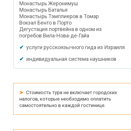
Монастырь Жеронимуш
Mонастырь Баталья
Mонастырь Тэмплиеров в Томар
Bокзал Бенто в Порто
Дегустация портвейна в одном из
погребов Вила-Нова-де-Гайа
✔
услуги русскоязычного гида из Израиля
✔
индивидуальная система наушников
➤
Cтоимость тура не включает городских
налогов, которые необходимо оплатить
самостоятельно в каждой гостинице.