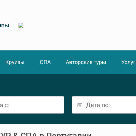
ппы
Круизы
СПА
Авторские туры
Услуг