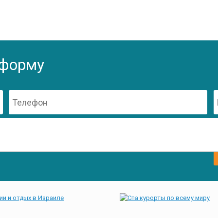
 форму