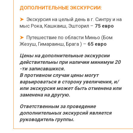
ДОПОЛНИТЕЛЬНЫЕ ЭКСКУРСИИ:
➤
Экскурсия на целый день в г. Синтру и на
мыс Рока, Кашкаиш, Эшторил –
75 евро
➤
Путешествие по области Миньо (Бом
Жезуш, Гимараинш, Брага ) –
65 евро
Цены на дополнительные экскурсии
действительны при наличии минимум 20
-ти записавшихся.
В противном случаи цены могут
варьироваться в сторону увеличения, и/
или экскурсия может быть отменена или
заменена на другую.
Ответственным за проведение
дополнительных экскурсий является
руководитель группы.