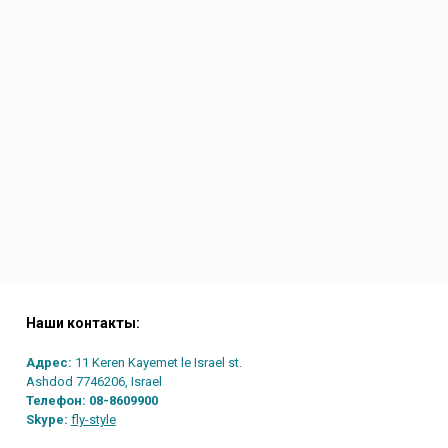
Наши контакты:
Адрес:
11 Keren Kayemet le Israel st.
Ashdod 7746206, Israel
Телефон:
08-8609900
Skype:
fly-style