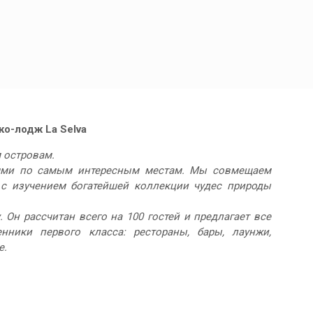
ко-лодж La Selva
 островам.
сиями по самым интересным местам. Мы совмещаем
 с изучением богатейшей коллекции чудес природы
 Он рассчитан всего на 100 гостей и предлагает все
енники первого класса: рестораны, бары, лаунжи,
е.