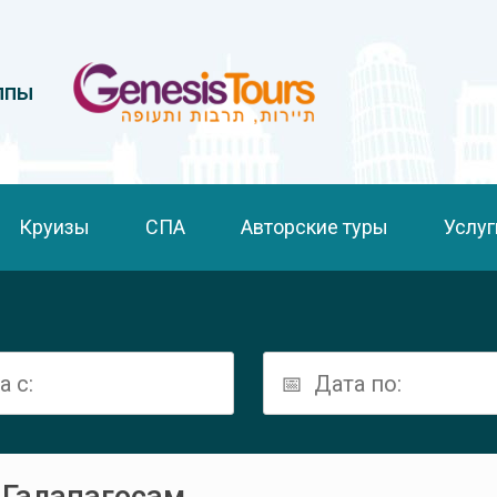
ппы
Круизы
СПА
Авторские туры
Услуг