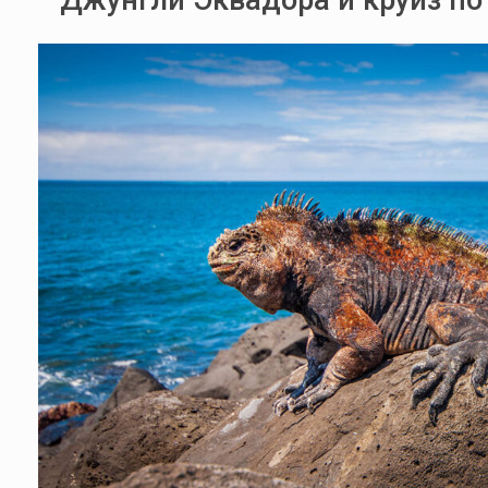
Джунгли Эквадора и круиз по