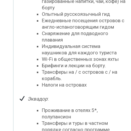
газированные напитки, чай, кофе) на
борту
Опытный русскоязычный гид
Ежедневные посещения островов с
англо-испаноговорящим гидом
Снаряжение для подводного
плавания
Индивидуальная система
наушников для каждого туриста
Wi-Fi в общественных зонах яхты
Брифинги и лекции на борту.
Трансферы на / с островов с / на
корабль.
Налоги на островах
Эквадор
:
Проживание в отелях 5*,
полупансион
Трансферы и туры в частном
порядке согласно программе.