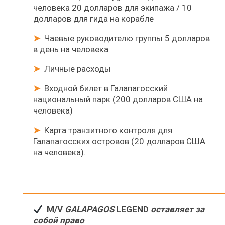
человека 20 долларов для экипажа / 10
долларов для гида на корабле
➤
Чаевые руководителю группы 5 долларов
в день на человека
➤
Личные расходы
➤
Входной билет в Галапагосский
национальный парк (200 долларов США на
человека)
➤
Карта транзитного контроля для
Галапагосских островов (20 долларов США
на человека).
M
/V
GALAPAGOS
LEGEND
оставляет за
собой право