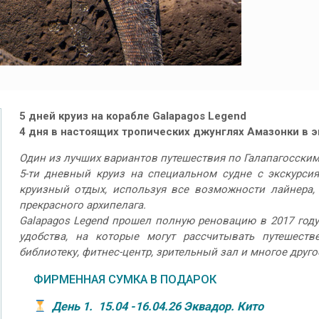
5 дней круиз на корабле Galapagos Legend
4 дня в настоящих тропических джунглях Амазонки в э
Один из лучших вариантов путешествия по Галапагосским
5-ти дневный круиз на специальном судне с экскур
круизный отдых, используя все возможности лайнера,
прекрасного архипелага.
Galapagos Legend прошел полную реновацию в 2017 году.
удобства, на которые могут рассчитывать путешеств
библиотеку, фитнес-центр, зрительный зал и многое друго
ФИРМЕННАЯ СУМКА В ПОДАРОК
День 1. 15.04 -16.04.26 Эквадор. Кито