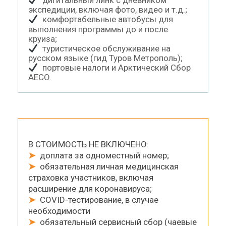
дигитальный линк с дневником
экспедиции, включая фото, видео и т.д.;
комфортабельные автобусы для
выполнения программы до и после
круиза;
туристическое обслуживание на
русском языке (гид Туров Метрополь);
портовые налоги и Арктический Cбор
AECO.
В СТОИМОСТЬ НЕ ВКЛЮЧЕНО:
➤
доплата за одноместный номер;
➤
обязательная личная медицинская
страховка участников, включая
расширение для коронавируса;
➤
COVID-тестирование, в случае
необходимости
➤
обязательный сервисный сбор (чаевые