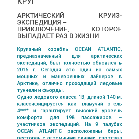
КРУГ
АРКТИЧЕСКИЙ КРУИЗ-
ЭКСПЕДИЦИЯ –
ПРИКЛЮЧЕНИЕ, КОТОРОЕ
ВЫПАДАЕТ РАЗ В ЖИЗНИ
Круизный корабль OCEAN ATLANTIC,
предназначенный для арктических
экспедиций, был полностью обновлен в
2016 г. Сегодня это один из самых
мощных и маневренных лайнеров в
Арктике, отлично проходящий ледовые
туннели и фьорды.
Судно ледового класса 1B, длиной 140 м.
классифицируется как плавучий отель
4**** и гарантирует высокий уровень
комфорта для 198 пассажиров –
участников экспедиций. На 9 палубах
OCEAN ATLANTIC расположены бары,
ресторан с огромными окнами, спортзал