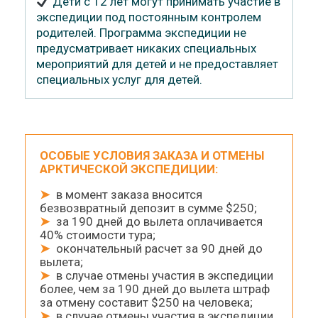
Дети с 12 лет могут принимать участие в
экспедиции под постоянным контролем
родителей. Программа экспедиции не
предусматривает никаких специальных
мероприятий для детей и не предоставляет
специальных услуг для детей.
ОСОБЫЕ УСЛОВИЯ ЗАКАЗА И ОТМЕНЫ
АРКТИЧЕСКОЙ ЭКСПЕДИЦИИ:
➤
в момент заказа вносится
безвозвратный депозит в сумме $250;
➤
за 190 дней до вылета оплачивается
40% стоимости тура;
➤
окончательный расчет за 90 дней до
вылета;
➤
в случае отмены участия в экспедиции
более, чем за 190 дней до вылета штраф
за отмену составит $250 на человека;
➤
в случае отмены участия в экспедиции