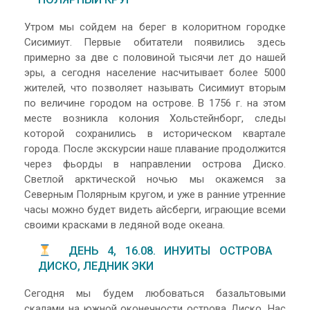
Утром мы сойдем на берег в колоритном городке
Сисимиут. Первые обитатели появились здесь
примерно за две с половиной тысячи лет до нашей
эры, а сегодня население насчитывает более 5000
жителей, что позволяет называть Сисимиут вторым
по величине городом на острове. В 1756 г. на этом
месте возникла колония Хольстейнборг, следы
которой сохранились в историческом квартале
города. После экскурсии наше плавание продолжится
через фьорды в направлении острова Диско.
Светлой арктической ночью мы окажемся за
Северным Полярным кругом, и уже в ранние утренние
часы можно будет видеть айсберги, играющие всеми
своими красками в ледяной воде океана.
ДЕНЬ 4, 16.08. ИНУИТЫ ОСТРОВА
ДИСКО, ЛЕДНИК ЭКИ
Сегодня мы будем любоваться базальтовыми
скалами на южной оконечности острова Диско. Нас