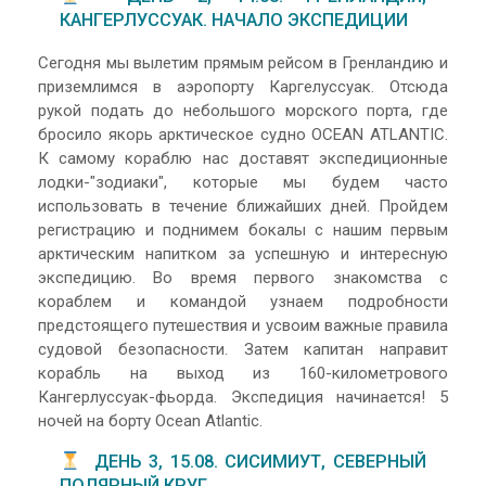
КАНГЕРЛУССУАК. НАЧАЛО ЭКСПЕДИЦИИ
Сегодня мы вылетим прямым рейсом в Гренландию и
приземлимся в аэропорту Каргелуссуак. Отсюда
рукой подать до небольшого морского порта, где
бросило якорь арктическое судно OCEAN ATLANTIC.
К самому кораблю нас доставят экспедиционные
лодки-"зодиаки", которые мы будем часто
использовать в течение ближайших дней. Пройдем
регистрацию и поднимем бокалы с нашим первым
арктическим напитком за успешную и интересную
экспедицию. Во время первого знакомства с
кораблем и командой узнаем подробности
предстоящего путешествия и усвоим важные правила
судовой безопасности. Затем капитан направит
корабль на выход из 160-километрового
Кангерлуссуак-фьорда. Экспедиция начинается! 5
ночей на борту Ocean Atlantic.
ДЕНЬ 3, 15.08. СИСИМИУТ, СЕВЕРНЫЙ
ПОЛЯРНЫЙ КРУГ