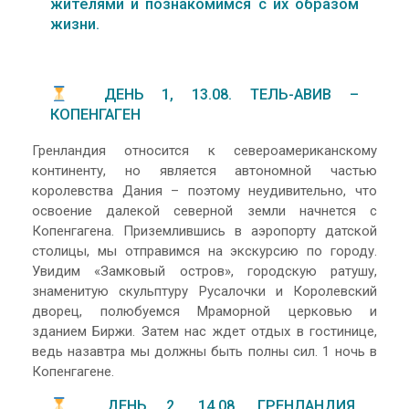
жителями и познакомимся с их образом
жизни.
ДЕНЬ 1, 13.08. ТЕЛЬ-АВИВ –
КОПЕНГАГЕН
Гренландия относится к североамериканскому
континенту, но является автономной частью
королевства Дания – поэтому неудивительно, что
освоение далекой северной земли начнется с
Копенгагена. Приземлившись в аэропорту датской
столицы, мы отправимся на экскурсию по городу.
Увидим «Замковый остров», городскую ратушу,
знаменитую скульптуру Русалочки и Королевский
дворец, полюбуемся Мраморной церковью и
зданием Биржи. Затем нас ждет отдых в гостинице,
ведь назавтра мы должны быть полны сил. 1 ночь в
Копенгагене.
ДЕНЬ 2, 14.08. ГРЕНЛАНДИЯ,