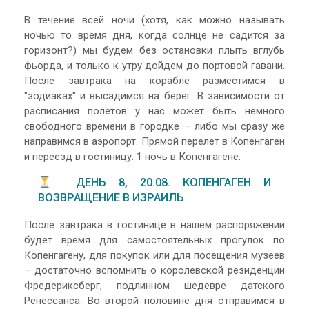
В течение всей ночи (хотя, как можно называть
ночью то время дня, когда солнце не садится за
горизонт?) мы будем без остановки плыть вглубь
фьорда, и только к утру дойдем до портовой гавани.
После завтрака на корабле разместимся в
"зодиаках" и высадимся на берег. В зависимости от
расписания полетов у нас может быть немного
свободного времени в городке – либо мы сразу же
направимся в аэропорт. Прямой перелет в Копенгаген
и переезд в гостиницу. 1 ночь в Копенгагене.
ДЕНЬ 8, 20.08. КОПЕНГАГЕН И
ВОЗВРАЩЕНИЕ В ИЗРАИЛЬ
После завтрака в гостинице в нашем распоряжении
будет время для самостоятельных прогулок по
Копенгагену, для покупок или для посещения музеев
– достаточно вспомнить о королевской резиденции
Фредериксберг, подлинном шедевре датского
Ренессанса. Во второй половине дня отправимся в