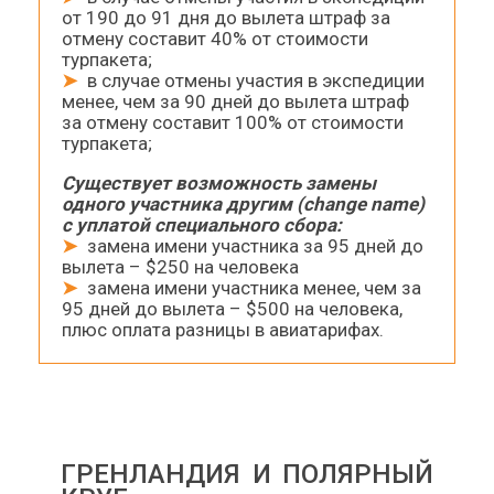
от 190 до 91 дня до вылета штраф за
отмену составит 40% от стоимости
турпакета;
➤
в случае отмены участия в экспедиции
менее, чем за 90 дней до вылета штраф
за отмену составит 100% от стоимости
турпакета;
Существует возможность замены
одного участника другим (change name)
с уплатой специального сбора:
➤
замена имени участника за 95 дней до
вылета – $250 на человека
➤
замена имени участника менее, чем за
95 дней до вылета – $500 на человека,
плюс оплата разницы в авиатарифах.
ГРЕНЛАНДИЯ И ПОЛЯРНЫЙ