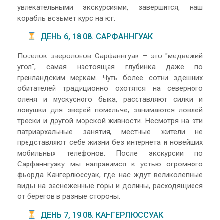
увлекательными экскурсиями, завершится, наш
корабль возьмет курс на юг.
ДЕНЬ 6, 18.08. САРФАННГУАК
Поселок звероловов Сарфаннгуак – это "медвежий
угол", самая настоящая глубинка даже по
гренландским меркам. Чуть более сотни здешних
обитателей традиционно охотятся на северного
оленя и мускусного быка, расставляют силки и
ловушки для зверей помельче, занимаются ловлей
трески и другой морской живности. Несмотря на эти
патриархальные занятия, местные жители не
представляют себе жизни без интернета и новейших
мобильных телефонов. После экскурсии по
Сарфаннгуаку мы направимся к устью огромного
фьорда Кангерлюссуак, где нас ждут великолепные
виды на заснеженные горы и долины, расходящиеся
от берегов в разные стороны.
ДЕНЬ 7, 19.08. КАНГЕРЛЮССУАК