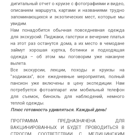
дигитальный отчет о круизе с фотографиями и видео,
описанием маршрута, картами и названиями трудно
запоминающихся и экзотических мест, которые мы
увидим.
Нам понадобится обычная повседневная одежда
для экскурсий. Пиджаки, галстуки и вечерние платья
на этот раз останутся дома, а их место в чемодане
займут хорошая куртка, ботинки и подходящая
одежда – об этом мы поговорим уже накануне
вылета.
Все экскурсии, лекции, походы и круизы на
"зодиаках", все ежедневные мероприятия, полный
пансион уже включены в цену экспедиции. Нам
потребуется фотоаппарат или мобильный телефон
для съемок, бинокль для наблюдений, немного
теплой одежды.
Плюс готовность удивляться. Каждый день!
ПРОГРАММА ПРЕДНАЗНАЧЕНА ДЛЯ
ВАКЦИНИРОВАННЫХ И БУДЕТ ПРОВОДИТЬСЯ В
СТРОГОМ СООТВЕТСТВИИ С МЕДИЦИНСКИМ