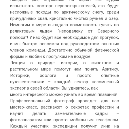
испытывать восторг первооткрывателей; это будут
несложные походы по арктическому снегу, среди
причудливых скал, кристально чистых ручьев и озер.
Немногим в мире выпадала возможность гулять по
реликтовым льдам "неподалеку от Северного
полюса"! У нас будет все необходимое для прогулок,
и мы быстро освоимся под руководством опытных
членов команды. Достаточно обычной физической
формы и любви к прогулкам на воздухе.
Лекции о природе, истории, о животном и
растительном мире помогут нам понять Арктику.
Историки, зоологи и просто опытные
путешественники – каждый лектор несомненный
эксперт в своей области. Вы удивитесь, как
много интересного можно узнать во время плавания!
Профессиональный фотограф проведет для нас
мастер-класс, расскажет о секретах профессии и
научит делать замечательные кадры –
фотоаппаратом или просто мобильным телефоном.
Каждый участник экспедиции получит линк на