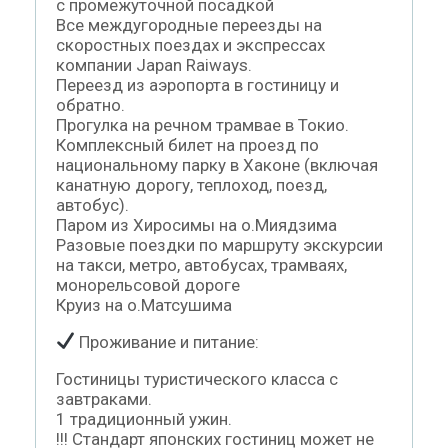
с промежуточной посадкой
Все междугородные переезды на
скоростных поездах и экспрессах
компании Japan Raiways.
Переезд из аэропорта в гостиницу и
обратно.
Прогулка на речном трамвае в Токио.
Комплексный билет на проезд по
национальному парку в Хаконе (включая
канатную дорогу, теплоход, поезд,
автобус).
Паром из Хиросимы на о.Миядзима
Разовые поездки по маршруту экскурсии
на такси, метро, автобусах, трамваях,
монорельсовой дороге
Круиз на о.Матсушима
Проживание и питание:
Гостиницы туристического класса с
завтраками.
1 традиционный ужин.
!!! Стандарт японских гостиниц может не