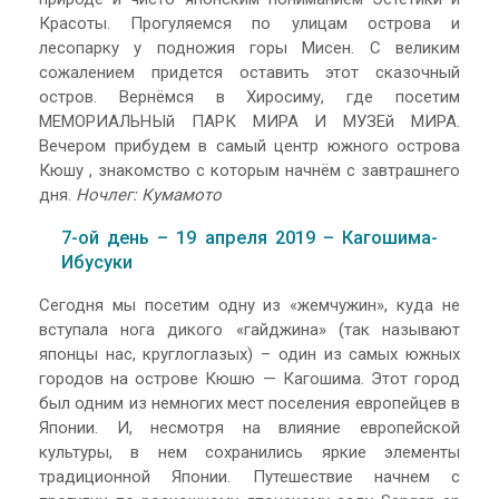
Красоты. Прогуляемся по улицам острова и
лесопарку у подножия горы Мисен. С великим
сожалением придется оставить этот сказочный
остров. Вернёмся в Хиросиму, где посетим
МЕМОРИАЛЬНЫй ПАРК МИРА И МУЗЕй МИРА.
Вечером прибудем в самый центр южного острова
Кюшу , знакомство с которым начнём с завтрашнего
дня.
Ночлег: Кумамото
7-ой день – 19 апреля 2019 – Кагошима-
Ибусуки
Сегодня мы посетим одну из «жемчужин», куда не
вступала нога дикого «гайджина» (так называют
японцы нас, круглоглазых) – один из самых южных
городов на острове Кюшю — Кагошима. Этот город
был одним из немногих мест поселения европейцев в
Японии. И, несмотря на влияние европейской
культуры, в нем сохранились яркие элементы
традиционной Японии. Путешествие начнем с