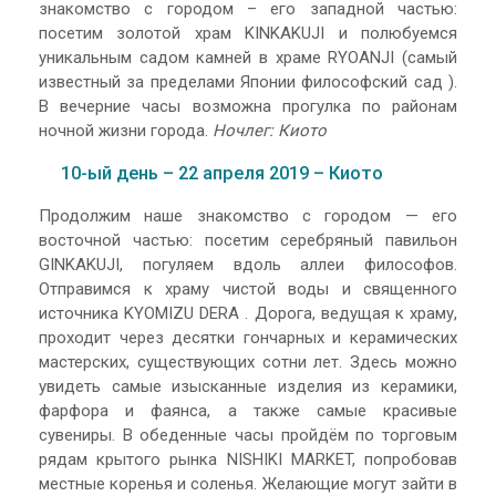
знакомство с городом – его западной частью:
посетим золотой храм KINKAKUJI и полюбуемся
уникальным садом камней в храме RYOANJI (самый
известный за пределами Японии философский сад ).
В вечерние часы возможна прогулка по районам
ночной жизни города.
Ночлег: Киото
10-ый день – 22 апреля 2019 – Киото
Продолжим наше знакомство с городом — его
восточной частью: посетим серебряный павильон
GINKAKUJI, погуляем вдоль аллеи философов.
Отправимся к храму чистой воды и священного
источника KYOMIZU DERA . Дорога, ведущая к храму,
проходит через десятки гончарных и керамических
мастерских, существующих сотни лет. Здесь можно
увидеть самые изысканные изделия из керамики,
фарфора и фаянса, а также самые красивые
сувениры. В обеденные часы пройдём по торговым
рядам крытого рынка NISHIKI MARKET, попробовав
местные коренья и соленья. Желающие могут зайти в