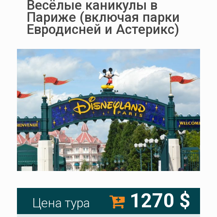
Весёлые каникулы в
Париже (включая парки
Евродисней и Астерикс)
1270 $
Цена тура