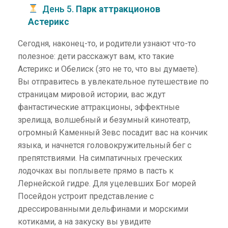
День 5.
Парк аттракционов
Астерикс
Сегодня, наконец-то, и родители узнают что-то
полезное: дети расскажут вам, кто такие
Астерикс и Обелиск (это не то, что вы думаете).
Вы отправитесь в увлекательное путешествие по
страницам мировой истории, вас ждут
фантастические аттракционы, эффектные
зрелища, волшебный и безумный кинотеатр,
огромный Каменный Зевс посадит вас на кончик
языка, и начнется головокружительный бег с
препятствиями. На симпатичных греческих
лодочках вы поплывете прямо в пасть к
Лернейской гидре. Для уцелевших Бог морей
Посейдон устроит представление с
дрессированными дельфинами и морскими
котиками, а на закуску вы увидите