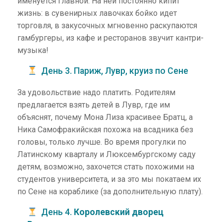
именуется Главной. На ней постоянно кипит
жизнь: в сувенирных лавочках бойко идет
торговля, в закусочных мгновенно раскупаются
гамбургеры, из кафе и ресторанов звучит кантри-
музыка!
День 3. Париж, Лувр, круиз по Сене
За удовольствие надо платить. Родителям
предлагается взять детей в Лувр, где им
объяснят, почему Мона Лиза красивее Братц, а
Ника Самофракийская похожа на всадника без
головы, только лучше. Во время прогулки по
Латинскому кварталу и Люксембургскому саду
детям, возможно, захочется стать похожими на
студентов университета, и за это мы покатаем их
по Сене на кораблике (за дополнительную плату).
День 4.
Королевский дворец