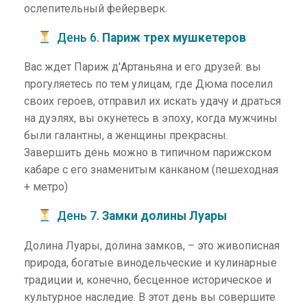
ослепительный фейерверк.
День 6.
Париж трех мушкетеров
Вас ждет Париж д'Артаньяна и его друзей: вы
прогуляетесь по тем улицам, где Дюма поселил
своих героев, отправил их искать удачу и драться
на дуэлях, вы окунетесь в эпоху, когда мужчины
были галантны, а женщины прекрасны.
Завершить день можно в типичном парижском
кабаре с его знаменитым канканом (пешеходная
+ метро)
День 7.
Замки долины Луары
Долина Луары, долина замков, – это живописная
природа, богатые винодельческие и кулинарные
традиции и, конечно, бесценное историческое и
культурное наследие. В этот день вы совершите