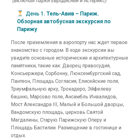
(включая парки Евродисней и Астерикс)
День 1.
Тель-Авив – Париж.
Обзорная автобусная экскурсия по
Парижу
После приземления в аэропорту нас ждет первое
знакомство с городом. В ходе экскурсии вы
увидите основные исторические и архитектурные
памятники, такие как: Дворец правосудия,
Консьержери, Сорбонну, Люксембургский сад,
Пантеон, Площадь Согласия, Елисейские поля,
Триумфальную арку, Трокадеро, Эйфелеву
башню, Марсово поле, Ансамбль Инвалидов,
Мост Александра III, Малый и Большой дворцы,
Вандомскую площадь, церковь Святой
Магдалины, Старую Парижскую Оперу и
Площадь Бастилии. Размещение в гостинице и
отдых.