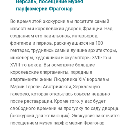
Версаль, посещение музея
парфюмерии Фрагонар
Во время этой экскурсии вы посетите самый
известный королевский дворец Франции. Над
созданием его павильонов, интерьеров,
фонтанов и парков, раскинувшихся на 100
гектарах, трудились самые лучшие архитекторы,
инженеры, художники и скульпторы XVII-го и
XVIII-го веков. Вы осмотрите большие
королевские апартаменты, парадные
апартаменты жены Людовика XIV королевы
Марии Терезы Австрийской, Зеркальную
галерею, которая открылась совсем недавно
после реставрации. Кроме того, у вас будет
свободного времени на прогулку по саду дворца.
(экскурсия для желающих). Экскурсия закончится
посещением музея парфюмерии Фрагонар .