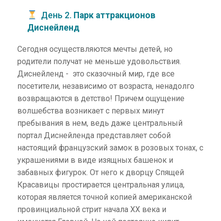
День 2.
Парк аттракционов
Диснейленд
Сегодня осуществляются мечты детей, но
родители получат не меньше удовольствия.
Диснейленд - это сказочный мир, где все
посетители, независимо от возраста, ненадолго
возвращаются в детство! Причем ощущение
волшебства возникает с первых минут
пребывания в нем, ведь даже центральный
портал Диснейленда представляет собой
настоящий французский замок в розовых тонах, с
украшениями в виде изящных башенок и
забавных фигурок. От него к дворцу Спящей
Красавицы простирается центральная улица,
которая является точной копией американской
провинциальной стрит начала XX века и