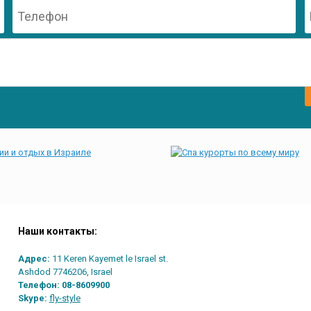
Наши контакты:
Адрес:
11 Keren Kayemet le Israel st.
Ashdod 7746206, Israel
Телефон:
08-8609900
Skype:
fly-style