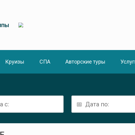
ппы
Круизы
СПА
Авторские туры
Услуг