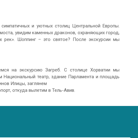
 симпатичных и уютных столиц Центральной Европы.
оста, увидим каменных драконов, охраняющих город,
 рек». Шоппинг – это святое? После экскурсии мы
мся на экскурсию Загреб. С столице Хорватии мы
им Национальный театр, здание Парламента и площадь
инов Илицы, заглянем
порт, откуда вылетим в Тель-Авив.