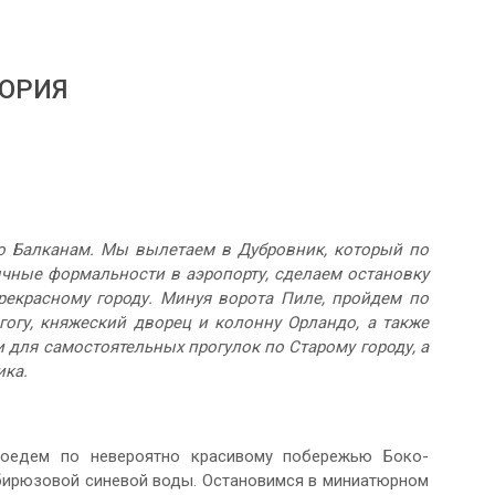
ГОРИЯ
о Балканам. Мы вылетаем в Дубровник, который по
чные формальности в аэропорту, сделаем остановку
рекрасному городу. Минуя ворота Пиле, пройдем по
гу, княжеский дворец и колонну Орландо, а также
 для самостоятельных прогулок по Старому городу, а
ика.
роедем по невероятно красивому побережью Боко-
 бирюзовой синевой воды. Остановимся в миниатюрном