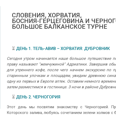
СЛОВЕНИЯ, ХОРВАТИЯ,
БОСНИЯ-ГЕРЦЕГОВИНА И ЧЕРНО
БОЛЬШОЕ БАЛКАНСКОЕ ТУРНЕ
⏳
ДЕНЬ 1. ТЕЛЬ-АВИВ – ХОРВАТИЯ: ДУБРОВНИК
Сегодня утром начинается наше большое путешествие п
праву называют "жемчужиной" Адриатики. Завершив обы
для утреннего кофе, после чего начнем экскурсию по п
старинным улочкам и площадям, увидим древнюю синаго
одну из первых в Европе аптек. Оставим немного времени
затем разместимся в гостинице. 3 ночи в районе Дубровн
⏳
ДЕНЬ 2. ЧЕРНОГОРИЯ
Этот день мы посвятим знакомству с Черногорией. П
Которского залива, любуясь сочетанием зелени холмов с