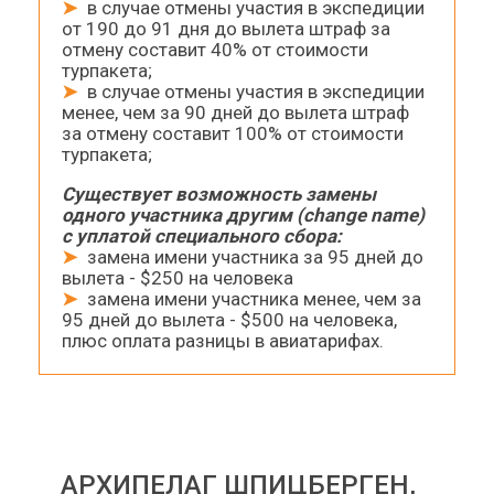
➤
в случае отмены участия в экспедиции
от 190 до 91 дня до вылета штраф за
отмену составит 40% от стоимости
турпакета;
➤
в случае отмены участия в экспедиции
менее, чем за 90 дней до вылета штраф
за отмену составит 100% от стоимости
турпакета;
Существует возможность замены
одного участника другим (change name)
с уплатой специального сбора:
➤
замена имени участника за 95 дней до
вылета - $250 на человека
➤
замена имени участника менее, чем за
95 дней до вылета - $500 на человека,
плюс оплата разницы в авиатарифах.
АРХИПЕЛАГ ШПИЦБЕРГЕН,