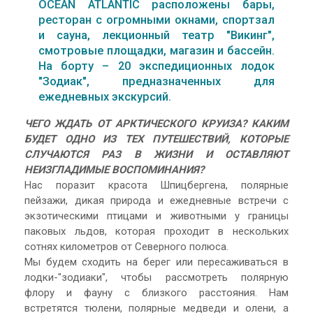
OCEAN ATLANTIC расположены бары,
ресторан с огромными окнами, спортзал
и сауна, лекционный театр "Викинг",
смотровые площадки, магазин и бассейн.
На борту – 20 экспедиционных лодок
"Зодиак", предназначенных для
ежедневных экскурсий.
ЧЕГО ЖДАТЬ ОТ АРКТИЧЕСКОГО КРУИЗА? КАКИМ
БУДЕТ ОДНО ИЗ ТЕХ ПУТЕШЕСТВИЙ, КОТОРЫЕ
СЛУЧАЮТСЯ РАЗ В ЖИЗНИ И ОСТАВЛЯЮТ
НЕИЗГЛАДИМЫЕ ВОСПОМИНАНИЯ?
Нас поразит красота Шпицбергена, полярные
пейзажи, дикая природа и ежедневные встречи с
экзотическими птицами и животными у границы
паковых льдов, которая проходит в нескольких
сотнях километров от Северного полюса.
Мы будем сходить на берег или пересаживаться в
лодки-"зодиаки", чтобы рассмотреть полярную
флору и фауну с близкого расстояния. Нам
встретятся тюлени, полярные медведи и олени, а