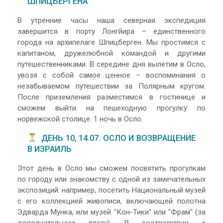
ШПИЦБЕРГЕНА
В утренние часы наша северная экспедиция
завершится в порту Лонгйира – единственного
города на архипелаге Шпицберген. Мы простимся с
капитаном, дружелюбной командой и другими
путешественниками. В середине дня вылетим в Осло,
увозя с собой самое ценное – воспоминания о
незабываемом путешествии за Полярным кругом.
После приземления разместимся в гостинице и
сможем выйти на пешеходную прогулку по
норвежской столице. 1 ночь в Осло.
ДЕНЬ 10, 14.07. ОСЛО И ВОЗВРАЩЕНИЕ
В ИЗРАИЛЬ
Этот день в Осло мы сможем посвятить прогулкам
по городу или знакомству с одной из замечательных
экспозиций: например, посетить Национальный музей
с его коллекцией живописи, включающей полотна
Эдварда Мунка, или музей "Кон-Тики" или "Фрам" (за