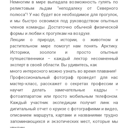
Немногим в мире выпадала возможность гулять по
реликтовым льдам "неподалеку от Северного
полюса"! У нас будет все необходимое для прогулок,
и мы быстро освоимся под руководством опытных
членов команды. Достаточно обычной физической
формы и любви к прогулкам на воздухе.
Лекции о природе, истории, о животном и
растительном мире помогут нам понять Арктику.
Историки, зоологи и просто опытные
путешественники – каждый лектор несомненный
эксперт в своей области. Вы удивитесь, как
много интересного можно узнать во время плавания!
Профессиональный фотограф проведет для нас
мастер-класс, расскажет о секретах профессии и
научит делать замечательные кадры –
фотоаппаратом или просто мобильным телефоном.
Каждый участник экспедиции получит линк на
дигитальный отчет о круизе с фотографиями и видео,
описанием маршрута, картами и названиями трудно
запоминающихся и экзотических мест, которые мы
увидим.