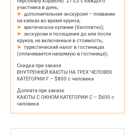
персоналу корабля): $13,5 с каждого
участника в день;
➤
дополнительная экскурсия – плавание
на каяках во время круиза;
➤
арктическое купание (бесплатно);
➤
экскурсии и посещения до или после
круиза, не включенные в стоимость;
➤
туристический налог в гостиницах
(оплачивается напрямую в гостинице);
Скидка при заказе
ВНУТРЕННЕЙ КАЮТЫ НА ТРЕХ ЧЕЛОВЕК
КАТЕГОРИИ F – $800 с человека
Доплата при заказе
КАЮТЫ С ОКНОМ КАТЕГОРИИ C – $600 с
человека