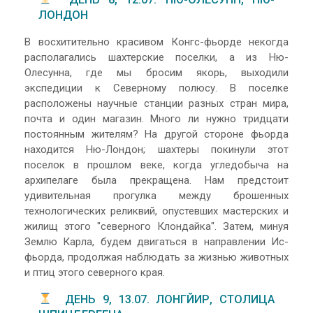
ЛОНДОН
В восхитительно красивом Конгс-фьорде некогда
располагались шахтерские поселки, а из Ню-
Олесунна, где мы бросим якорь, выходили
экспедиции к Северному полюсу. В поселке
расположены научные станции разных стран мира,
почта и один магазин. Много ли нужно тридцати
постоянным жителям? На другой стороне фьорда
находится Ню-Лондон; шахтеры покинули этот
поселок в прошлом веке, когда угледобыча на
архипелаге была прекращена. Нам предстоит
удивительная прогулка между брошенных
технологических реликвий, опустевших мастерских и
жилищ этого "северного Клондайка". Затем, минуя
Землю Карла, будем двигаться в направлении Ис-
фьорда, продолжая наблюдать за жизнью животных
и птиц этого северного края.
ДЕНЬ 9, 13.07. ЛОНГЙИР, СТОЛИЦА