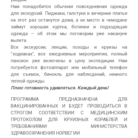
Нам понадобится обычная повседневная одежда
для экскурсий. Пиджаки, галстуки и вечерние платья
на этот раз останутся дома, а их место в чемодане
займут хорошая куртка, ботинки и подходящая
одежда – об этом мы поговорим уже накануне
вылета.
Все экскурсии, лекции, походы и круизы на
"зодиаках", все ежедневные мероприятия, полный
пансион уже включены в цену экспедиции. Нам
потребуется фотоаппарат или мобильный телефон
для съемок, бинокль для наблюдений, немного
теплой одежды.
Плюс готовность удивляться. Каждый день!
ПРОГРАММА ПРЕДНАЗНАЧЕНА ДЛЯ
ВАКЦИНИРОВАННЫХ И БУДЕТ ПРОВОДИТЬСЯ В
СТРОГОМ СООТВЕТСТВИИ С МЕДИЦИНСКИМ
ПРОТОКОЛОМ ДЛЯ КРУИЗНЫХ КОРАБЛЕЙ И
ТРЕБОВАНИЯМИ МИНИСТЕРСТВА
ЗДРАВООХРАНЕНИЯ НОРВЕГИИ