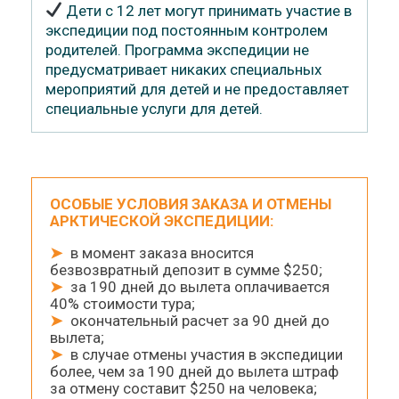
Дети с 12 лет могут принимать участие в
экспедиции под постоянным контролем
родителей. Программа экспедиции не
предусматривает никаких специальных
мероприятий для детей и не предоставляет
специальные услуги для детей.
ОСОБЫЕ УСЛОВИЯ ЗАКАЗА И ОТМЕНЫ
АРКТИЧЕСКОЙ ЭКСПЕДИЦИИ:
➤
в момент заказа вносится
безвозвратный депозит в сумме $250;
➤
за 190 дней до вылета оплачивается
40% стоимости тура;
➤
окончательный расчет за 90 дней до
вылета;
➤
в случае отмены участия в экспедиции
более, чем за 190 дней до вылета штраф
за отмену составит $250 на человека;