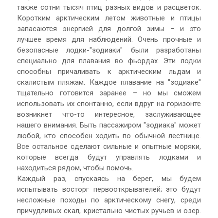
также сотни тысяч птиц разных видов и расцветок.
Коротким арктическим летом животные и птицы
запасаются энергией для долгой зимы – и это
лучшее время для наблюдений. Очень прочные и
безопасные лодки-"зодиаки" были разработаны
специально для плавания во фьордах. Эти лодки
способны причаливать к арктическим льдам и
скалистым пляжам. Каждое плавание на "зодиаке"
тщательно готовится заранее – но мы сможем
использовать их спонтанно, если вдруг на горизонте
возникнет что-то интересное, заслуживающее
нашего внимания. Быть пассажиром "зодиака" может
любой, кто способен ходить по обычной лестнице.
Все остальное сделают сильные и опытные моряки,
которые всегда будут управлять лодками и
находиться рядом, чтобы помочь.
Каждый раз, спускаясь на берег, мы будем
испытывать восторг первооткрывателей; это будут
несложные походы по арктическому снегу, среди
причудливых скал, кристально чистых ручьев и озер.