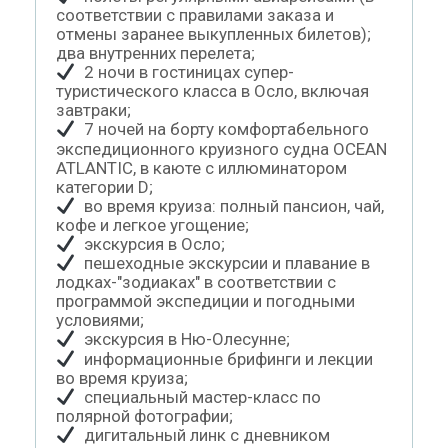
соответствии с правилами заказа и
отмены заранее выкупленных билетов);
два внутренних перелета;
2 ночи в гостиницах супер-
туристического класса в Осло, включая
завтраки;
7 ночей на борту комфортабельного
экспедиционного круизного судна OCEAN
ATLANTIC, в каюте с иллюминатором
категории D;
во время круиза: полный пансион, чай,
кофе и легкое угощение;
экскурсия в Осло;
пешеходные экскурсии и плавание в
лодках-"зодиаках" в соответствии с
программой экспедиции и погодными
условиями;
экскурсия в Ню-Олесунне;
информационные брифинги и лекции
во время круиза;
специальный мастер-класс по
полярной фотографии;
дигитальный линк с дневником