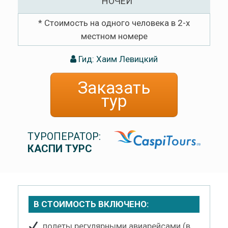
НОЧЕЙ
* Стоимость на одного человека в 2-х
местном номере
Гид: Хаим Левицкий
Заказать
тур
ТУРОПЕРАТОР:
КАСПИ ТУРС
В СТОИМОСТЬ ВКЛЮЧЕНО:
полеты регулярными авиарейсами (в