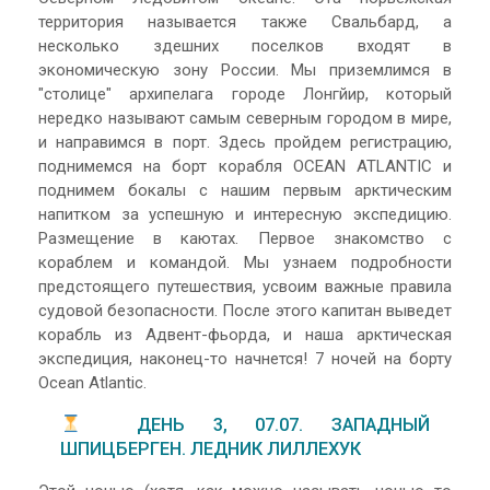
территория называется также Свальбард, а
несколько здешних поселков входят в
экономическую зону России. Мы приземлимся в
"столице" архипелага городе Лонгйир, который
нередко называют самым северным городом в мире,
и направимся в порт. Здесь пройдем регистрацию,
поднимемся на борт корабля OCEAN ATLANTIC и
поднимем бокалы с нашим первым арктическим
напитком за успешную и интересную экспедицию.
Размещение в каютах. Первое знакомство с
кораблем и командой. Мы узнаем подробности
предстоящего путешествия, усвоим важные правила
судовой безопасности. После этого капитан выведет
корабль из Адвент-фьорда, и наша арктическая
экспедиция, наконец-то начнется! 7 ночей на борту
Ocean Atlantic.
ДЕНЬ 3, 07.07. ЗАПАДНЫЙ
ШПИЦБЕРГЕН. ЛЕДНИК ЛИЛЛЕХУК