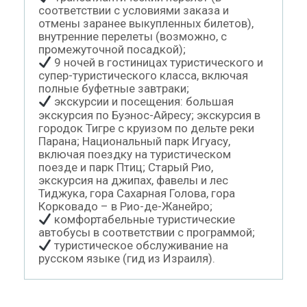
соответствии с условиями заказа и
отмены заранее выкупленных билетов),
внутренние перелеты (возможно, с
промежуточной посадкой);
9 ночей в гостиницах туристического и
супер-туристического класса, включая
полные буфетные завтраки;
экскурсии и посещения: большая
экскурсия по Буэнос-Айресу; экскурсия в
городок Тигре с круизом по дельте реки
Парана; Национальный парк Игуасу,
включая поездку на туристическом
поезде и парк Птиц; Старый Рио,
экскурсия на джипах, фавелы и лес
Тиджука, гора Сахарная Голова, гора
Корковадо – в Рио-де-Жанейро;
комфортабельные туристические
автобусы в соответствии с программой;
туристическое обслуживание на
русском языке (гид из Израиля).