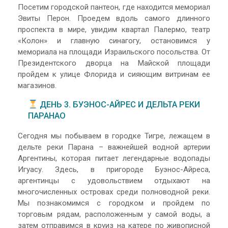
Посетим городской пантеон, где находится мемориал
Эвиты Перон. Проедем вдоль самого длинного
проспекта в мире, увидим квартал Палермо, театр
«Колон» и главную синагогу, остановимся у
мемориала на площади Израильского посольства. От
Президентского дворца на Майской площади
пройдем к улице Флорида и сияющим витринам ее
магазинов.
ДЕНЬ 3. БУЭНОС-АЙРЕС И ДЕЛЬТА РЕКИ
ПАРАНАО
Сегодня мы побываем в городке Тигре, лежащем в
дельте реки Парана – важнейшей водной артерии
Аргентины, которая питает легендарные водопады
Игуасу. Здесь, в пригороде Буэнос-Айреса,
аргентинцы с удовольствием отдыхают на
многочисленных островах среди полноводной реки.
Мы познакомимся с городком и пройдем по
торговым рядам, расположенным у самой воды, а
затем отправимся в круиз на катере по живописной