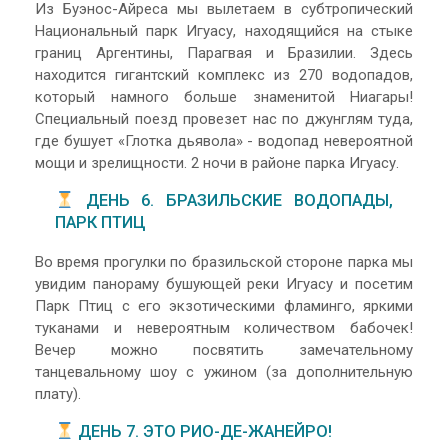
Из Буэнос-Айреса мы вылетаем в субтропический
Национальный парк Игуасу, находящийся на стыке
границ Аргентины, Парагвая и Бразилии. Здесь
находится гигантский комплекс из 270 водопадов,
который намного больше знаменитой Ниагары!
Специальный поезд провезет нас по джунглям туда,
где бушует «Глотка дьявола» - водопад невероятной
мощи и зрелищности. 2 ночи в районе парка Игуасу.
ДЕНЬ 6. БРАЗИЛЬСКИЕ ВОДОПАДЫ,
ПАРК ПТИЦ
Во время прогулки по бразильской стороне парка мы
увидим панораму бушующей реки Игуасу и посетим
Парк Птиц с его экзотическими фламинго, яркими
туканами и невероятным количеством бабочек!
Вечер можно посвятить замечательному
танцевальному шоу с ужином (за дополнительную
плату).
ДЕНЬ 7. ЭТО РИО-ДЕ-ЖАНЕЙРО!