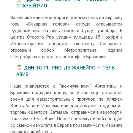
СТАРЫЙ РИО
Вагончики канатной дороги поднимут нас на вершину
горы «Сахарная голова», откуда открывается
чудесный вид на весь город и бухту Гуанабара. В
центре Старого Рио увидим площадь 15 Ноября с
Императорским дворцом, «лестницу Селарона»,
огромный собор Метрополитана, здание
«Петробрас» и самое старое кафе в Бразилии.
ДНИ 10-11. РИО-ДЕ-ЖАНЕЙРО – ТЕЛЬ-
АВИВ
Наше знакомство с "жемчужинами" Аргентины и
Бразилии подходит концу, но у нас еще останется
время для самостоятельных прогулок по пляжам
Копакабана и Ипанема или для покупок в одном из
торговых центров. Затем мы отправимся в аэропорт и
вылетим в Тель-Авив. После промежуточной посадки
со сменой самолета в Европе приземлимся в Израиле
на следующий день.