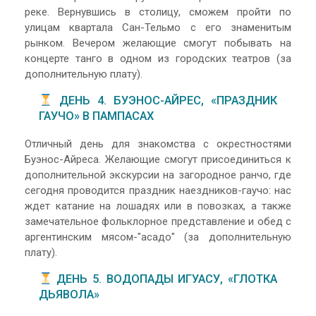
реке. Вернувшись в столицу, сможем пройти по
улицам квартала Сан-Тельмо с его знаменитым
рынком. Вечером желающие смогут побывать на
концерте танго в одном из городских театров (за
дополнительную плату).
ДЕНЬ 4. БУЭНОС-АЙРЕС, «ПРАЗДНИК
ГАУЧО» В ПАМПАСАХ
Отличный день для знакомства с окрестностями
Буэнос-Айреса. Желающие смогут присоединиться к
дополнительной экскурсии на загородное ранчо, где
сегодня проводится праздник наездников-гаучо: нас
ждет катание на лошадях или в повозках, а также
замечательное фольклорное представление и обед с
аргентинским мясом-"асадо" (за дополнительную
плату).
ДЕНЬ 5. ВОДОПАДЫ ИГУАСУ, «ГЛОТКА
ДЬЯВОЛА»