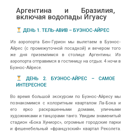
Аргентина и Бразилия,
включая водопады Игуасу
ДЕНЬ 1. ТЕЛЬ-АВИВ – БУЭНОС-АЙРЕС
Из аэропорта Бен-Гурион мы вылетаем в Буэнос-
Айрес (с промежуточной посадкой) и вечером того
же дня приземлимся в столице Аргентины. Из
аэропорта отправимся в гостиницу на отдых. 4 ночи в
Буэнос-Айресе.
ДЕНЬ 2. БУЭНОС-АЙРЕС – САМОЕ
ИНТЕРЕСНОЕ
Во время большой экскурсии по Буэнос-Айресу мы
познакомимся с колоритным кварталом Ла-Бока и
его ярко раскрашенными домами, уличными
художниками и танцорами танго. Увидим знаменитый
стадион «Бока Хуниорс», огромные городские парки
и фешенебельный «французский» квартал Реколета.