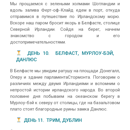
Мы прощаемся с зелеными холмами Шотландии и
вдоль залива Ферт-оф-Клайд едем в порт, откуда
отправимся в путешествие по Ирландскому морю.
Вскоре наш паром бросит якорь в Белфасте, столице
Северной Ирландии. Сойдя на берег, начнем
знакомство с городом и его
достопримечательностями.
ДЕНЬ 10. БЕЛФАСТ, МУРЛОУ-БЭЙ,
ДАНЛЮС
В Белфасте мы увидим ратушу на площади Донегалл,
Оперу и здание парламентаСтормонта. Поговорим о
различиях между двумя Ирландиями и вспомним о
непростой истории ирландского народа. Во второй
половине дня побываем на океанском берегу в
Мурлоу-бэй к северу от столицы, где на базальтовом
плато стоят благородные руины замка Данлюс.
ДЕНЬ 11. ТРИМ, ДУБЛИН