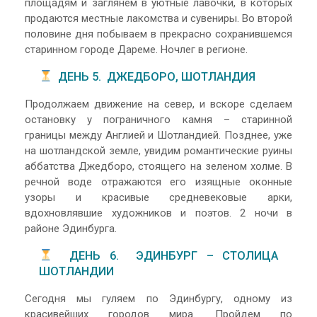
площадям и заглянем в уютные лавочки, в которых
продаются местные лакомства и сувениры. Во второй
половине дня побываем в прекрасно сохранившемся
старинном городе Дареме. Ночлег в регионе.
ДЕНЬ 5. ДЖЕДБОРО, ШОТЛАНДИЯ
Продолжаем движение на север, и вскоре сделаем
остановку у пограничного камня – старинной
границы между Англией и Шотландией. Позднее, уже
на шотландской земле, увидим романтические руины
аббатства Джедборо, стоящего на зеленом холме. В
речной воде отражаются его изящные оконные
узоры и красивые средневековые арки,
вдохновлявшие художников и поэтов. 2 ночи в
районе Эдинбурга.
ДЕНЬ 6. ЭДИНБУРГ – СТОЛИЦА
ШОТЛАНДИИ
Сегодня мы гуляем по Эдинбургу, одному из
красивейших городов мира. Пройдем по