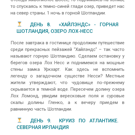
то спускаясь к темно-синей глади озер, приведет нас
на север страны. 1 ночь в горной Шотландии.
ДЕНЬ 8. «ХАЙЛЭНДС» - ГОРНАЯ
ШОТЛАНДИЯ, ОЗЕРО ЛОХ-НЕСС
После завтрака в гостинице продолжим путешествие
среди прекрасных пейзажей "Хайлэндс" – так часто
называют горную Шотландию. Сделаем остановку у
берегов озера Лох Несс и поднимемся на мощные
стены замка Уркхарт. Как здесь не вспомнить
легенду о загадочном существе Несси? Местные
жители утверждают, что чудовище по-прежнему
скрывается в темной воде. Пересечем долину озера
Лох Ломонд, увидим вересковые поля и суровые
скалы долины Гленко, а к вечеру приедем в
равнинную часть Шотландии.
ДЕНЬ 9. КРУИЗ ПО АТЛАНТИКЕ.
СЕВЕРНАЯ ИРЛАНДИЯ