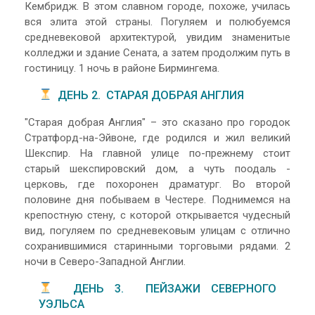
Кембридж. В этом славном городе, похоже, училась
вся элита этой страны. Погуляем и полюбуемся
средневековой архитектурой, увидим знаменитые
колледжи и здание Сената, а затем продолжим путь в
гостиницу. 1 ночь в районе Бирмингема.
ДЕНЬ 2. СТАРАЯ ДОБРАЯ АНГЛИЯ
"Старая добрая Англия" – это сказано про городок
Стратфорд-на-Эйвоне, где родился и жил великий
Шекспир. На главной улице по-прежнему стоит
старый шекспировский дом, а чуть поодаль -
церковь, где похоронен драматург. Во второй
половине дня побываем в Честере. Поднимемся на
крепостную стену, с которой открывается чудесный
вид, погуляем по средневековым улицам с отлично
сохранившимися старинными торговыми рядами. 2
ночи в Северо-Западной Англии.
ДЕНЬ 3. ПЕЙЗАЖИ СЕВЕРНОГО
УЭЛЬСА