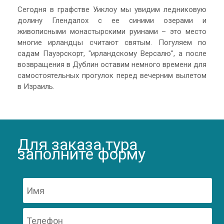
Сегодня в графстве Уиклоу мы увидим ледниковую
долину Глендалох с ее синими озерами и
живописными монастырскими руинами – это место
многие ирландцы считают святым. Погуляем по
садам Пауэрскорт, "ирландскому Версалю", а после
возвращения в Дублин оставим немного времени для
самостоятельных прогулок перед вечерним вылетом
в Израиль.
Для заказа тура
заполните форму