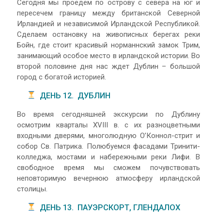
Сегодня мы проедем по острову с севера на юг и
пересечем границу между британской Северной
Ирландией и независимой Ирландской Республикой.
Сделаем остановку на живописных берегах реки
Бойн, где стоит красивый норманнский замок Трим,
занимающий особое место в ирландской истории. Во
второй половине дня нас ждет Дублин – большой
город с богатой историей.
ДЕНЬ 12. ДУБЛИН
Во время сегодняшней экскурсии по Дублину
осмотрим кварталы XVIII в. с их разноцветными
входными дверями, многолюдную О’Коннол-стрит и
собор Св. Патрика. Полюбуемся фасадами Тринити-
колледжа, мостами и набережными реки Лифи. В
свободное время мы сможем почувствовать
неповторимую вечернюю атмосферу ирландской
столицы.
ДЕНЬ 13. ПАУЭРСКОРТ, ГЛЕНДАЛОХ