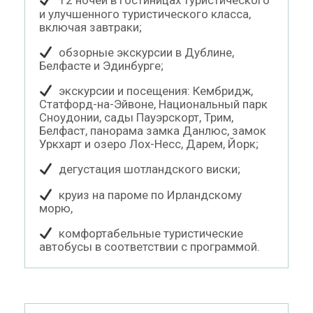
12 ночей в гостиницах туристического
и улучшенного туристического класса,
включая завтраки;
обзорные экскурсии в Дублине,
Белфасте и Эдинбурге;
экскурсии и посещения: Кембридж,
Статфорд-на-Эйвоне, Национальный парк
Сноудонии, сады Пауэрскорт, Трим,
Белфаст, панорама замка Данлюс, замок
Уркхарт и озеро Лох-Несс, Дарем, Йорк;
дегустация шотландского виски;
круиз на пароме по Ирландскому
морю,
комфортабельные туристические
автобусы в соответствии с программой.