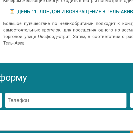
Вечером желающие смогут сходить в театр и посмотреть один
ДЕНЬ 11. ЛОНДОН И ВОЗВРАЩЕНИЕ В ТЕЛЬ-АВИВ
Большое путешествие по Великобритании подходит к конц
самостоятельных прогулок, для посещения одного из всем
торговой улице Оксфорд-стрит. Затем, в соответствии с ра
Тель-Авив.
 форму