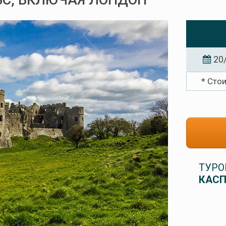
ЬС, ВКЛЮЧАЯ ЛОНДОН
20
* Сто
ТУРО
КАСП