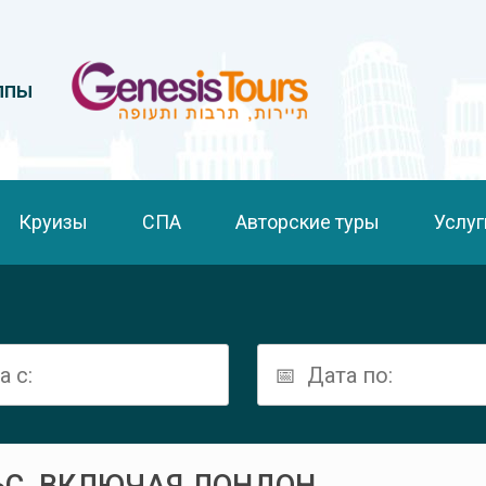
ппы
Круизы
СПА
Авторские туры
Услуг