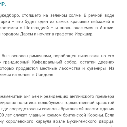
ИР.
жедборо, стоящего на зеленом холме. В речной воде
арки – это будет один из самых красивых пейзажей в
простимся с Шотландией – и вновь окажемся в Англии.
 городом Дарем и ночлег в графстве Йоркшир.
 был основан римлянами, порабощен викингами, но его
о грандиозный Кафедральный собор, остатки древних
оторых продаются местные лакомства и сувениры. Из
имся на ночлег в Лондоне.
знаменитый Биг Бен и резиденцию английского премьера
я мировая политика, полюбуемся торжественной красотой
 где сосредоточены символы британской власти: здания
00 лет служит главным храмом британской Короны. Если
у королевского караула возле Букингемского дворца.