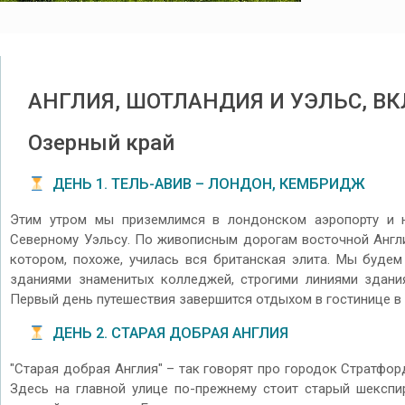
АНГЛИЯ, ШОТЛАНДИЯ И УЭЛЬС, В
Озерный край
ДЕНЬ 1. ТЕЛЬ-АВИВ – ЛОНДОН, КЕМБРИДЖ
Этим утром мы приземлимся в лондонском аэропорту и н
Северному Уэльсу. По живописным дорогам восточной Англи
котором, похоже, училась вся британская элита. Мы будем
зданиями знаменитых колледжей, строгими линиями здани
Первый день путешествия завершится отдыхом в гостинице в
ДЕНЬ 2. СТАРАЯ ДОБРАЯ АНГЛИЯ
"Старая добрая Англия" – так говорят про городок Стратфор
Здесь на главной улице по-прежнему стоит старый шекспир