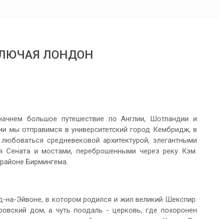
КЛЮЧАЯ ЛОНДОН
ачнем большое путешествие по Англии, Шотландии и
и мы отправимся в университетский город Кембридж, в
 любоваться средневековой архитектурой, элегантными
я Сената и мостами, переброшенными через реку Кэм.
 районе Бирмингема.
д-на-Эйвоне, в котором родился и жил великий Шекспир.
овский дом, а чуть поодаль - церковь, где похоронен