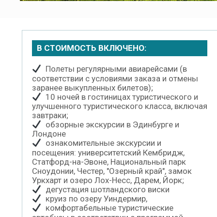
В СТОИМОСТЬ ВКЛЮЧЕНО:
Полеты регулярными авиарейсами (в
соответствии с условиями заказа и отмены
заранее выкупленных билетов);
10 ночей в гостиницах туристического и
улучшенного туристического класса, включая
завтраки;
обзорные экскурсии в Эдинбурге и
Лондоне
ознакомительные экскурсии и
посещения: университетский Кембридж,
Статфорд-на-Эвоне, Национальный парк
Сноудонии, Честер, "Озерный край", замок
Уркхарт и озеро Лох-Несс, Дарем, Йорк;
дегустация шотландского виски
круиз по озеру Уиндермир,
комфортабельные туристические