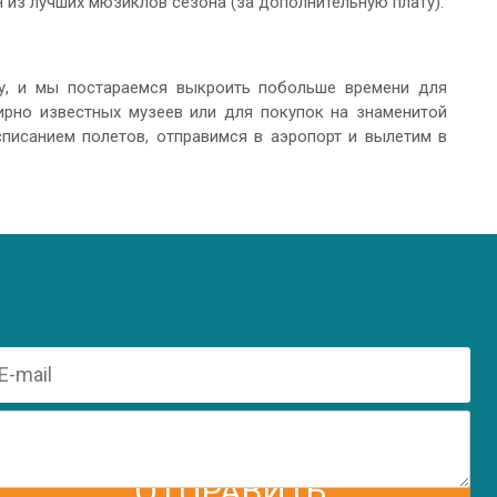
 из лучших мюзиклов сезона (за дополнительную плату).
у, и мы постараемся выкроить побольше времени для
ирно известных музеев или для покупок на знаменитой
списанием полетов, отправимся в аэропорт и вылетим в