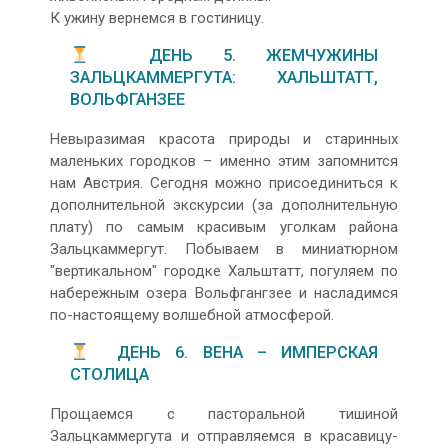
К ужину вернемся в гостиницу.
ДЕНЬ 5. ЖЕМЧУЖИНЫ
ЗАЛЬЦКАММЕРГУТА: ХАЛЬШТАТТ,
ВОЛЬФГАНЗЕЕ
Невыразимая красота природы и старинных
маленьких городков – именно этим запомнится
нам Австрия. Сегодня можно присоединиться к
дополнительной экскурсии (за дополнительную
плату) по самым красивым уголкам района
Зальцкаммергут. Побываем в миниатюрном
"вертикальном" городке Хальштатт, погуляем по
набережным озера Вольфгангзее и насладимся
по-настоящему волшебной атмосферой.
ДЕНЬ 6. ВЕНА – ИМПЕРСКАЯ
СТОЛИЦА
Прощаемся с пасторальной тишиной
Зальцкаммергута и отправляемся в красавицу-