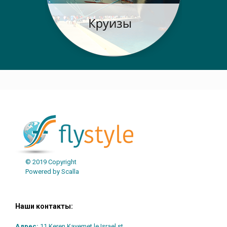
Post navigation
© 2019 Copyright
Powered by Scalla
Наши контакты:
Адрес:
11 Keren Kayemet le Israel st.