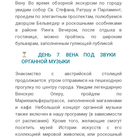
Вену. Во время обзорной экскурсии по городу
увидим собор Св. Стефана, Ратушу и Парламент;
проедем по элегантным проспектам, полюбуемся
дворцом Бельведер и роскошными особняками
в районе Ринга. Вечером, после отдыха в
гостинице, можно пройтись по широким
бульварам, заполненным гуляющей публикой.
ДЕНЬ 7. ВЕНА ПОД ЗВУКИ
ОРГАННОЙ МУЗЫКИ
Знакомство с австрийской столицей
продолжается: утром отправимся на пешеходную
прогулку по центру города. Увидим легендарную
Венскую Оперу, пройдем по
Марияхильферштрассе, заполненной магазинами
и кафе. Небольшой концерт органной музыки
также включен в нашу программу (в зависимости
от расписания). Кроме того, желающие смогут
посетить музей Истории искусств с его
коллекцией мировой живописи, или роскошный