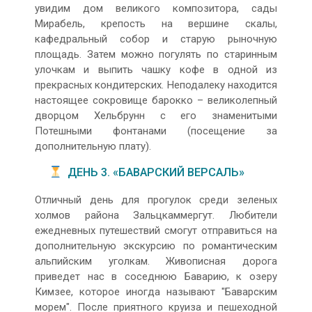
увидим дом великого композитора, сады
Мирабель, крепость на вершине скалы,
кафедральный собор и старую рыночную
площадь. Затем можно погулять по старинным
улочкам и выпить чашку кофе в одной из
прекрасных кондитерских. Неподалеку находится
настоящее сокровище барокко – великолепный
дворцом Хельбрунн с его знаменитыми
Потешными фонтанами (посещение за
дополнительную плату).
ДЕНЬ 3. «БАВАРСКИЙ ВЕРСАЛЬ»
Отличный день для прогулок среди зеленых
холмов района Зальцкаммергут. Любители
ежедневных путешествий смогут отправиться на
дополнительную экскурсию по романтическим
альпийским уголкам. Живописная дорога
приведет нас в соседнюю Баварию, к озеру
Кимзее, которое иногда называют "Баварским
морем". После приятного круиза и пешеходной