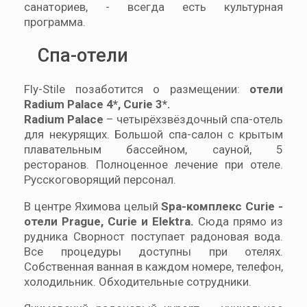
санаториев, - всегда есть культурная
программа.
Cпа-отели
Fly-Stile позаботится о размещении:
отели
Radium Palace 4*, Curie 3*.
Radium Palace
– четырёхзвёздочный спа-отель
для некурящих. Большой спа-салон с крытым
плавательным бассейном, сауной, 5
ресторанов. Полноценное лечение при отеле.
Русскоговорящий персонал.
В центре Яхимова целый
Spa-комплекс Curie -
отели Prague, Curie и Elektra.
Сюда прямо из
рудника Сворност поступает радоновая вода.
Все процедуры доступны при отелях.
Собственная ванная в каждом номере, телефон,
холодильник. Обходительные сотрудники.