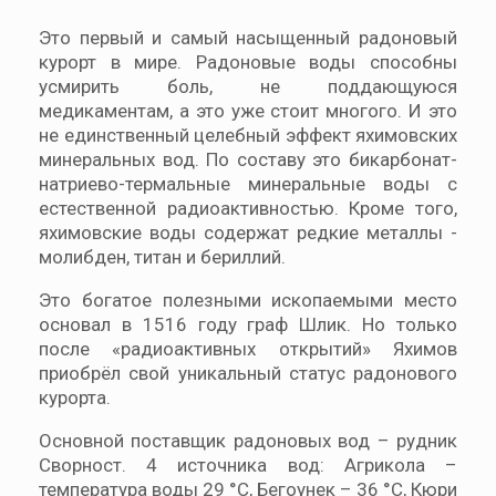
Это первый и самый насыщенный радоновый
курорт в мире. Радоновые воды способны
усмирить боль, не поддающуюся
медикаментам, а это уже стоит многого. И это
не единственный целебный эффект яхимовских
минеральных вод. По составу это бикарбонат-
натриево-термальные минеральные воды с
естественной радиоактивностью. Кроме того,
яхимовские воды содержат редкие металлы -
молибден, титан и бериллий.
Это богатое полезными ископаемыми место
основал в 1516 году граф Шлик. Но только
после «радиоактивных открытий» Яхимов
приобрёл свой уникальный статус радонового
курорта.
Основной поставщик радоновых вод – рудник
Сворност. 4 источника вод: Агрикола –
температура воды 29 °C, Бегоунек – 36 °C, Кюри