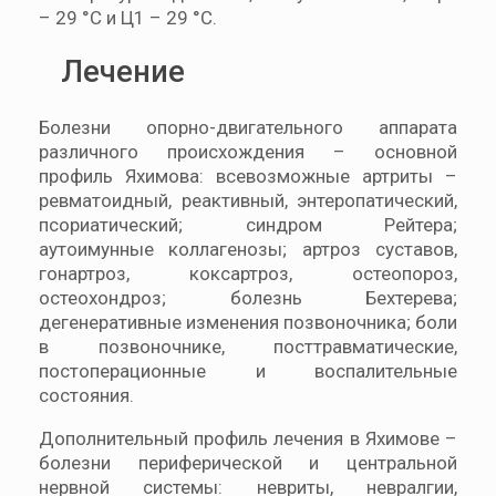
– 29 °C и Ц1 – 29 °C.
Лечение
Болезни опорно-двигательного аппарата
различного происхождения – основной
профиль Яхимова: всевозможные артриты –
ревматоидный, реактивный, энтеропатический,
псориатический; синдром Рейтера;
аутоимунные коллагенозы; артроз суставов,
гонартроз, коксартроз, остеопороз,
остеохондроз; болезнь Бехтерева;
дегенеративные изменения позвоночника; боли
в позвоночнике, посттравматические,
постоперационные и воспалительные
состояния.
Дополнительный профиль лечения в Яхимове –
болезни периферической и центральной
нервной системы: невриты, невралгии,