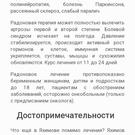
полинейропатия, болезнь Паркинсона,
рассеянный склероз, слабый паралич.
Радоновая терапия может полностью вылечить
артрозы первой и второй степени. Болевой
синдром исчезает на полгода. Давление
стабилизируется, происходит активный рост
гормонов и клеток, иммунная система
укрепляется, суставы, мышцы и сухожилия
обновляются. Курс лечения от 11 до 24 дней.
Радоновое лечение противопоказано
беременным женщинам, детям и подросткам
до 18 лет, пациентам с обострением
заболеваний, осторожно онкобольным (только
с предписанием онколога).
Достопримечательности
Что ещё в Яхимове помимо лечения? Яхимов