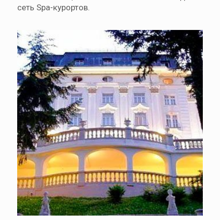
сеть Spa-курортов.