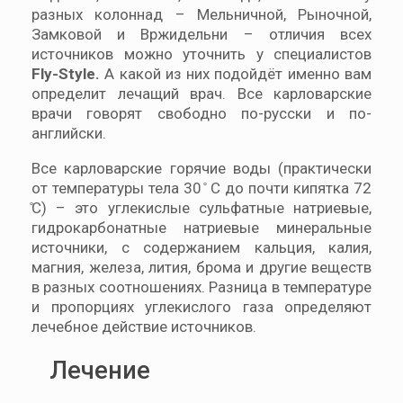
разных колоннад – Мельничной, Рыночной,
Замковой и Вржидельни – отличия всех
источников можно уточнить у специалистов
Fly-Style.
А какой из них подойдёт именно вам
определит лечащий врач. Все карловарские
врачи говорят свободно по-русски и по-
английски.
Все карловарские горячие воды (практически
от температуры тела 30 ̊ С до почти кипятка 72
̊С) – это углекислые сульфатные натриевые,
гидрокарбонатные натриевые минеральные
источники, с содержанием кальция, калия,
магния, железа, лития, брома и другие веществ
в разных соотношениях. Разница в температуре
и пропорциях углекислого газа определяют
лечебное действие источников.
Лечение