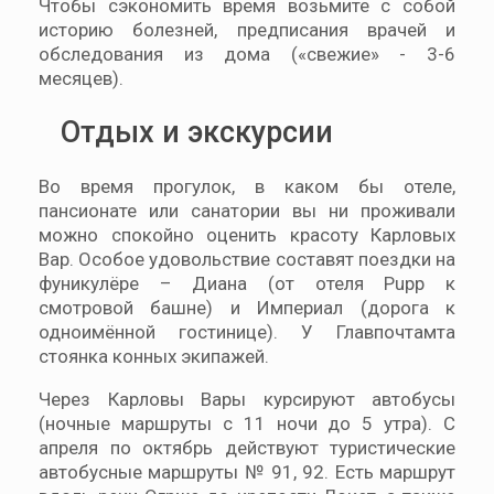
Чтобы сэкономить время возьмите с собой
историю болезней, предписания врачей и
обследования из дома («свежие» - 3-6
месяцев).
Отдых и экскурсии
Во время прогулок, в каком бы отеле,
пансионате или санатории вы ни проживали
можно спокойно оценить красоту Карловых
Вар. Особое удовольствие составят поездки на
фуникулёре – Диана (от отеля Pupp к
смотровой башне) и Империал (дорога к
одноимённой гостинице). У Главпочтамта
стоянка конных экипажей.
Через Карловы Вары курсируют автобусы
(ночные маршруты с 11 ночи до 5 утра). С
апреля по октябрь действуют туристические
автобусные маршруты № 91, 92. Есть маршрут