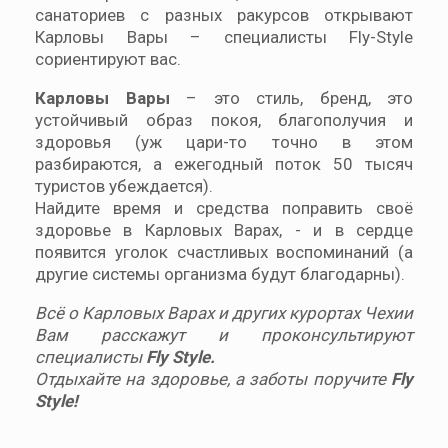
санаториев с разных ракурсов открывают
Карловы Вары – специалисты Fly-Style
сориентируют вас.
Карловы Вары
– это стиль, бренд, это
устойчивый образ покоя, благополучия и
здоровья (уж цари-то точно в этом
разбираются, а ежегодный поток 50 тысяч
туристов убеждается).
Найдите время и средства поправить своё
здоровье в Карловых Варах, - и в сердце
появится уголок счастливых воспоминаний (а
другие системы организма будут благодарны).
Всё о Карловых Варах и других курортах Чехии
Вам расскажут и проконсультируют
специалисты
Fly Style.
Отдыхайте на здоровье, а заботы поручите
Fly
Style!