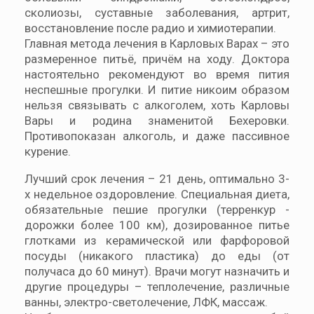
сколиозы, суставные заболевания, артрит,
восстановление после радио и химиотерапии.
Главная метода лечения в Карловых Варах – это
размеренное питьё, причём на ходу. Доктора
настоятельно рекомендуют во время пития
неспешные прогулки. И питие никоим образом
нельзя связывать с алкоголем, хоть Карловы
Вары и родина знаменитой Бехеровки.
Противопоказан алкоголь, и даже пассивное
курение.
Лучший срок лечения – 21 день, оптимально 3-
х недельное оздоровление. Специальная диета,
обязательные пешие прогулки (терренкур -
дорожки более 100 км), дозированное питье
глотками из керамической или фарфоровой
посуды (никакого пластика) до еды (от
получаса до 60 минут). Врачи могут назначить и
другие процедуры – теплолечение, различные
ванны, электро-светолечение, ЛФК, массаж.