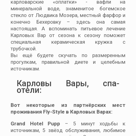
карловарские «оплатки» - вафли на
минеральной воде, знаменитое богемское
стекло от Людвика Мозера, местный фарфор и
конечно Бехеровку – здесь она самая
настоящая. А вспоминать питьевое лечение
Карловых Вар от сезона к сезону поможет
специальная керамическая кружка с
трубочкой.
Вы ещё будете скучать по размеренным
прогулкам, правильной диете и целебным
источникам.
Карловы Вары, спа-
отели:
Вот некоторые из партнёрских мест
проживания Fly-Style в Карловых Варах:
Grand Hotel Pupp
– 5 минут ходьбы к
источникам, 5 звёзд обслуживания, любимое