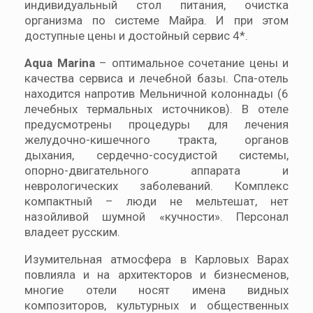
индивидуальный стол питания, очистка
организма по системе Майра. И при этом
доступные цены и достойный сервис 4*.
Aqua Marina
– оптимальное сочетание цены и
качества сервиса и лечебной базы. Спа-отель
находится напротив Мельничной колоннады (6
лечебных термальных источников). В отеле
предусмотрены процедуры для лечения
желудочно-кишечного тракта, органов
дыхания, сердечно-сосудистой системы,
опорно-двигательного аппарата и
неврологических заболеваний. Комплекс
компактный – люди не мельтешат, нет
назойливой шумной «кучности». Персонал
владеет русским.
Изумительная атмосфера в Карловых Варах
повлияла и на архитекторов и бизнесменов,
многие отели носят имена видных
композиторов, культурных и общественных