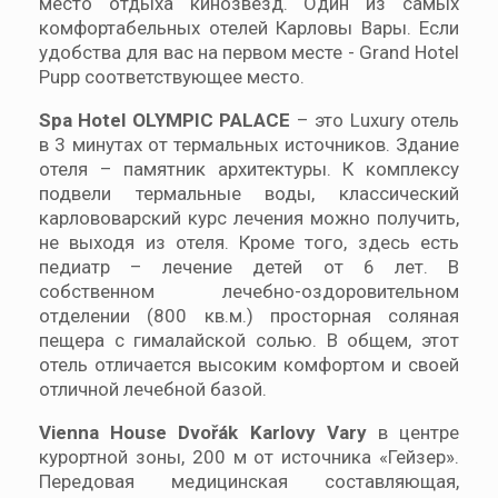
место отдыха кинозвёзд. Один из самых
комфортабельных отелей Карловы Вары. Если
удобства для вас на первом месте - Grand Hotel
Pupp соответствующее место.
Spa Hotel OLYMPIC PALACE
– это Luxury отель
в 3 минутах от термальных источников. Здание
отеля – памятник архитектуры. К комплексу
подвели термальные воды, классический
карлововарский курс лечения можно получить,
не выходя из отеля. Кроме того, здесь есть
педиатр – лечение детей от 6 лет. В
собственном лечебно-оздоровительном
отделении (800 кв.м.) просторная соляная
пещера с гималайской солью. В общем, этот
отель отличается высоким комфортом и своей
отличной лечебной базой.
Vienna House Dvořák Karlovy Vary
в центре
курортной зоны, 200 м от источника «Гейзер».
Передовая медицинская составляющая,