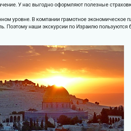
ачение. У нас выгодно оформляют полезные страхов
ом уровне. В компании грамотное экономическое п
ь. Поэтому наши экскурсии по Израилю пользуются