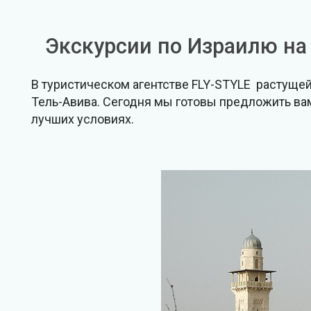
Экскурсии по Израилю на
В туристическом агентстве FLY-STYLE растуще
Тель-Авива. Сегодня мы готовы предложить ва
лучших условиях.