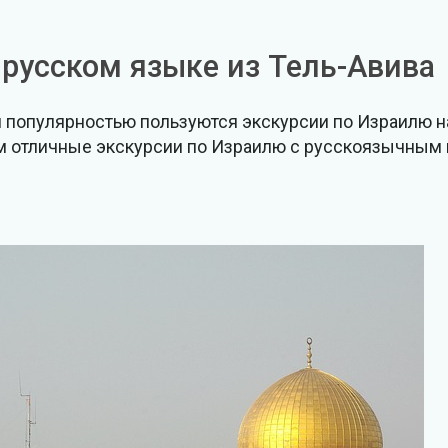
 русском языке из Тель-Авива
й популярностью пользуются экскурсии по Израилю н
м отличные экскурсии по Израилю с русскоязычным г