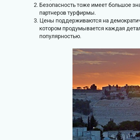
Безопасность тоже имеет большое зн
партнеров турфирмы.
Цены поддерживаются на демократичн
котором продумывается каждая детал
популярностью.