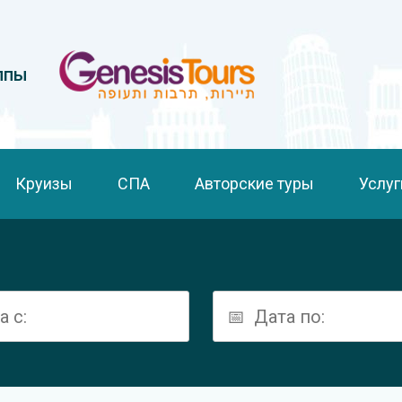
ппы
Круизы
СПА
Авторские туры
Услуг