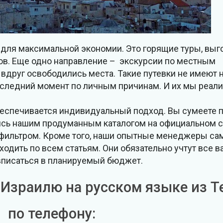
для максимальной экономии. Это горящие туры, вы
в. Еще одно направление – экскурсии по местным
вдруг освободились места. Такие путевки не имеют 
последний момент по личным причинам. И их мы реал
беспечивается индивидуальный подход. Вы сумеете 
ись нашим продуманным каталогом на официальном с
фильтром. Кроме того, наши опытные менеджеры сам
ходить по всем статьям. Они обязательно учтут все 
вписаться в планируемый бюджет.
 Израилю на русском языке из Т
по телефону: