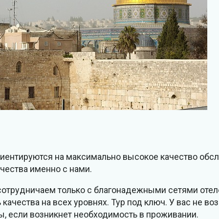
риентируются на максимально высокое качество обс
ества именно с нами.
отрудничаем только с благонадежными сетями отеле
качества на всех уровнях. Тур под ключ. У вас не во
ы, если возникнет необходимость в проживании.