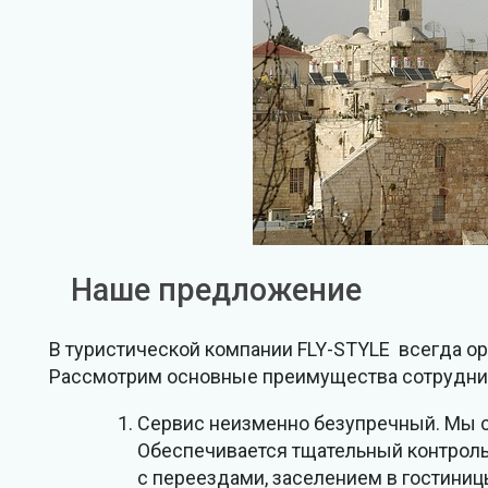
Наше предложение
В туристической компании FLY-STYLE всегда о
Рассмотрим основные преимущества сотруднич
Сервис неизменно безупречный. Мы с
Обеспечивается тщательный контроль 
с переездами, заселением в гостиниц