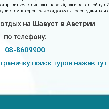
отправиться стоит как в первый, так и во второй тур.
 турист смог хорошенько отдохнуть, воссоединиться 
 отдых на
Шавуот в Австрии
по телефону:
08-8609900
страничку поиск туров нажав тут