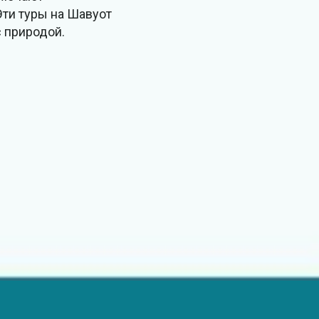
 Эти туры на Шавуот
с природой.