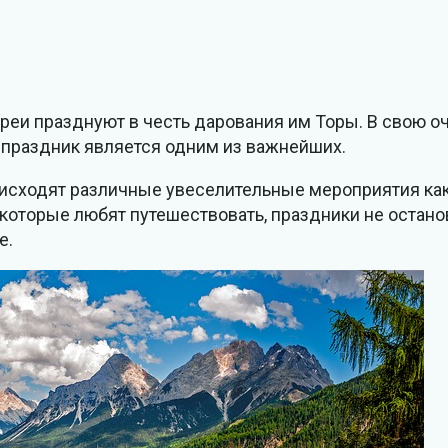
реи празднуют в честь дарования им Торы. В свою оч
 праздник является одним из важнейших.
исходят различные увеселительные мероприятия как 
 которые любят путешествовать, праздники не останов
e.