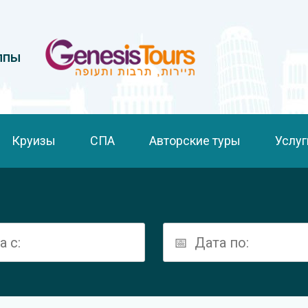
ппы
Круизы
СПА
Авторские туры
Услуг