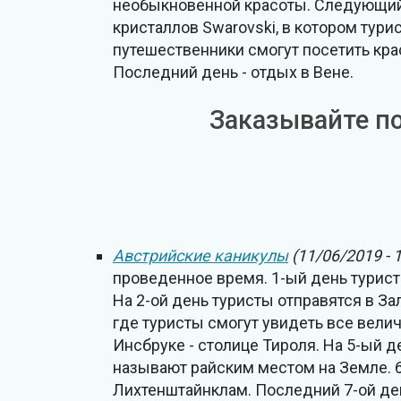
необыкновенной красоты. Следующий 4
кристаллов Swarovski, в котором тури
путешественники смогут посетить кр
Последний день - отдых в Вене.
Заказывайте п
Австрийские каникулы
(11/06/2019 - 
проведенное время. 1-ый день турист
На 2-ой день туристы отправятся в За
где туристы смогут увидеть все велич
Инсбруке - столице Тироля. На 5-ый д
называют райским местом на Земле. 6
Лихтенштайнклам. Последний 7-ой ден