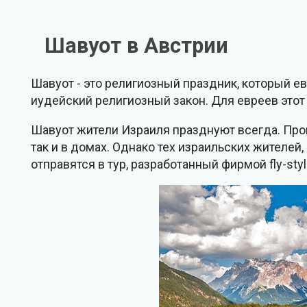
Шавуот в Австрии
Шавуот - это религиозный праздник, который ев
иудейский религиозный закон. Для евреев этот
Шавуот жители Израиля празднуют всегда. Про
так и в домах. Однако тех израильских жителей,
отправятся в тур, разработанный фирмой fly-styl