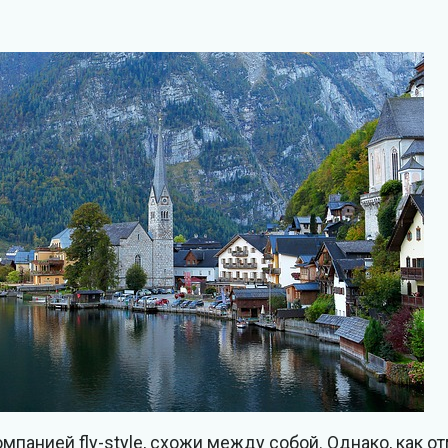
омпанией fly-style, схожи между собой. Однако, как о