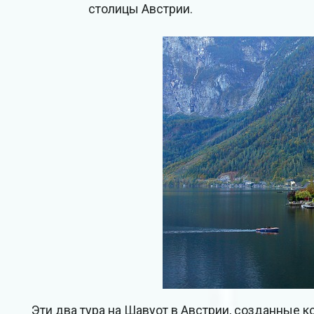
столицы Австрии.
Эти два тура на Шавуот в Австрии, созданные к