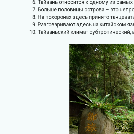
Тайвань относится к одному из самых
Больше половины острова – это непр
На похоронах здесь принято танцевать
Разговаривают здесь на китайском язы
Тайваньский климат субтропический, 