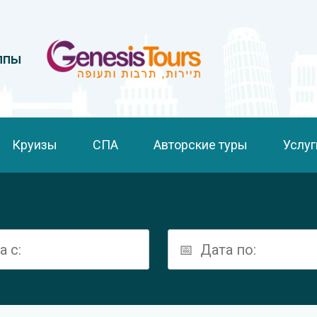
ппы
Круизы
СПА
Авторские туры
Услуг