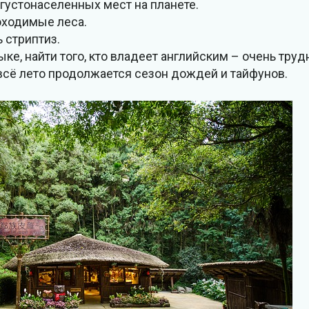
 густонаселенных мест на планете.
оходимые леса.
 стриптиз.
ке, найти того, кто владеет английским – очень труд
всё лето продолжается сезон дождей и тайфунов.