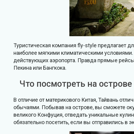
Туристическая компания fly-style предлагает д
наиболее мягкими климатическими условиями. 
действующих аэропорта. Правда прямые рейсы о
Пекина или Бангкока.
Что посмотреть на острове
В отличие от материкового Китая, Тайвань отл
обычаями. Побывав на острове, вы сможете оку
великого Конфуция, отведать уникальные кули
обязательно посетить, если вы отправились в э