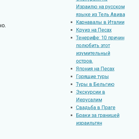
Израилю на русском
языке из Тель Авива
Kарнавалы в Италии
но.
Круиз на Песах
Тенерифе: 10 причин
полюбить этот
изумительный
остров.
Япония на Песах
Горящие туры
Туры в Бельгию
Экскурсии в
Иерусалим
Свадьба в Праге
Браки за границей
израильтян