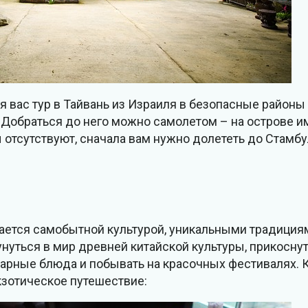
ля вас тур в Тайвань из Израиля в безопасные районы
Добраться до него можно самолетом – на острове и
тсутствуют, сначала вам нужно долететь до Стамбул
ичается самобытной культурой, уникальными традици
нуться в мир древней китайской культуры, прикосну
нарные блюда и побывать на красочных фестивалях. 
кзотическое путешествие: