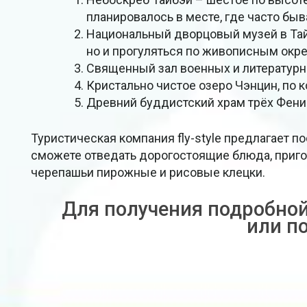
планировалось в месте, где часто бы
Национальный дворцовый музей в Тайб
но и прогуляться по живописным окре
Священный зал военных и литературн
Кристально чистое озеро Чэнцин, по 
Древний буддистский храм трёх Фени
Туристическая компания fly-style предлагает п
сможете отведать дорогостоящие блюда, приго
черепашьи пирожные и рисовые клецки.
Для получения подробно
или п