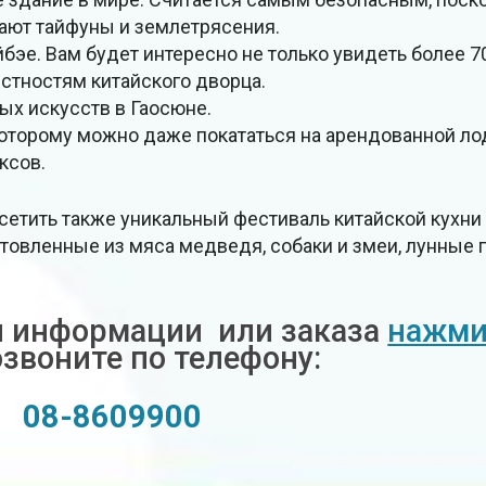
вают тайфуны и землетрясения.
эе. Вам будет интересно не только увидеть более 70
стностям китайского дворца.
ых искусств в Гаосюне.
которому можно даже покататься на арендованной ло
ксов.
осетить также уникальный фестиваль китайской кухни 
товленные из мяса медведя, собаки и змеи, лунные 
й информации или заказа
нажми
озвоните по телефону:
08-8609900