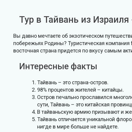
Тур в Тайвань из Израиля 
Вы давно мечтаете об экзотическом путешестви
побережьях Родины? Туристическая компания fly
восточная страна придется по вкусу самым ак
Интересные факты
Тайвань – это страна-остров.
98% процентов жителей – китайцы.
Остров печально прославился многол
сути, Тайвань – это китайская провинц
В тайваньскую армию призывают и же
Тайвань отличается уникальной флоро
нигде в мире больше не найдете.