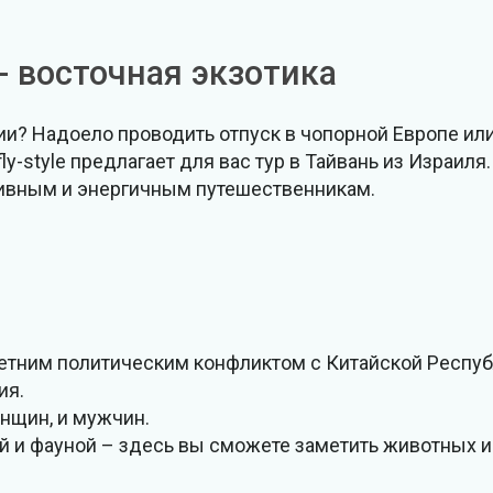
- восточная экзотика
и? Надоело проводить отпуск в чопорной Европе или
-style предлагает для вас тур в Тайвань из Израиля
тивным и энергичным путешественникам.
етним политическим конфликтом с Китайской Респуб
ия.
нщин, и мужчин.
й и фауной – здесь вы сможете заметить животных и 