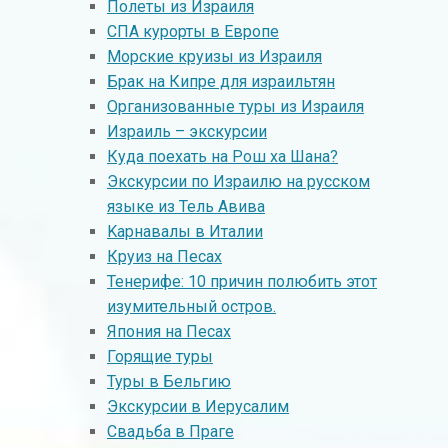
Полеты из Израиля
СПА курорты в Европе
Морские круизы из Израиля
Брак на Кипре для израильтян
Организованные туры из Израиля
Израиль – экскурсии
Куда поехать на Рош ха Шана?
Экскурсии по Израилю на русском
языке из Тель Авива
Kарнавалы в Италии
Круиз на Песах
Тенерифе: 10 причин полюбить этот
изумительный остров.
Япония на Песах
Горящие туры
Туры в Бельгию
Экскурсии в Иерусалим
Свадьба в Праге