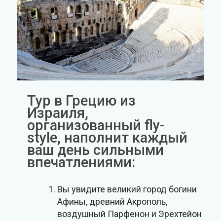
Тур в Грецию из
Израиля,
организованный fly-
style, наполнит каждый
ваш день сильными
впечатлениями:
Вы увидите великий город богини
Афины, древний Акрополь,
воздушный Парфенон и Эрехтейон