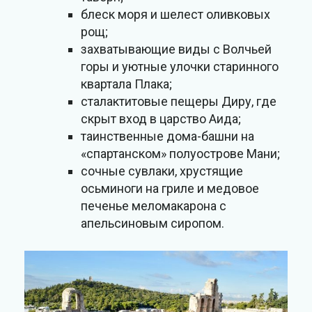
блеск моря и шелест оливковых
рощ;
захватывающие виды с Волчьей
горы и уютные улочки старинного
квартала Плака;
сталактитовые пещеры Диру, где
скрыт вход в царство Аида;
таинственные дома-башни на
«спартанском» полуострове Мани;
сочные сувлаки, хрустящие
осьминоги на гриле и медовое
печенье меломакарона с
апельсиновым сиропом.