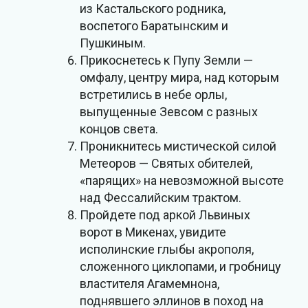
из Кастальского родника,
воспетого Баратынским и
Пушкиным.
Прикоснетесь к Пупу Земли —
омфалу, центру мира, над которым
встретились в небе орлы,
выпущенные Зевсом с разных
концов света.
Проникнитесь мистической силой
Метеоров — Святых обителей,
«парящих» на невозможной высоте
над Фессалийским трактом.
Пройдете под аркой Львиных
ворот в Микенах, увидите
исполинские глыбы акрополя,
сложенного циклопами, и гробницу
властителя Агамемнона,
поднявшего эллинов в поход на