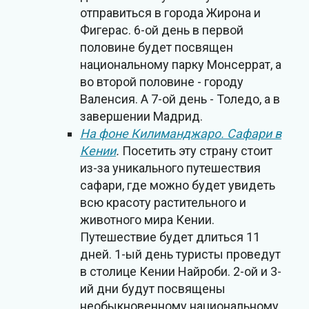
отправиться в города Жирона и
Фигерас. 6-ой день в первой
половине будет посвящен
национальному парку Монсеррат, а
во второй половине - городу
Валенсия. А 7-ой день - Толедо, а в
завершении Мадрид.
На фоне Килиманджаро. Сафари в
Кении
.
Посетить эту страну стоит
из-за уникального путешествия
сафари, где можно будет увидеть
всю красоту растительного и
животного мира Кении.
Путешествие будет длиться 11
дней. 1-ый день туристы проведут
в столице Кении Найроби. 2-ой и 3-
ий дни будут посвящены
необыкновенному национальному