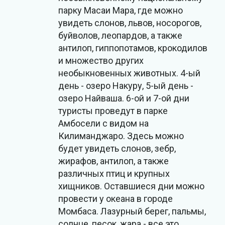
парку Масаи Мара, где можно
увидеть слонов, львов, носорогов,
буйволов, леопардов, а также
антилоп, гиппопотамов, крокодилов
и множество других
необыкновенных животных. 4-ый
день - озеро Накуру, 5-ый день -
озеро Найваша. 6-ой и 7-ой дни
туристы проведут в парке
Амбосели с видом на
Килиманджаро. Здесь можно
будет увидеть слонов, зебр,
жирафов, антилоп, а также
различных птиц и крупных
хищников. Оставшиеся дни можно
провести у океана в городе
Момбаса. Лазурный берег, пальмы,
солнце, песок, жара - все это