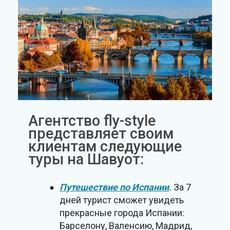
Агентство fly-style
представляет своим
клиентам следующие
туры на Шавуот:
Путешествие по Испании
.
За 7
дней турист сможет увидеть
прекрасные города Испании:
Барселону, Валенсию, Мадрид,