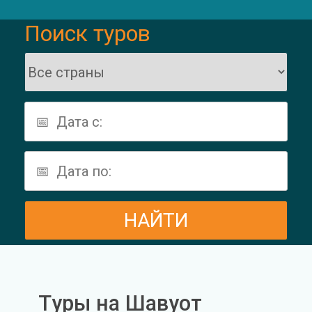
Поиск туров
Tуры на Шавуот