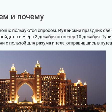
чем и почему
ионно пользуются спросом. Иудейский праздник све
ройдет с вечера 2 декабря по вечер 10 декабря. Тур
ни с пользой для разума и тела, отправившись в путе