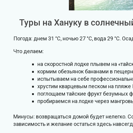
Туры на Хануку в солнечны
Погода: днем 31 °C, ночью 27 °C, вода 29 °C. Ос
Что делаем:
на скоростной лодке плывем на «тай
кормим обезьянок бананами в пещерн
испытываем на себе профессиональн
хрустим кварцевым песком на пляже 
поглощаем тайские фрукт безумных ф
пробираемся на лодке через мангров
Минусы: возвращаться домой будет нелегко. С
зависимость и желание остаться здесь навсегд