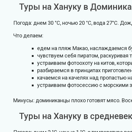
Туры на Хануку в Доминик
Погода: днем 30 °C, ночью 20 °C, вода 27°C. До
Что делаем:
едем на пляж Макао, наслаждаемся б
чувствуем себя пиратом, раскуривая т
устраиваем фотоохоту на китов, кот
разбираемся в принципах приготовлен
качаемся на качелях над пропастью н
устраиваем фотосессию с морскими з
Минусы: доминиканцы плохо готовят мясо. Вос
Туры на Хануку в средневе