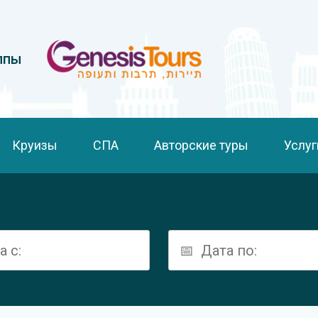
ппы
Круизы
СПА
Авторские туры
Услуг