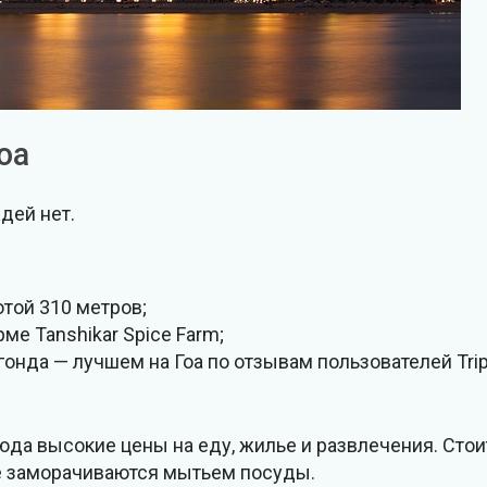
оа
ждей нет.
той 310 метров;
ме Tanshikar Spice Farm;
нда — лучшем на Гоа по отзывам пользователей Trip
юда высокие цены на еду, жилье и развлечения. Стои
е заморачиваются мытьем посуды.