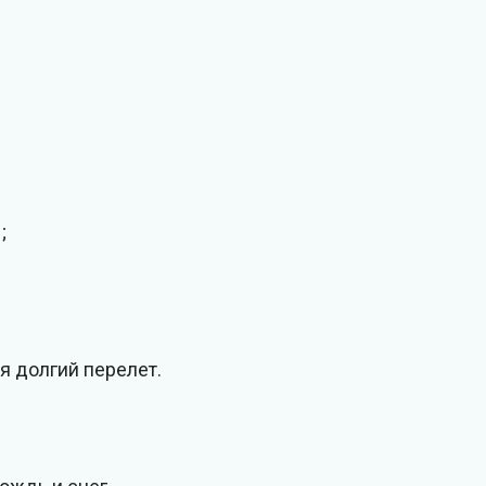
;
я долгий перелет.