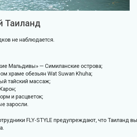
й Таиланд
адков не наблюдается.
ские Мальдивы» — Симиланские острова;
ом храме обезьян Wat Suwan Khuha;
ый тайский массаж;
Карон;
орм и расцветок;
ые заросли.
отрудники FLY-STYLE предупреждают, что Таиланд в
а.