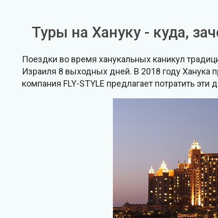
Туры на Хануку - куда, за
Поездки во время ханукальных каникул традиц
Израиля 8 выходных дней. В 2018 году Ханука п
компания FLY-STYLE предлагает потратить эти д