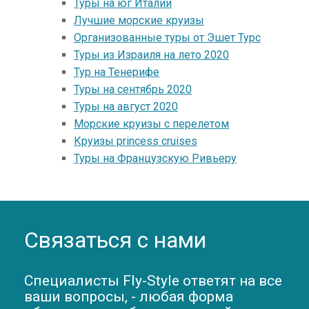
Туры на юг Италии
Лучшие морские круизы
Организованные туры от Эшет Турс
Туры из Израиля на лето 2020
Тур на Тенерифе
Туры на сентябрь 2020
Туры на август 2020
Морские круизы с перелетом
Круизы princess cruises
Туры на Французскую Ривьеру
Связаться с нами
Специалисты Fly-Style ответят на все
ваши вопросы, - любая форма