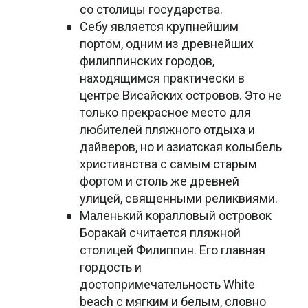
со столицы государства.
Себу является крупнейшим
портом, одним из древнейших
филиппинских городов,
находящимся практически в
центре Висайских островов. Это не
только прекрасное место для
любителей пляжного отдыха и
дайверов, но и азиатская колыбель
христианства с самым старым
фортом и столь же древней
улицей, священными реликвиями.
Маленький коралловый островок
Боракай считается пляжной
столицей Филиппин. Его главная
гордость и
достопримечательность White
beach с мягким и белым, словно