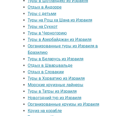
Туры в Шотландию из Израиля
Отдых в Андорре
Туры с детьми
Туры на Рош ха Шана из Израиля
Туры на Суккот
Туры в Черногорию
Туры в Азербайджан из Израиля
Организованные туры из Израиля в
Бразилию
Туры в Беларусь из Израиля
Отдых в Шварцвальде
Отдых в Словакии
Туры в Хорватию из Израиля
Морские круизные лайнеры
Туры в Татры из Израиля
Новогодний тур из Израиля
Организованные круизы из Израиля
Круиз на корабле