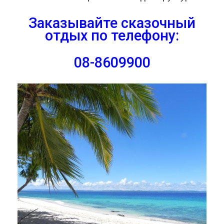
Заказывайте сказочный
отдых
по телефону:
08-8609900