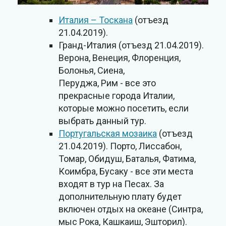
Италия – Тоскана
(отъезд
21.04.2019).
Гранд-Италия (отъезд 21.04.2019).
Верона, Венеция, Флоренция,
Болонья, Сиена,
Перуджа, Рим - все это
прекрасные города Италии,
которые можно посетить, если
выбрать данный тур.
Португальская мозаика
(отъезд
21.04.2019). Порто, Лиссабон,
Томар, Обидуш, Баталья, Фатимa,
Коимбра, Бусаку - все эти места
входят в тур на Песах. За
дополнительную плату будет
включен отдых на океане (Синтра,
мыс Рока, Кашкаиш, Эшторил).