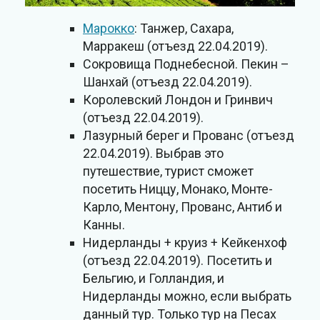
Марокко
: Танжер, Сахара,
Марракеш (отъезд 22.04.2019).
Сокровища Поднебесной. Пекин –
Шанхай (отъезд 22.04.2019).
Королевский Лондон и Гринвич
(отъезд 22.04.2019).
Лазурный берег и Прованс (отъезд
22.04.2019). Выбрав это
путешествие, турист сможет
посетить Ниццу, Монако, Монте-
Карло, Ментону, Прованс, Антиб и
Канны.
Нидерланды + круиз + Кейкенхоф
(отъезд 22.04.2019). Посетить и
Бельгию, и Голландия, и
Нидерланды можно, если выбрать
данный тур. Только тур на Песах