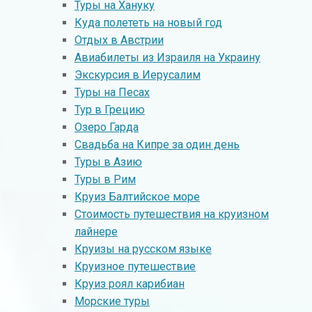
Туры на Хануку
Куда полететь на новый год
Oтдых в Австрии
Авиабилеты из Израиля на Украину
Экскурсия в Иерусалим
Туры на Песах
Тур в Грецию
Озеро Гарда
Свадьба на Кипре за один день
Туры в Азию
Туры в Рим
Круиз Балтийское море
Стоимость путешествия на круизном
лайнере
Круизы на русском языке
Круизное путешествие
Круиз роял карибиан
Морские туры