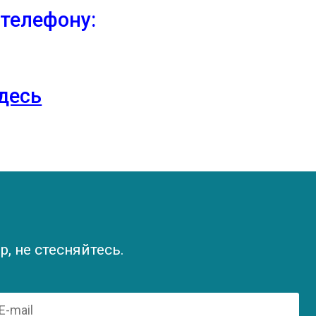
телефону:
здесь
, не стесняйтесь.