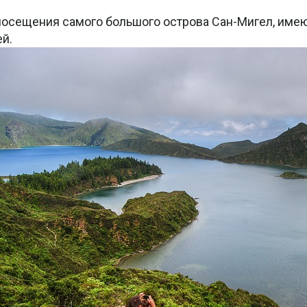
посещения самого большого острова Сан-Мигел, им
й.