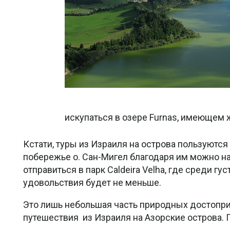
искупаться в озере Furnas, имеющем 
Кстати, туры из Израиля на острова пользуютс
побережье о. Сан-Мигел благодаря им можно на
отправиться в парк Caldeira Velha, где среди г
удовольствия будет не меньше.
Это лишь небольшая часть природных достопри
путешествия из Израиля на Азорские острова. П