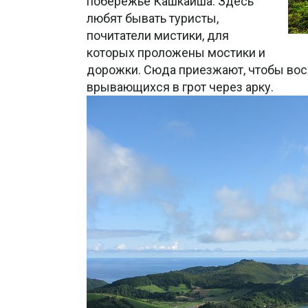
побережье Кашкайша. Здесь
любят бывать туристы,
почитатели мистики, для
которых проложены мостики и
дорожки. Сюда приезжают, чтобы вос
врывающихся в грот через арку.