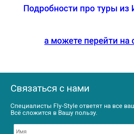
Подробности про туры из 
а можете перейти на 
Связаться с нами
Специалисты Fly-Style ответят на все ва
Всё сложится в Вашу пользу.