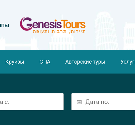
ппы
Круизы
СПА
Авторские туры
Услуг