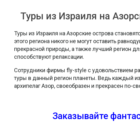
Туры из Израиля на Азорс
Туры из Израиля на Азорские острова становя
этого региона никого не могут оставить равнод
прекрасной природы, а также лучший регион дл
способствуют релаксации.
Сотрудники фирмы fly-style с удовольствием р
туры в данный регион планеты. Ведь каждый и
архипелаг Азор, своеобразен и прекрасен по-св
Заказывайте фантас