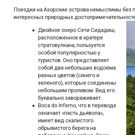
Поездки на Азорские острова немыслимы без 
интересных природных достопримечательносте
Двойное озеро Сети Сидадиш,
расположенное в кратере
стратовулкана, пользуется
особой популярностью у
туристов. Оно представляет
собой два небольших водоема
разных цветов (синего и
зеленого), которые соединены
небольшим проливом. Вид его
буквально завораживает.
Boca do Inferno, что в переводе
означает «пасть дьявола»,
имеет вид скалистого
обрывистого берега на