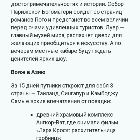
достопримечательностях и истории. Собор
Парижской Богоматери сойдет со страниц
романов Гюго и предстанет во всем величии
перед очами удивленных туристов. Лувр —
главный музей мира, распахнет двери для
желающих приобщиться к искусству. А по
вечерам местные кабаре будут ждать
ценителей ярких шоу.
Вояж в Азию
За 15 дней путники откроют для себя 3
страны — Таиланд, Сингапур и Камбоджу.
Самые яркие впечатления от поездки:
древний храмовый комплекс
Ангкор-Ват, где снимали фильм
«Лара Крофт: расхитительница
гробниц»;