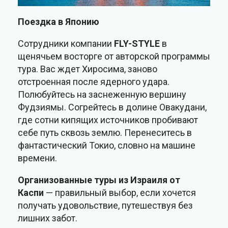
Поездка в Японию
Сотрудники компании
FLY-STYLE
в
щенячьем восторге от авторской программы
тура. Вас ждет Хиросима, заново
отстроенная после ядерного удара.
Полюбуйтесь на заснеженную вершину
Фудзиямы. Согрейтесь в долине Овакудани,
где сотни кипящих источников пробивают
себе путь сквозь землю. Перенеситесь в
фантастический Токио, словно на машине
времени.
Организованные туры из Израиля от
Каспи
— правильный выбор, если хочется
получать удовольствие, путешествуя без
лишних забот.