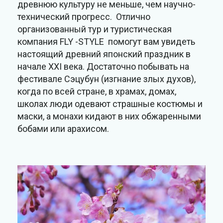
древнюю культуру не меньше, чем научно-
технический прогресс. Отлично
организованный тур и туристическая
компания FLY -STYLE помогут вам увидеть
настоящий древний японский праздник в
начале XXI века. Достаточно побывать на
фестивале Сэцубун (изгнание злых духов),
когда по всей стране, в храмах, домах,
школах люди одевают страшные костюмы и
маски, а монахи кидают в них обжаренными
бобами или арахисом.