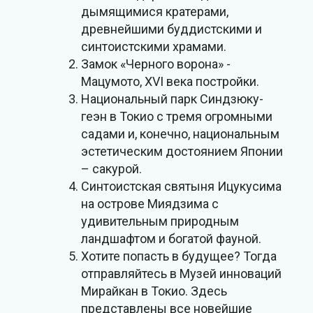
дымящимися кратерами,
древнейшими буддистскими и
синтоистскими храмами.
Замок «Черного ворона» -
Мацумото, XVI века постройки.
Национальный парк Синдзюку-
геэн в Токио с тремя огромными
садами и, конечно, национальным
эстетическим достоянием Японии
– сакурой.
Синтоистская святыня Ицукусима
на острове Миядзима с
удивительным природным
ландшафтом и богатой фауной.
Хотите попасть в будущее? Тогда
отправляйтесь в Музей инноваций
Мирайкан в Токио. Здесь
представлены все новейшие