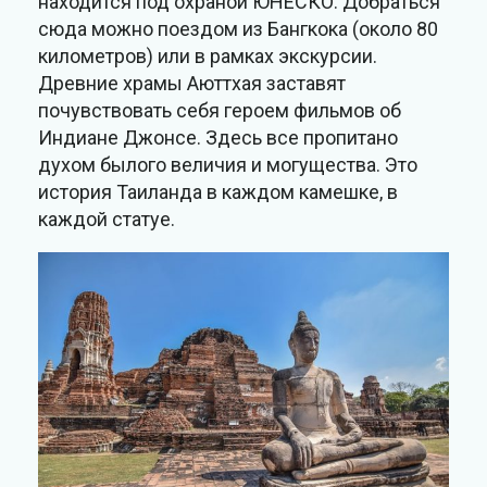
находится под охраной ЮНЕСКО. Добраться
сюда можно поездом из Бангкока (около 80
километров) или в рамках экскурсии.
Древние храмы Аюттхая заставят
почувствовать себя героем фильмов об
Индиане Джонсе. Здесь все пропитано
духом былого величия и могущества. Это
история Таиланда в каждом камешке, в
каждой статуе.