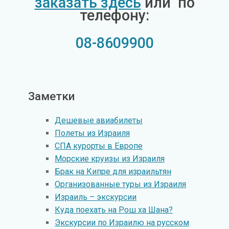
заказать здесь
или по
телефону:
08-8609900
Заметки
Дешевые авиабилеты
Полеты из Израиля
СПА курорты в Европе
Морские круизы из Израиля
Брак на Кипре для израильтян
Организованные туры из Израиля
Израиль – экскурсии
Куда поехать на Рош ха Шана?
Экскурсии по Израилю на русском