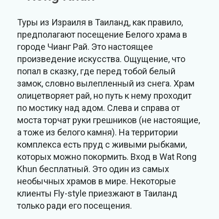
Туры из Израиля в Таиланд, как правило,
предполагают посещение Белого храма в
городе Чианг Рай. Это настоящее
произведение искусства. Ощущение, что
попал в сказку, где перед тобой белый
замок, словно вылепленный из снега. Храм
олицетворяет рай, но путь к нему проходит
по мостику над адом. Слева и справа от
моста торчат руки грешников (не настоящие,
а тоже из белого камня). На территории
комплекса есть пруд с живыми рыбками,
которых можно покормить. Вход в Wat Rong
Khun бесплатный. Это один из самых
необычных храмов в мире. Некоторые
клиенты Fly-style приезжают в Таиланд
только ради его посещения.