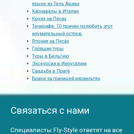
языке из Тель Авива
Kарнавалы в Италии
Круиз на Песах
Тенерифе: 10 причин полюбить этот
изумительный остров.
Япония на Песах
Горящие туры
Туры в Бельгию
Экскурсии в Иерусалим
Свадьба в Праге
Браки за границей израильтян
Связаться с нами
Специалисты Fly-Style ответят на все