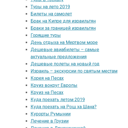
Tуры на лето 2019
Билеты на самолет
Брак на Кипре для израильтян
Браки за границей израильтян
Горящие туры
День отдыха на Мертвом море
Дешевые авиабилеты – самые
актуальные предложения
Дешевые полеты на новый год
Израиль – экскурсии по святым местам
Корея на Песах
Круиз вокруг Европы
Круиз на Песах
Куда поехать летом 2019
Куда поехать на Рош ха Шана?
Курорты Румынии
Лечение в Грузии