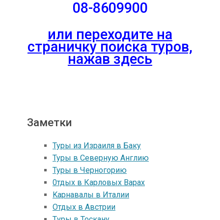
08-8609900
или переходите на
страничку поиска туров,
нажав здесь
Заметки
Туры из Израиля в Баку
Туры в Северную Англию
Туры в Черногорию
0тдых в Карловых Варах
Kарнавалы в Италии
Oтдых в Австрии
Tуры в Тоскану