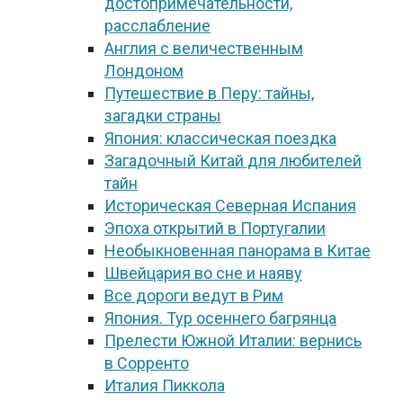
достопримечательности,
расслабление
Англия с величественным
Лондоном
Путешествие в Перу: тайны,
загадки страны
Япония: классическая поездка
Загадочный Китай для любителей
тайн
Историческая Северная Испания
Эпоха открытий в Португалии
Необыкновенная панорама в Китае
Швейцария во сне и наяву
Все дороги ведут в Рим
Япония. Тур осеннего багрянца
Прелести Южной Италии: вернись
в Сорренто
Италия Пиккола