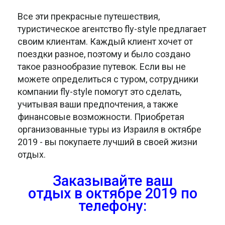
Все эти прекрасные путешествия,
туристическое агентство fly-style предлагает
своим клиентам. Каждый клиент хочет от
поездки разное, поэтому и было создано
такое разнообразие путевок. Если вы не
можете определиться с туром, сотрудники
компании fly-style помогут это сделать,
учитывая ваши предпочтения, а также
финансовые возможности. Приобретая
организованные туры из Израиля в октябре
2019 - вы покупаете лучший в своей жизни
отдых.
Заказывайте ваш
отдых в октябре 2019
по
телефону: