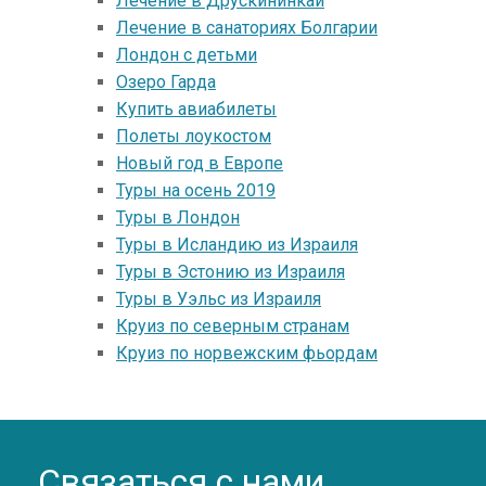
Лечение в Друскининкай
Лечение в санаториях Болгарии
Лондон с детьми
Озеро Гарда
Купить авиабилеты
Полеты лоукостом
Новый год в Европе
Туры на осень 2019
Туры в Лондон
Туры в Исландию из Израиля
Туры в Эстонию из Израиля
Туры в Уэльс из Израиля
Круиз по северным странам
Круиз по норвежским фьордам
Связаться с нами