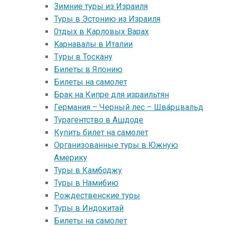
Зимние туры из Израиля
Туры в Эстонию из Израиля
0тдых в Карловых Варах
Kарнавалы в Италии
Tуры в Тоскану
Билеты в Японию
Билеты на самолет
Брак на Кипре для израильтян
Германия – Черный лес – Шва́рцвальд
Турагентство в Ашдоде
Купить билет на самолет
Организованные туры в Южную
Америку
Туры в Камбоджу
Туры в Намибию
Рождественские туры
Туры в Индокитай
Билеты на самолет