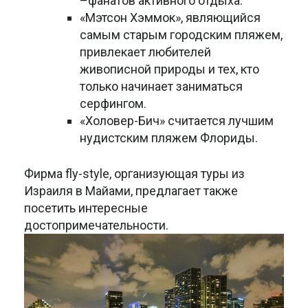
–фанатов активного отдыха.
«Мэтсон Хэммок», являющийся
самым старым городским пляжем,
привлекает любителей
живописной природы и тех, кто
только начинает заниматься
серфингом.
«Холовер-Бич» считается лучшим
нудистским пляжем Флориды.
Фирма fly-style, организующая туры из
Израиля в Майами, предлагает также
посетить интересные
достопримечательности.