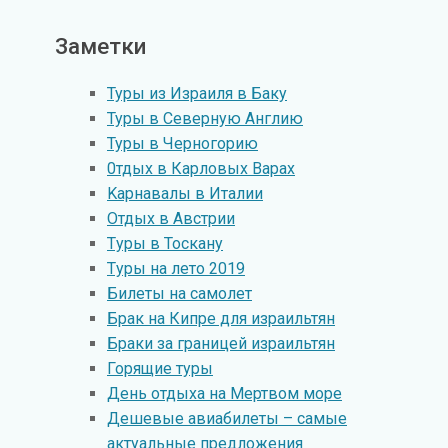
Заметки
Туры из Израиля в Баку
Туры в Северную Англию
Туры в Черногорию
0тдых в Карловых Варах
Kарнавалы в Италии
Oтдых в Австрии
Tуры в Тоскану
Tуры на лето 2019
Билеты на самолет
Брак на Кипре для израильтян
Браки за границей израильтян
Горящие туры
День отдыха на Мертвом море
Дешевые авиабилеты – самые
актуальные предложения