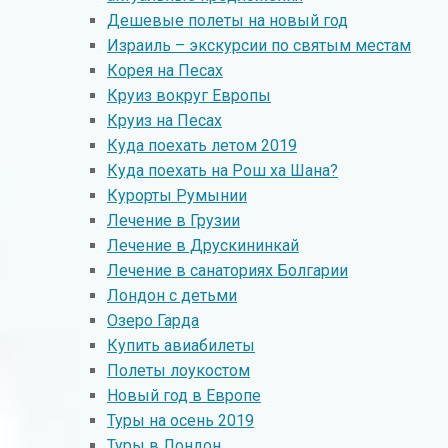
Дешевые полеты на новый год
Израиль – экскурсии по святым местам
Корея на Песах
Круиз вокруг Европы
Круиз на Песах
Куда поехать летом 2019
Куда поехать на Рош ха Шана?
Курорты Румынии
Лечение в Грузии
Лечение в Друскининкай
Лечение в санаториях Болгарии
Лондон с детьми
Озеро Гарда
Купить авиабилеты
Полеты лоукостом
Новый год в Европе
Туры на осень 2019
Туры в Лондон