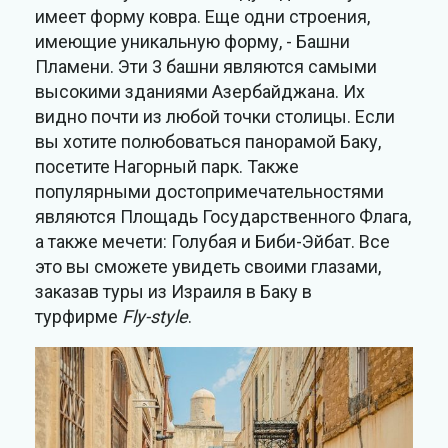
имеет форму ковра. Еще одни строения,
имеющие уникальную форму, - Башни
Пламени. Эти 3 башни являются самыми
высокими зданиями Азербайджана. Их
видно почти из любой точки столицы. Если
вы хотите полюбоваться панорамой Баку,
посетите Нагорный парк. Также
популярными достопримечательностями
являются Площадь Государственного Флага,
а также мечети: Голубая и Биби-Эйбат. Все
это вы сможете увидеть своими глазами,
заказав туры из Израиля в Баку в
турфирме
Fly-style
.