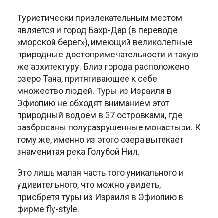
Туристически привлекательным местом
является и город Бахр-Дар (в переводе
«морской берег»), имеющий великолепные
природные достопримечательности и такую
же архитектуру. Близ города расположено
озеро Тана, притягивающее к себе
множество людей. Туры из Израиля в
Эфиопию не обходят вниманием этот
природный водоем в 37 островками, где
разбросаны полуразрушенные монастыри. К
тому же, именно из этого озера вытекает
знаменитая река Голубой Нил.
Это лишь малая часть того уникального и
удивительного, что можно увидеть,
приобретя туры из Израиля в Эфиопию в
фирме fly-style.