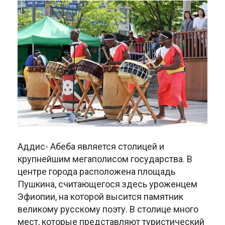
Аддис- Абеба является столицей и
крупнейшим мегаполисом государства. В
центре города расположена площадь
Пушкина, считающегося здесь уроженцем
Эфиопии, на которой высится памятник
великому русскому поэту. В столице много
мест, которые представляют туристический