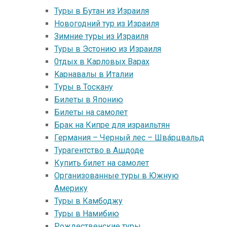
Туры в Бутан из Израиля
Новогодний тур из Израиля
Зимние туры из Израиля
Туры в Эстонию из Израиля
0тдых в Карловых Варах
Kарнавалы в Италии
Tуры в Тоскану
Билеты в Японию
Билеты на самолет
Брак на Кипре для израильтян
Германия – Черный лес – Шва́рцвальд
Турагентство в Ашдоде
Купить билет на самолет
Организованные туры в Южную
Америку
Туры в Камбоджу
Туры в Намибию
Рождественские туры