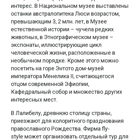
интерес. В Национальном музее выставлены
останки австралопитека Люси возрастом,
превышающим 3, 2 млн. лет, в Музее
естественной истории – чучела редких
животных, в Этнографическом музее –
экспонаты, иллюстрирующие цикл
человеческой жизни, расположенные в
необычном порядке. Кроме этого можно
посетить на горе Энтото дом-музей
императора Менелика II, считающегося
отцом современной Эфиопии,
Кафедральный собор и множество других
интересных мест.
В Лалибелу, древнюю столицу страны,
приезжают для колоритного празднования
православного Рождества. Фирма fly-
style может организовать отдельный тур для