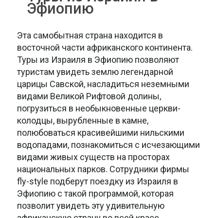
Эфиопию
Эта самобытная страна находится в
восточной части африканского континента.
Туры из Израиля в Эфиопию позволяют
туристам увидеть землю легендарной
царицы Савской, насладиться неземными
видами Великой Рифтовой долины,
погрузиться в необыкновенные церкви-
колодцы, вырубленные в камне,
полюбоваться красивейшими нильскими
водопадами, познакомиться с исчезающими
видами живых существ на просторах
национальных парков. Сотрудники фирмы
fly-style подберут поездку из Израиля в
Эфиопию с такой программой, которая
позволит увидеть эту удивительную
африканскую страну во всей красе.