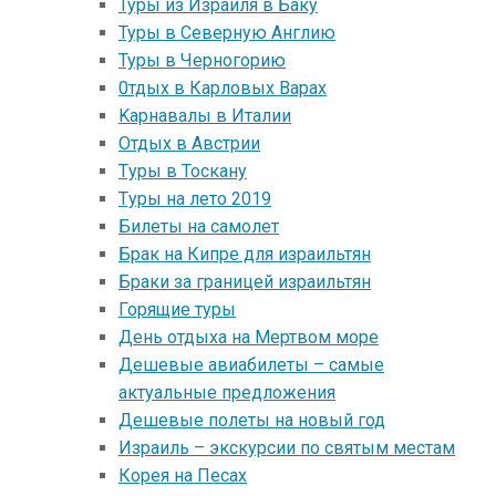
Туры из Израиля в Баку
Туры в Северную Англию
Туры в Черногорию
0тдых в Карловых Варах
Kарнавалы в Италии
Oтдых в Австрии
Tуры в Тоскану
Tуры на лето 2019
Билеты на самолет
Брак на Кипре для израильтян
Браки за границей израильтян
Горящие туры
День отдыха на Мертвом море
Дешевые авиабилеты – самые
актуальные предложения
Дешевые полеты на новый год
Израиль – экскурсии по святым местам
Корея на Песах