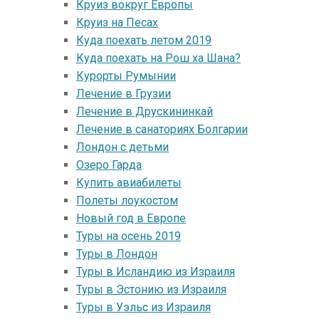
Круиз вокруг Европы
Круиз на Песах
Куда поехать летом 2019
Куда поехать на Рош ха Шана?
Курорты Румынии
Лечение в Грузии
Лечение в Друскининкай
Лечение в санаториях Болгарии
Лондон с детьми
Озеро Гарда
Купить авиабилеты
Полеты лоукостом
Новый год в Европе
Туры на осень 2019
Туры в Лондон
Туры в Исландию из Израиля
Туры в Эстонию из Израиля
Туры в Уэльс из Израиля