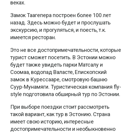
веках.
Замок Таагепера построен более 100 лет
назад. Здесь можно будет и прослушать
экскурсию, и прогуляться, и поесть, т.к.
имеется ресторан.
Это не все достопримечательности, которые
турист сможет посетить. В Эстонии можно
будет также увидеть парки Матсалу и
Соомаа, водопад Валасте, Епископский
замок в Курессааре, смотровую башню
Суур-Мунамяги. Туристическая компания fly-
style подготовила обширный тур по Эстонии.
При выборе поездки стоит рассмотреть
такой вариант, как тур в Эстонию. Страна
имеет свою историю, интересные
достопримечательности и необыкновенно