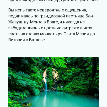
Вы испытаете невероятные ощущения,
поднимаясь по грандиозной лестнице Бон-
Жезуш-ду-Монте в Браге, и никогда не
забудете дивные цветные витражи и игру
света на стенах монастыря Санта Мария да
Витория в Баталье.