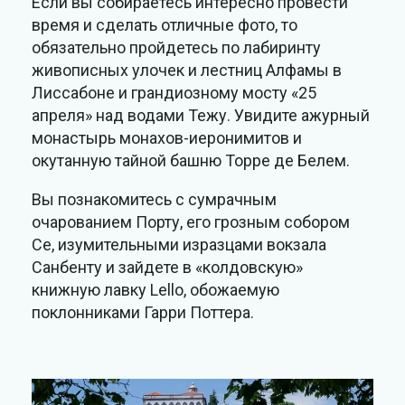
Если вы собираетесь интересно провести
время и сделать отличные фото, то
обязательно пройдетесь по лабиринту
живописных улочек и лестниц Алфамы в
Лиссабоне и грандиозному мосту «25
апреля» над водами Тежу. Увидите ажурный
монастырь монахов-иеронимитов и
окутанную тайной башню Торре де Белем.
Вы познакомитесь с сумрачным
очарованием Порту, его грозным собором
Се, изумительными изразцами вокзала
Санбенту и зайдете в «колдовскую»
книжную лавку Lello, обожаемую
поклонниками Гарри Поттера.