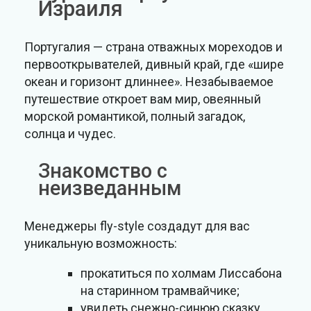
Израиля
Португалия — страна отважных мореходов и
первооткрывателей, дивный край, где «шире
океан и горизонт длиннее». Незабываемое
путешествие откроет вам мир, овеянный
морской романтикой, полный загадок,
солнца и чудес.
Знакомство с
неизведанным
Менеджеры fly-style создадут для вас
уникальную возможность:
прокатиться по холмам Лиссабона
на старинном трамвайчике;
увидеть снежно-синюю сказку