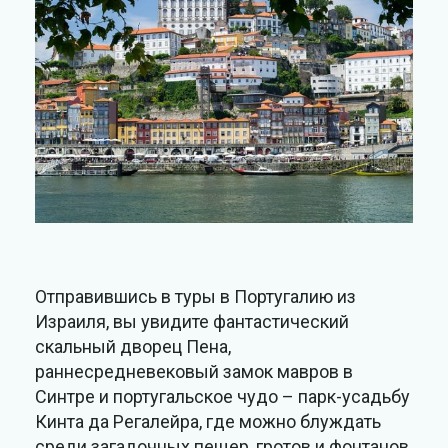
Отправившись в туры в Португалию из
Израиля, вы увидите фантастический
скальный дворец Пена,
раннесредневековый замок мавров в
Синтре и португальское чудо – парк-усадьбу
Кинта да Регалейра, где можно блуждать
среди загадочных пещер, гротов и фонтанов.