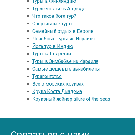
Туры в Финляндию
Турагентство в Ашдоде
Что такое йога тур?
Спортивные туры
Семейный отдых в Европе
Лечебные туры из Израиля
Йога тур в Индию
Туры в Татарстан
Туры в Зимбабве из Израиля
Самые дешевые авиабилеты
Турагентство
Все о морских круизах
Круиз Коста Диадема
Круизный лайнер allure of the seas
Связаться с нами