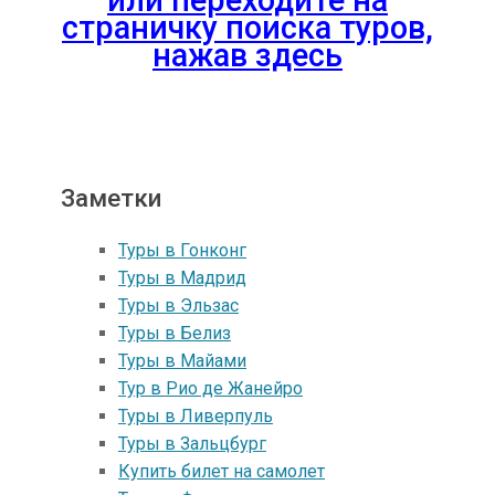
страничку поиска туров,
нажав здесь
Заметки
Туры в Гонконг
Туры в Mадрид
Туры в Эльзас
Туры в Белиз
Туры в Майами
Тур в Рио де Жанейро
Туры в Ливерпуль
Туры в Зальцбург
Купить билет на самолет