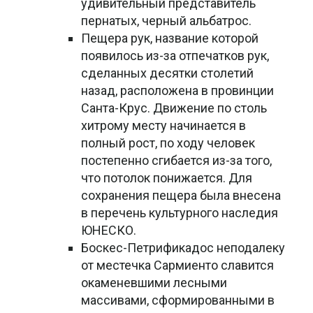
удивительный представитель
пернатых, черный альбатрос.
Пещера рук, название которой
появилось из-за отпечатков рук,
сделанных десятки столетий
назад, расположена в провинции
Санта-Крус. Движение по столь
хитрому месту начинается в
полный рост, по ходу человек
постепенно сгибается из-за того,
что потолок понижается. Для
сохранения пещера была внесена
в перечень культурного наследия
ЮНЕСКО.
Боскес-Петрификадос неподалеку
от местечка Сармиенто славится
окаменевшими лесными
массивами, сформированными в