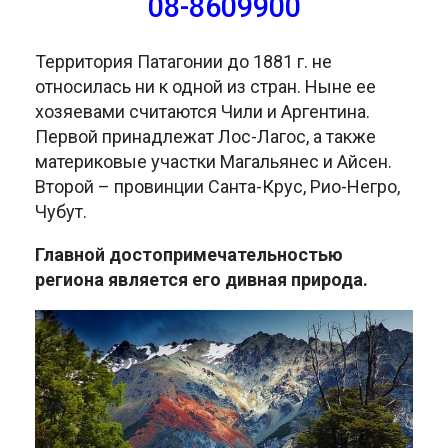
08-8609900
Территория Патагонии до 1881 г. не
относилась ни к одной из стран. Ныне ее
хозяевами считаются Чили и Аргентина.
Первой принадлежат Лос-Лагос, а также
материковые участки Магальянес и Айсен.
Второй – провинции Санта-Крус, Рио-Негро,
Чубут.
Главной достопримечательностью
региона является его дивная природа.