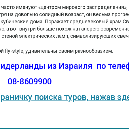
 часто именуют «центром мирового распределения»,
ря на довольно солидный возраст, он весьма прогре
о кубические дома. Поражает средневековый храм Св
, а вот внутри больше похож на галерею современно
, стеной электрических ламп, символизирующих свеч
fly-style, удивительны своим разнообразием.
Нидерланды из Израиля
по теле
08-8609900
траничку поиска туров, нажав зд