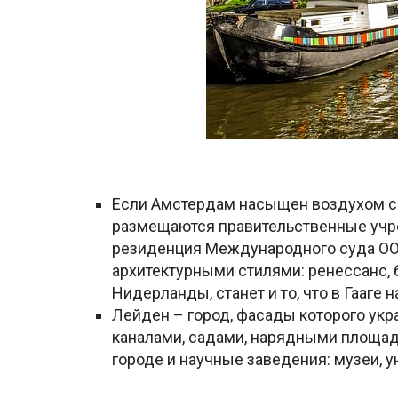
Если Амстердам насыщен воздухом св
размещаются правительственные учре
резиденция Международного суда ООН
архитектурными стилями: ренессанс, б
Нидерланды, станет и то, что в Гааге
Лейден – город, фасады которого укр
каналами, садами, нарядными площадя
городе и научные заведения: музеи, 