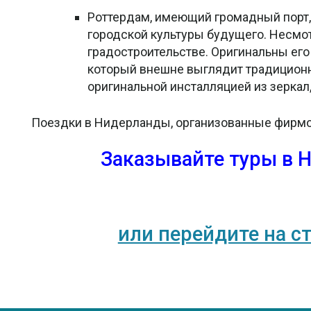
Роттердам, имеющий громадный порт,
городской культуры будущего. Несмот
градостроительстве. Оригинальны ег
который внешне выглядит традиционно
оригинальной инсталляцией из зеркал
Поездки в Нидерланды, организованные фирмой 
Заказывайте туры в 
или перейдите на с