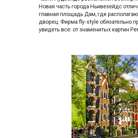
Новая часть города Ньивезейдс отлич
главная площадь Дам, где располага
дворец. Фирма fly-style обязательно
увидеть все: от знаменитых картин Ре