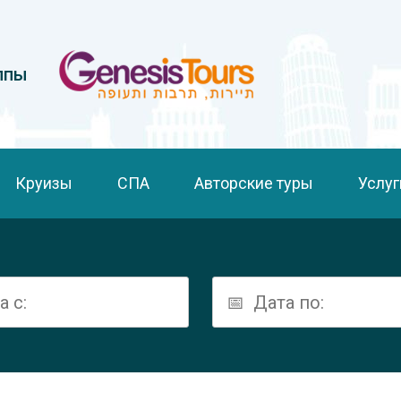
ппы
Круизы
СПА
Авторские туры
Услуг