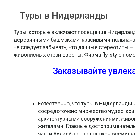
Туры в Нидерланды
Туры, которые включают посещение Нидерлан
деревянными башмаками, красивыми тюльпанам
не следует забывать, что данные стереотипы – э
живописных стран Европы. Фирма fly-style по
Заказывайте увлек
Естественно, что туры в Нидерланды
сосредоточено множество чудес, кои
архитектурными сооружениями, живо
жителями. Главные достопримечатель
части Аудзейдс расположен всемирно