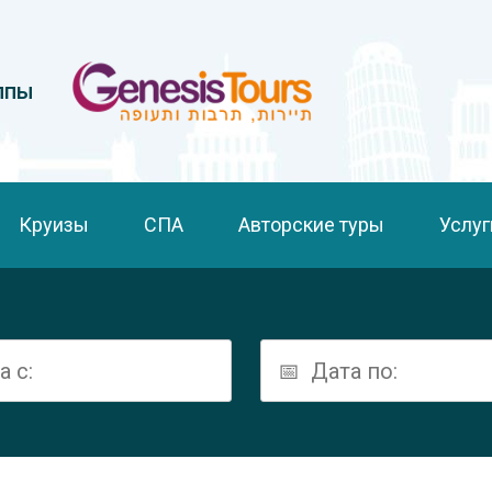
ппы
Круизы
СПА
Авторские туры
Услуг