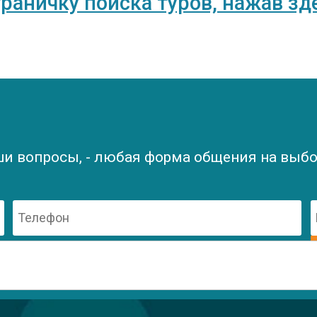
траничку поиска туров, нажав зд
ши вопросы, - любая форма общения на выбор