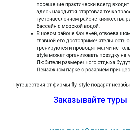
посещение практически всегд входит в
здесь находится стартовая точка тра
густонаселенном районе княжества ра
бассейн с морской водой.
В новом районе Фонвьей, отвоеванном
главной его достопримечательностью 
тренируются и проводят матчи не тол
style может организовать поездку на
Любители размеренного отдыха будут 
Пейзажном парке с розарием принцесс
Путешествия от фирмы fly-style подарят неза
Заказывайте туры