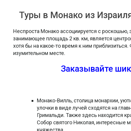
Туры в Монако из Израил
Неспроста Монако ассоциируется с роскошью, э
занимающее площадь 2 кв. км, является центром
хотя бы на какое-то время к ним приблизиться.
изумительном месте.
Заказывайте шик
Монако-Вилль, столица монархии, уют
улочки в виде лучей сходятся на гл
Гримальди. Также здесь находится к
Собор святого Николая, интересные 
княжества.