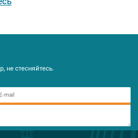
есь
, не стесняйтесь.