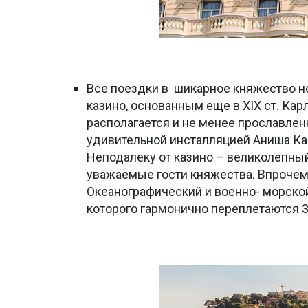
Все поездки в шикарное княжество 
казино, основанным еще в XIX ст. Ка
располагается и не менее прославлен
удивительной инсталляцией Аниша Ка
Неподалеку от казино – великолепный 
уважаемые гости княжества. Впрочем
Океанографический и военно- морско
которого гармонично переплетаются 3 