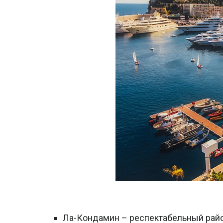
Ла-Кондамин – респектабельный район