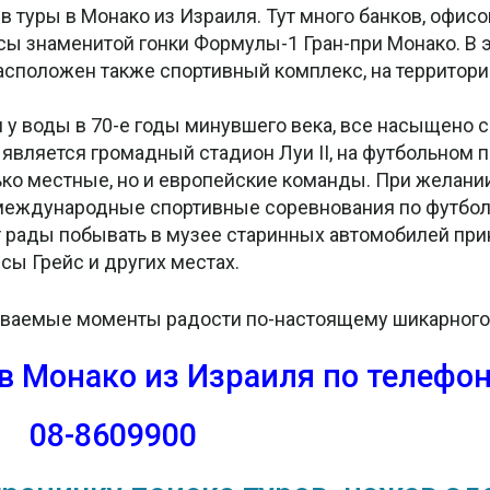
 туры в Монако из Израиля. Тут много банков, офисов
ссы знаменитой гонки Формулы-1 Гран-при Монако. В 
сположен также спортивный комплекс, на территории
 у воды в 70-е годы минувшего века, все насыщено 
является громадный стадион Луи II, на футбольном п
ько местные, но и европейские команды. При желании
 международные спортивные соревнования по футболу,
рады побывать в музее старинных автомобилей принц
ы Грейс и других местах.
бываемые моменты радости по-настоящему шикарного
 в Монако из Израиля
по телефон
08-8609900