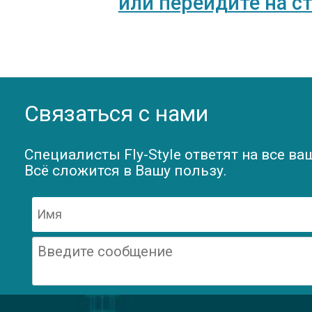
или перейд
ите на с
Связаться с нами
Специалисты Fly-Style ответят на все ва
Всё сложится в Вашу пользу.