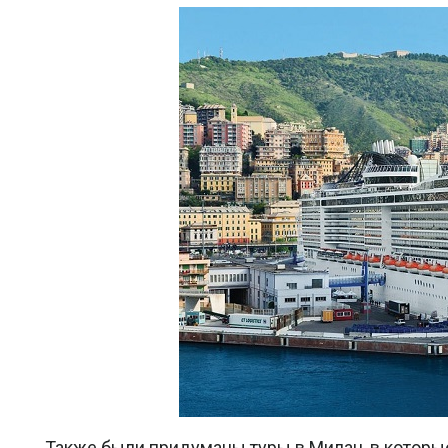
Также были придуманы туры в Милан, в которы