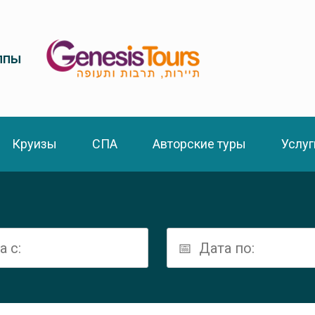
ппы
Круизы
СПА
Авторские туры
Услуг