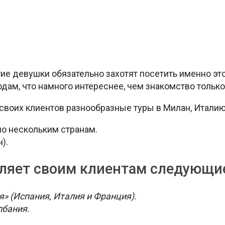
гие девушки обязательно захотят посетить именно это
одам, что намного интереснее, чем знакомство тольк
 своих клиентов разнообразные туры в Милан, Италию
о нескольким странам.
).
авляет своим клиентам следующи
 (Испания, Италия и Франция).
лбания.