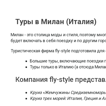
Туры в Милан (Италия)
Милан - это столица моды и стиля, поэтому мно
будет включать в себя поездку и по другим гор
Туристическая фирма fly-style подготовила для
Большие туры, включающие поездки п
Туры только в Италию (а отсюда Милан
Компания fly-style предст
Круиз «Жемчужины Средиземноморья»
Круиз трех морей: Италия, Греция и А