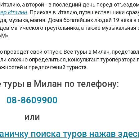
 Италию, а второй - в последний день перед отъездом
вер Италии
.
Приехав в Италию, путешественники сраз
да, музыка, магия. Дома богатейших людей 19 века в 
дов магического треугольника, а также музыкальная 
«М».
шо проведет свой отпуск. Все туры в Милан, предста
ли сложно определиться, консультант туроператора
жностей и предпочтений туриста.
 туры в Милан по телефону:
08-8609900
или
раничку поиска туров нажав здес