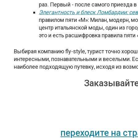
раз. Первый - после самого приезда в
Элегантность и блеск Ломбардии: се
правилом пяти «М»: Милан, модерн, мо
центр итальянской моды, один из горо
это и есть расшифровка правила пяти 
Выбирая компанию fly-style, турист точно хоро
интересными, познавательными и веселыми. Ес
наиболее подходящую путевку, исходя из возмо
Заказывайте
переходите на ст