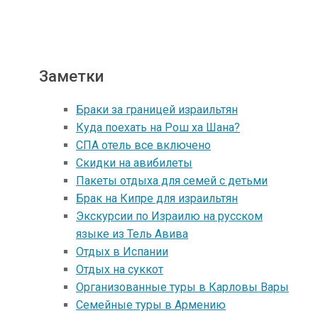
Заметки
Браки за границей израильтян
Куда поехать на Рош ха Шана?
СПА отель все включено
Скидки на авибилеты
Пакеты отдыха для семей с детьми
Брак на Кипре для израильтян
Экскурсии по Израилю на русском
языке из Тель Авива
Отдых в Испании
Отдых на суккот
Организованные туры в Карловы Вары
Семейные туры в Армению