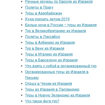
Речные круизы по Европе из Израиля
Полеты в Прагу
Туры в Азербайджан
Куда поехать летом 2019
Белые ночи в России – туры из Израиля
Тур в Великобританию из Израиля
Полеты в Лиссабон
Туры в Албанию из Израиля
Тур в Вену из Израиля
Туры в Италию из Израиля
Туры в Барселону из Израиля
Что взять с собой в организованный тур
Организованные туры из Израиля в
Грецию
Отдых в Чехии из Израиля
Туры из Израиля в Лапландию
Туры в Новую Зеландию из Израиля
Что такое йога тур?