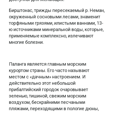
Бирштонас, трижды пересекаемый р. Неман,
окруженный сосновыми лесами, знаменит
торфяными грязями, илистыми ваннами, 13-
ю источниками минеральной воды, которые,
применяемые комплексно, излечивают
многие болезни.
Паланга является главным морским
курортом страны. Его часто называют
местом с «дачным» настроением. И
действительно этот небольшой
прибалтийский городок очаровывает
зеленью, тишиной, свежим морским
воздухом, бескрайними песчаными
пляжами, переходящими в пологие дюны,