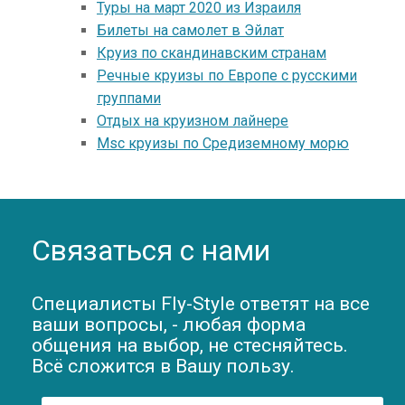
Туры на март 2020 из Израиля
Билеты на самолет в Эйлат
Круиз по скандинавским странам
Речные круизы по Европе с русскими
группами
Отдых на круизном лайнере
Msc круизы по Средиземному морю
Связаться с нами
Специалисты Fly-Style ответят на все
ваши вопросы, - любая форма
общения на выбор, не стесняйтесь.
Всё сложится в Вашу пользу.