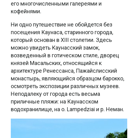
его многочисленными галереями и
кофейнями.
Ни одно путешествие не обойдется без
посещения Каунаса, старинного города,
который основан в XIII столетии. Здесь
можно увидеть Каунасский замок,
возведенный в готическом стиле, дворец
князей Масальских, относящийся к
архитектуре Ренессанса, Пажайслисский
монастырь, являющийся образцом барокко,
осмотреть экспозиции различных музеев.
Неподалеку от города есть весьма
приличные пляжи: на Каунасском
водохранилище, на о. Lampedziai и р. Неман.