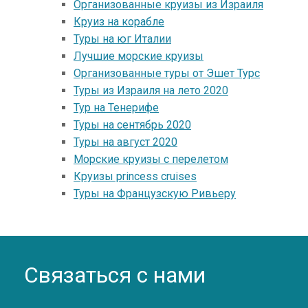
Организованные круизы из Израиля
Круиз на корабле
Туры на юг Италии
Лучшие морские круизы
Организованные туры от Эшет Турс
Туры из Израиля на лето 2020
Тур на Тенерифе
Туры на сентябрь 2020
Туры на август 2020
Морские круизы с перелетом
Круизы princess cruises
Туры на Французскую Ривьеру
Связаться с нами