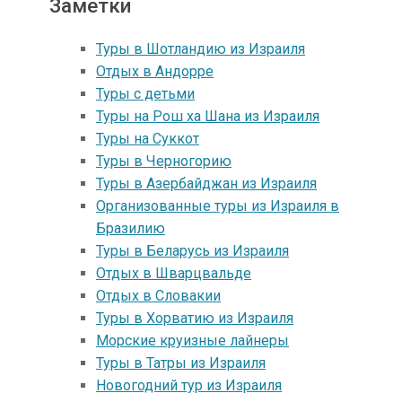
Заметки
Туры в Шотландию из Израиля
Отдых в Андорре
Туры с детьми
Туры на Рош ха Шана из Израиля
Туры на Суккот
Туры в Черногорию
Туры в Азербайджан из Израиля
Организованные туры из Израиля в
Бразилию
Туры в Беларусь из Израиля
Отдых в Шварцвальде
Отдых в Словакии
Туры в Хорватию из Израиля
Морские круизные лайнеры
Туры в Татры из Израиля
Новогодний тур из Израиля