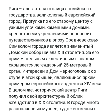
Рига – элегантная столица латвийского
государства, великолепный европейский
город. Прогулка по его старому центру с
узкими улочками, каменными домами,
крепостными укреплениями переносит
путешественников в эпоху Средневековья.
Символом города является знаменитый
Домский собор начала XIII столетия. За его
примечательным эклектичным фасадом
скрывается легендарный 25-метровый
орган. Интересен и Дом Черноголовых со
ступенчатой крышей, являющийся ярким
примером европейского зодчества XIV века.
В целом же, исторический центр Риги
получил свой архитектурный облик
югендстиля в XIX столетии. В городе много
разноплановых музеев, художественных