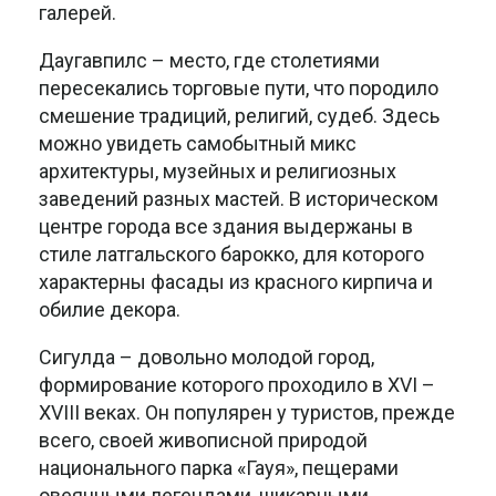
галерей.
Даугавпилс – место, где столетиями
пересекались торговые пути, что породило
смешение традиций, религий, судеб. Здесь
можно увидеть самобытный микс
архитектуры, музейных и религиозных
заведений разных мастей. В историческом
центре города все здания выдержаны в
стиле латгальского барокко, для которого
характерны фасады из красного кирпича и
обилие декора.
Сигулда – довольно молодой город,
формирование которого проходило в XVI –
XVIII веках. Он популярен у туристов, прежде
всего, своей живописной природой
национального парка «Гауя», пещерами
овеянными легендами, шикарными