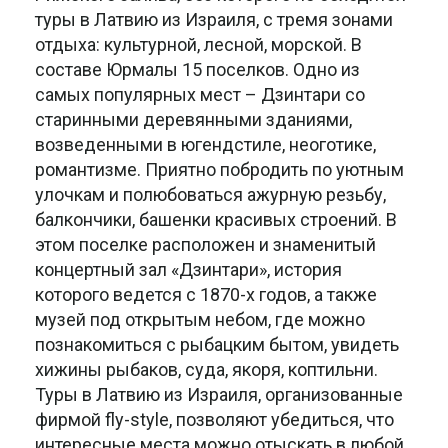
туры в Латвию из Израиля, с тремя зонами
отдыха: культурной, лесной, морской. В
составе Юрмалы 15 поселков. Одно из
самых популярных мест – Дзинтари со
старинными деревянными зданиями,
возведенными в югендстиле, неоготике,
романтизме. Приятно побродить по уютным
улочкам и полюбоваться ажурную резьбу,
балкончики, башенки красивых строений. В
этом поселке расположен и знаменитый
концертный зал «Дзинтари», история
которого ведется с 1870-х годов, а также
музей под открытым небом, где можно
познакомиться с рыбацким бытом, увидеть
хижины рыбаков, суда, якоря, коптильни.
Туры в Латвию из Израиля, организованные
фирмой fly-style, позволяют убедиться, что
интересные места можно отыскать в любой,