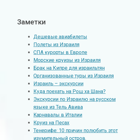
Заметки
Дешевые авиабилеты
Полеты из Израиля
СПА курорты в Европе
Морские круизы из Израиля
Брак на Кипре для израильтян
Организованные туры из Израиля
Израиль – экскурсии
Куда поехать на Рош ха Шана?
Экскурсии по Израилю на русском
языке из Тель Авива
Kарнавалы в Италии
Круиз на Песах
Тенерифе: 10 причин полюбить этот
изумительный остров.