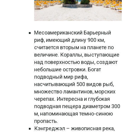
Месоамериканский Барьерный
риф, имеющий длину 900 км,
считается вторым на планете по
величине. Кораллы, выступающие
над поверхностью воды, создают
небольшие островки. Богат
подводный мир рифа,
насчитывающий 500 видов рыб,
множество ламантинов, морских
черепах. Интересна и глубокая
подводная пещера диаметром 300
м, напоминающая темно-синюю
пропасть.
Кэнгреджэл – живописная река,