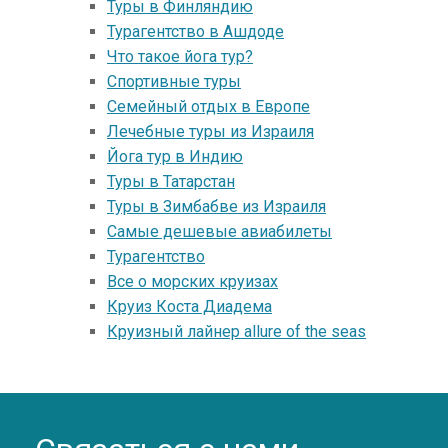
Туры в Финляндию
Турагентство в Ашдоде
Что такое йога тур?
Спортивные туры
Семейный отдых в Европе
Лечебные туры из Израиля
Йога тур в Индию
Туры в Татарстан
Туры в Зимбабве из Израиля
Самые дешевые авиабилеты
Турагентство
Все о морских круизах
Круиз Коста Диадема
Круизный лайнер allure of the seas