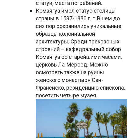
статуи, места погребений.
Комаягуа имел статус столицы
страны в 1537-1880 г. г. В нем до
сих пор сохранились уникальные
образцы колониальной
архитектуры. Среди прекрасных
строений – кафедральный собор
Комаягуа со старейшими часами,
церковь Ла-Мерсед. Можно
осмотреть также на руины
женского монастыря Сан-
Франсиско, резиденцию епископа,
посетить четыре музея.