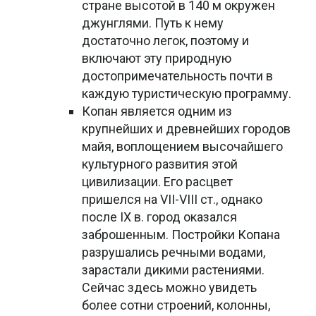
стране высотой в 140 м окружен
джунглями. Путь к нему
достаточно легок, поэтому и
включают эту природную
достопримечательность почти в
каждую туристическую программу.
Копан является одним из
крупнейших и древнейших городов
майя, воплощением высочайшего
культурного развития этой
цивилизации. Его расцвет
пришелся на VII-VIII ст., однако
после IX в. город оказался
заброшенным. Постройки Копана
разрушались речными водами,
зарастали дикими растениями.
Сейчас здесь можно увидеть
более сотни строений, колонны,