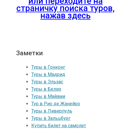
или переходите на
страничку поиска туров,
нажав здесь
Заметки
Туры в Гонконг
Туры в Mадрид
Туры в Эльзас
Туры в Белиз
Туры в Майами
Тур в Рио де Жанейро
Туры в Ливерпуль
Туры в Зальцбург
Купить билет на самолет