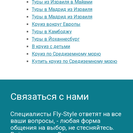
Туры из Израиля в Майами
Туры в Mадрид из Израиля
Туры в Mадрид из Израиля
Круиз вокруг Европы
Туры в Камбоджу
Туры в Йоханнесбург
В круиз с детьми
Круиз по Средиземному морю
Купить круиз по Средиземному морю
Связаться с нами
Специалисты Fly-Style ответят на все
ваши вопросы, - любая форма
общения на выбор, не стесняйтесь.