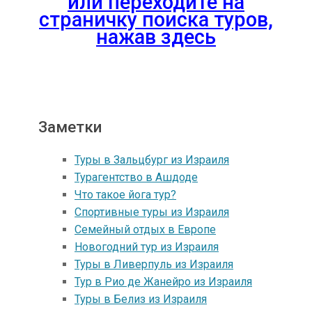
или переходите на
страничку поиска туров,
нажав здесь
Заметки
Туры в Зальцбург из Израиля
Турагентство в Ашдоде
Что такое йога тур?
Спортивные туры из Израиля
Семейный отдых в Европе
Новогодний тур из Израиля
Туры в Ливерпуль из Израиля
Тур в Рио де Жанейро из Израиля
Туры в Белиз из Израиля