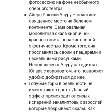
фотосессию на фоне необычного
оперного театра.
Айерс Рок или Улуру – поистине
священное место на Зеленом
континенте. Сама овальная
монолитная скала кирпично-
красного цвета поражает своей
экзотичностью. Кроме того, она
прославилась своими пещерами и
наскальными рисунками.
Неподалеку от Улуру находится г.
Юлара с аэропортом, что позволяет
удобно добираться до нее.
Голубые горы в реальности не
имеют такого цвета. Данный
эффект происходит от сизых
испарений эвкалиптовых зарослей,
которые покрывают скалы. Как