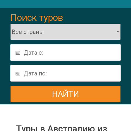
Поиск туров
Туры в Австралию из