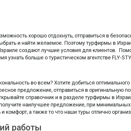
озможность хорошо отдохнуть, отправиться в безопа
выбрать и найти желаемое. Поэтому турфирмы в Изра
зраиле создают лучшие условия для клиентов. Пом
я узнать больше о туристическом агентстве FLY-STY
скональность во всем? Хотите добиться оптимальног
ресное предложение, отправиться в оригинальную по
ткрывайте справочник и в разделе турфирмы в Изра
 получите наилучшее предложение, при минимальных 
и комфорт, а также то что наши туры отлично органи
ий работы