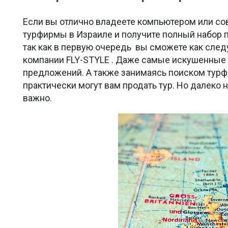
Если вы отлично владеете компьютером или с
турфирмы в Израиле и получите полный набор п
так как в первую очередь вы сможете как сле
компании FLY-STYLE . Даже самые искушенные 
предложений. А также занимаясь поиском турф
практически могут вам продать тур. Но далеко 
важно.