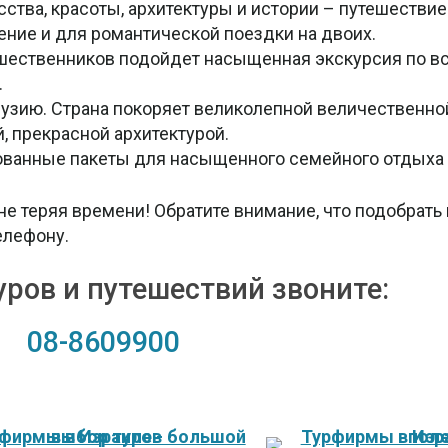
ства, красоты, архитектуры и истории – путешествие
ние и для романтической поездки на двоих.
шественников подойдет насыщенная экскурсия по в
.
рузию. Страна покоряет великолепной величественно
, прекрасной архитектурой.
ванные пакеты для насыщенного семейного отдыха 
е теряя времени! Обратите внимание, что подобрать и
елефону.
уров и путешествий звоните:
08-8609900