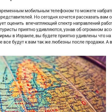
овременным мобильным телефоном то можете набрать
редставителей. Но сегодня хочется рассказать вам 
дует оценить впечатляющий спектр направлений рабо
туристы приятно удивляются, узнав об огромном ас
ирмы в Израиле, вы будете приятно удивлены что н
не все будут к вам так же любезны после продажи. А 