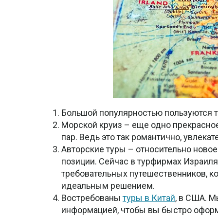
Большой популярностью пользуются т
Морской круиз – еще одно прекрасно
пар. Ведь это так романтично, увлекат
Авторские туры – относительно ново
позиции. Сейчас в турфирмах Израил
требовательных путешественников, ко
идеальным решением.
Востребованы
туры в Китай
, в США. 
информацией, чтобы вы быстро офор