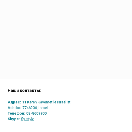
Наши контакты:
Адрес:
11 Keren Kayemet le Israel st.
Ashdod 7746206, Israel
Телефон:
08-8609900
Skype:
fly-style