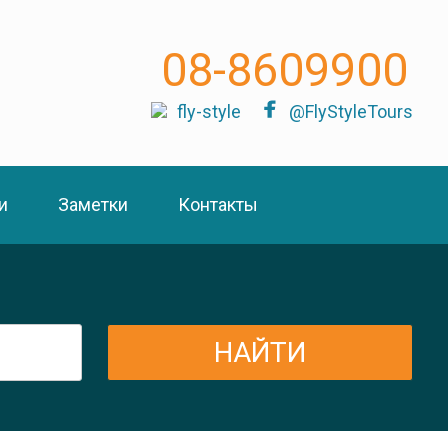
08-8609900
fly-style
@FlyStyleTours
и
Заметки
Контакты