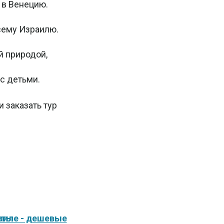
 в Венецию.
сему Израилю.
й природой,
с детьми.
 заказать тур