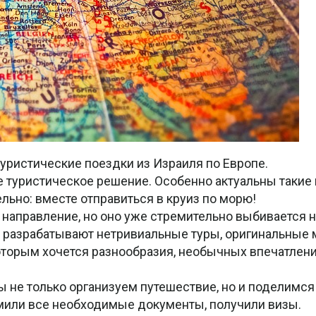
уристические поездки из Израиля по Европе.
е туристическое решение. Особенно актуальны такие
ельно: вместе отправиться в круиз по морю!
е направление, но оно уже стремительно выбивается
я разрабатывают нетривиальные туры, оригинальные
торым хочется разнообразия, необычных впечатлений
Мы не только организуем путешествие, но и поделимся
мили все необходимые документы, получили визы.