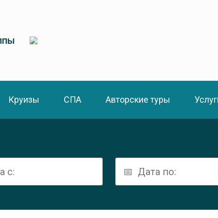
ппы
Круизы
СПА
Авторские туры
Услуг