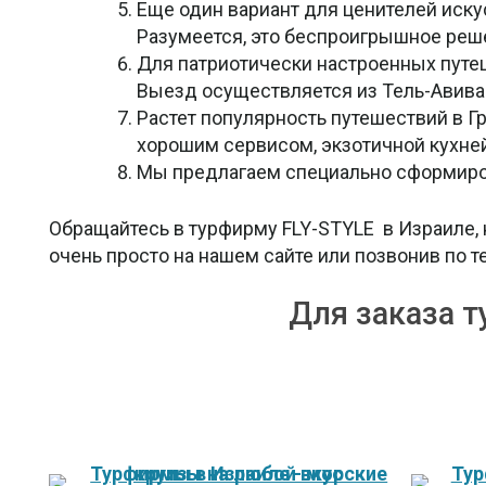
Еще один вариант для ценителей искус
Разумеется, это беспроигрышное реше
Для патриотически настроенных путе
Выезд осуществляется из Тель-Авива
Растет популярность путешествий в Г
хорошим сервисом, экзотичной кухней
Мы предлагаем специально сформиро
Обращайтесь в турфирму FLY-STYLE в Израиле, н
очень просто на нашем сайте или позвонив по т
Для заказа т