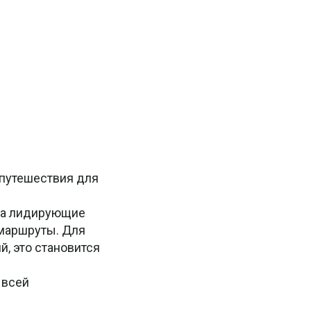
 путешествия для
 на лидирующие
 маршруты. Для
, это становится
 всей