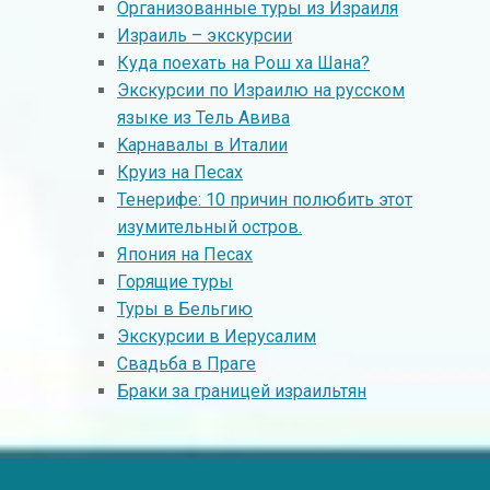
Организованные туры из Израиля
Израиль – экскурсии
Куда поехать на Рош ха Шана?
Экскурсии по Израилю на русском
языке из Тель Авива
Kарнавалы в Италии
Круиз на Песах
Тенерифе: 10 причин полюбить этот
изумительный остров.
Япония на Песах
Горящие туры
Туры в Бельгию
Экскурсии в Иерусалим
Свадьба в Праге
Браки за границей израильтян