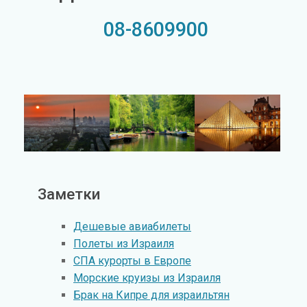
08-8609900
Заметки
Дешевые авиабилеты
Полеты из Израиля
СПА курорты в Европе
Морские круизы из Израиля
Брак на Кипре для израильтян