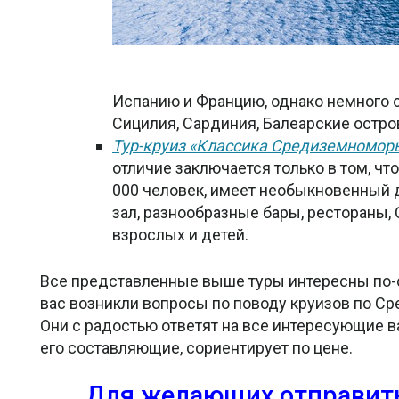
Испанию и Францию, однако немного от
Сицилия, Сардиния, Балеарские остров
Тур-круиз «Классика Средиземномор
отличие заключается только в том, чт
000 человек, имеет необыкновенный 
зал, разнообразные бары, рестораны,
взрослых и детей.
Все представленные выше туры интересны по-с
вас возникли вопросы по поводу круизов по Ср
Они с радостью ответят на все интересующие в
его составляющие, сориентирует по цене.
Для желающих отправитьс