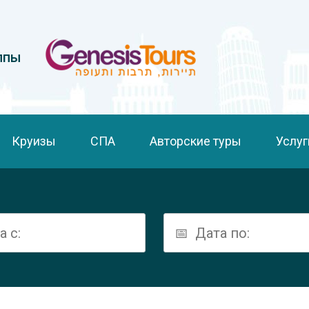
ппы
Круизы
СПА
Авторские туры
Услуг