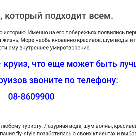
, который подходит всем.
ю историю. Именно на его побережьях появились пе
я жизнь. Море необыкновенно красивое, шум воды и
сти ему внутреннее умиротворение.
 круиз, что еще может быть луч
руизов звоните
по телефону:
08-8609900
 любому туристу. Лазурная вода, шум волны, красив
пания fly-style позаботилась о своих клиентах и выб