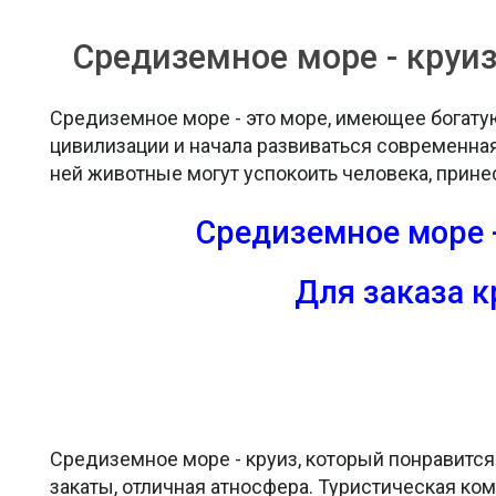
Средиземное море - круиз
Средиземное море - это море, имеющее богату
цивилизации и начала развиваться современна
ней животные могут успокоить человека, прине
Средиземное море -
Для заказа к
Средиземное море - круиз, который понравится
закаты, отличная атносфера. Туристическая ком