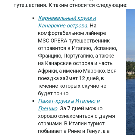
путешествия. К таким относятся следующие:
Карнавальный круиз и
Канарские острова.
На
комфортабельном лайнере
MSC OPERA путешественник
отправится в Италию, Испанию,
Францию, Португалию, а также
на Канарские острова и часть
Африки, а именно Марокко. Вся
поездка займет 12 дней, в
течение которых скучно не
будет точно.
Пакет-круиз в Италию и
Грецию
.
За 7 дней можно
хорошо ознакомиться с двумя
странами. В Италии турист
побывает в Риме и Генуи, а в