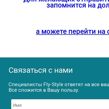
запомнится на дол
а можете перейти на 
Связаться с нами
Специалисты Fly-Style ответят на все ва
Всё сложится в Вашу пользу.