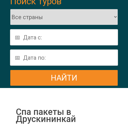
Поиск туров
Спа пакеты в
Друскининкай