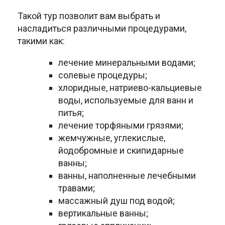
Такой тур позволит вам выбрать и
насладиться различными процедурами,
такими как:
лечение минеральными водами;
солевые процедуры;
хлоридные, натриево-кальциевые
воды, используемые для ванн и
питья;
лечение торфяными грязями;
жемчужные, углекислые,
йодобромные и скипидарные
ванны;
ванны, наполненные лечебными
травами;
массажный душ под водой;
вертикальные ванны;