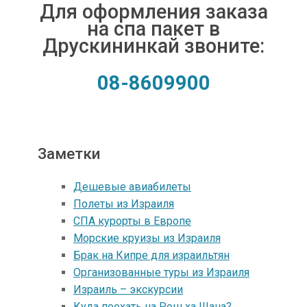
Для оформления заказа
на спа пакет в
Друскининкай звоните:
08-8609900
Заметки
Дешевые авиабилеты
Полеты из Израиля
СПА курорты в Европе
Морские круизы из Израиля
Брак на Кипре для израильтян
Организованные туры из Израиля
Израиль – экскурсии
Куда поехать на Рош ха Шана?