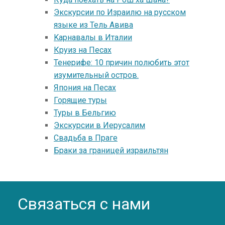
Экскурсии по Израилю на русском
языке из Тель Авива
Kарнавалы в Италии
Круиз на Песах
Тенерифе: 10 причин полюбить этот
изумительный остров.
Япония на Песах
Горящие туры
Туры в Бельгию
Экскурсии в Иерусалим
Свадьба в Праге
Браки за границей израильтян
Связаться с нами