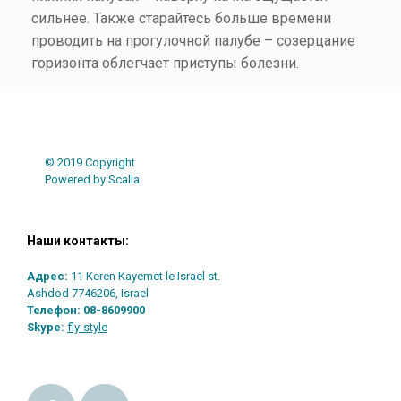
сильнее. Также старайтесь больше времени
проводить на прогулочной палубе – созерцание
горизонта облегчает приступы болезни.
Post navigation
© 2019 Copyright
Powered by Scalla
Наши контакты:
Адрес:
11 Keren Kayemet le Israel st.
Ashdod 7746206, Israel
Телефон:
08-8609900
Skype:
fly-style