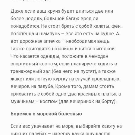
Даже если ваш круиз будет длиться две или
более недель, большой багаж вряд ли
понадобится. Не стоит брать с собой халаты, фен,
полотенца и шампунь – все это есть на судне. А
вот дорожная аптечка – необходимая вещь.
Также пригодятся ножницы и нитка с иголкой.
Что касается одежды, положите в чемодан
спортивный костюм, если планируете ходить в
тренажерный зал (без него не пустят), а также
жакет или легкую куртку на случай прохладных
вечеров на палубе. Кроме того, дамам стоить
прихватить с собой одно-два красивых платья, а
мужчинам – костюм (для вечеринок на борту).
Боремся с морской болезнью
Если вас укачивает на море, выбирайте каюту на
нижних палубах – наверху качка ощущается